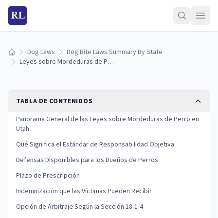
RL
Dog Laws
Dog Bite Laws Summary By State
Inicio
Leyes sobre Mordeduras de Perro en Utah: Responsabilidad y Derechos de las Víctimas
TABLA DE CONTENIDOS
Panorama General de las Leyes sobre Mordeduras de Perro en
Utah
Qué Significa el Estándar de Responsabilidad Objetiva
Defensas Disponibles para los Dueños de Perros
Plazo de Prescripción
Indemnización que las Víctimas Pueden Recibir
Opción de Arbitraje Según la Sección 18-1-4