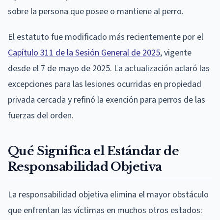
sobre la persona que posee o mantiene al perro.
El estatuto fue modificado más recientemente por el
Capítulo 311 de la Sesión General de 2025
, vigente
desde el 7 de mayo de 2025. La actualización aclaró las
excepciones para las lesiones ocurridas en propiedad
privada cercada y refinó la exención para perros de las
fuerzas del orden.
Qué Significa el Estándar de
Responsabilidad Objetiva
La responsabilidad objetiva elimina el mayor obstáculo
que enfrentan las víctimas en muchos otros estados: