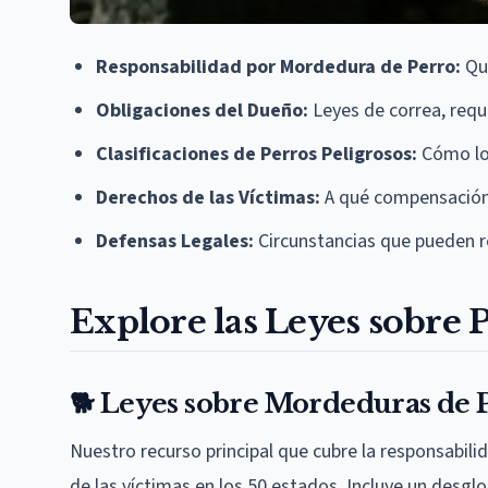
Responsabilidad por Mordedura de Perro:
Qui
Obligaciones del Dueño:
Leyes de correa, requi
Clasificaciones de Perros Peligrosos:
Cómo los
Derechos de las Víctimas:
A qué compensación
Defensas Legales:
Circunstancias que pueden re
Explore las Leyes sobre 
🐕 Leyes sobre Mordeduras de 
Nuestro recurso principal que cubre la responsabili
de las víctimas en los 50 estados. Incluye un desgl