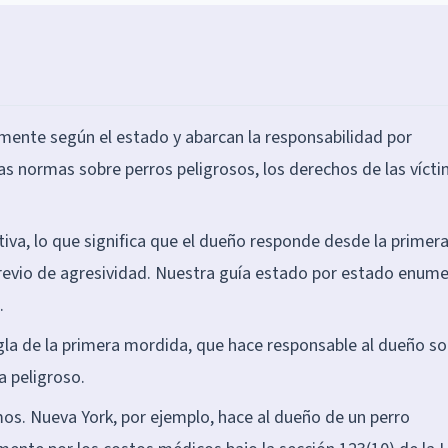
vamente según el estado y abarcan la responsabilidad por
as normas sobre perros peligrosos, los derechos de las víct
iva, lo que significa que el dueño responde desde la primer
previo de agresividad. Nuestra guía estado por estado enum
.
gla de la primera mordida, que hace responsable al dueño sol
a peligroso.
os. Nueva York, por ejemplo, hace al dueño de un perro