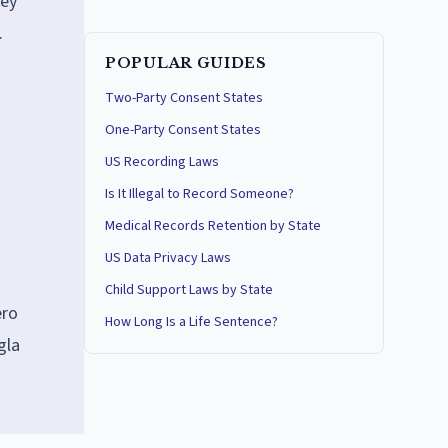
Ley
.
POPULAR GUIDES
Two-Party Consent States
One-Party Consent States
US Recording Laws
Is It Illegal to Record Someone?
Medical Records Retention by State
US Data Privacy Laws
Child Support Laws by State
ero
How Long Is a Life Sentence?
gla