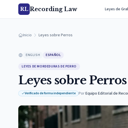
Recording Law
RL
Leyes de Gra
Inicio
Leyes sobre Perros
ENGLISH
ESPAÑOL
LEYES DE MORDEDURAS DE PERRO
Leyes sobre Perros
Por
Equipo Editorial de Reco
Verificado de forma independiente