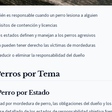
én es responsable cuando un perro lesiona a alguien
sitos de contención y licencias
 estados definen y manejan a los perros agresivos
 pueden tener derecho las víctimas de mordeduras
ducir o eliminar la responsabilidad del dueño
Perros por Tema
Perro por Estado
dad por mordedura de perro, las obligaciones del dueño y lo
ose detallado de los estados de responsabilidad objetiva fren