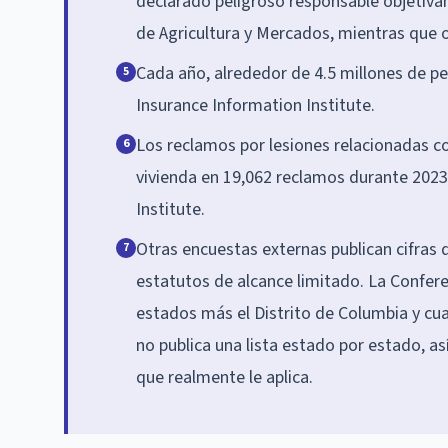
declarado peligroso responsable objetiva
de Agricultura y Mercados, mientras que 
Cada año, alrededor de 4.5 millones de pe
5
Insurance Information Institute.
Los reclamos por lesiones relacionadas c
6
vivienda en 19,062 reclamos durante 2023,
Institute.
Otras encuestas externas publican cifras d
7
estatutos de alcance limitado. La Confere
estados más el Distrito de Columbia y cua
no publica una lista estado por estado, as
que realmente le aplica.