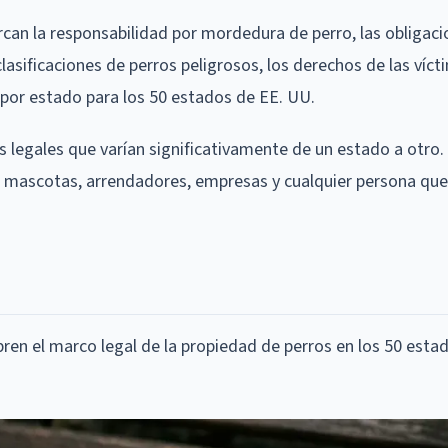
rcan la responsabilidad por mordedura de perro, las obligaci
lasificaciones de perros peligrosos, los derechos de las víct
 por estado para los 50 estados de EE. UU.
 legales que varían significativamente de un estado a otro.
e mascotas, arrendadores, empresas y cualquier persona qu
ren el marco legal de la propiedad de perros en los 50 esta