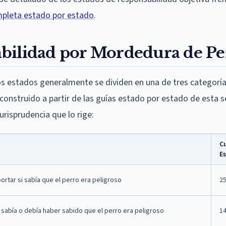
mpleta estado por estado
.
bilidad por Mordedura de Pe
os estados generalmente se dividen en una de tres categoría
 construido a partir de las guías estado por estado de esta s
urisprudencia que lo rige:
C
E
ortar si sabía que el perro era peligroso
2
 sabía o debía haber sabido que el perro era peligroso
1