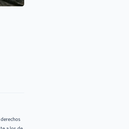
s derechos
te a los de