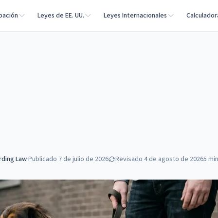
bación
Leyes de EE. UU.
Leyes Internacionales
Calculador
rding Law
·
Publicado
7 de julio de 2026
Revisado
4 de agosto de 2026
5
min