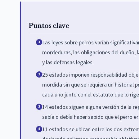
Puntos clave
Las leyes sobre perros varían significati
1
mordeduras, las obligaciones del dueño, l
y las defensas legales.
25 estados imponen responsabilidad objet
2
mordida sin que se requiera un historial 
cada uno junto con el estatuto que lo rige
14 estados siguen alguna versión de la re
3
sabía o debía haber sabido que el perro er
11 estados se ubican entre los dos extrem
4