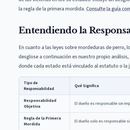
la regla de la primera mordida.
Consulte la guía co
Entendiendo la Responsa
En cuanto a las leyes sobre mordeduras de perro, l
desglose a continuación es nuestro propio análisis,
donde cada estado está vinculado al estatuto o la j
Tipo de
Qué Significa
Responsabilidad
Responsabilidad
El dueño es responsable sin imp
Objetiva
Regla de la Primera
El dueño solo es responsable si
Mordida