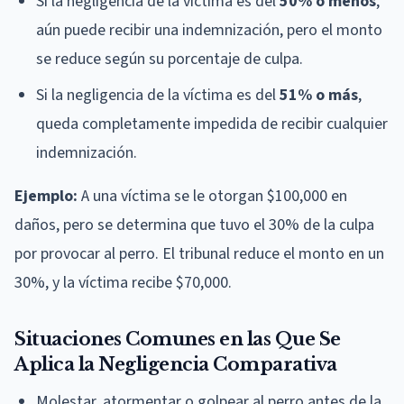
Si la negligencia de la víctima es del
50% o menos
,
aún puede recibir una indemnización, pero el monto
se reduce según su porcentaje de culpa.
Si la negligencia de la víctima es del
51% o más
,
queda completamente impedida de recibir cualquier
indemnización.
Ejemplo:
A una víctima se le otorgan $100,000 en
daños, pero se determina que tuvo el 30% de la culpa
por provocar al perro. El tribunal reduce el monto en un
30%, y la víctima recibe $70,000.
Situaciones Comunes en las Que Se
Aplica la Negligencia Comparativa
Molestar, atormentar o golpear al perro antes de la