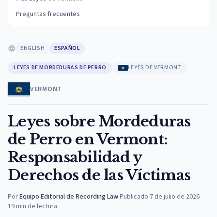
Preguntas frecuentes
ENGLISH
ESPAÑOL
LEYES DE MORDEDURAS DE PERRO
LEYES DE VERMONT
VERMONT
Leyes sobre Mordeduras
de Perro en Vermont:
Responsabilidad y
Derechos de las Víctimas
Por
Equipo Editorial de Recording Law
·
Publicado
7 de julio de 2026
19
min de lectura