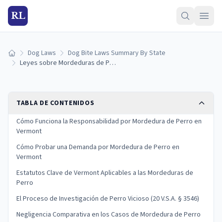
RL
Dog Laws
Dog Bite Laws Summary By State
Inicio
Leyes sobre Mordeduras de Perro en Vermont: Responsabilidad y Derechos de las Víctimas
TABLA DE CONTENIDOS
Cómo Funciona la Responsabilidad por Mordedura de Perro en
Vermont
Cómo Probar una Demanda por Mordedura de Perro en
Vermont
Estatutos Clave de Vermont Aplicables a las Mordeduras de
Perro
El Proceso de Investigación de Perro Vicioso (20 V.S.A. § 3546)
Negligencia Comparativa en los Casos de Mordedura de Perro