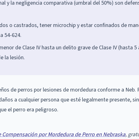
ional y la negligencia comparativa (umbral del 50%) son defen
ados o castrados, tener microchip y estar confinados de man
 a 54-624.
menor de Clase IV hasta un delito grave de Clase IV (hasta 5
 la lesión.
eños de perros por lesiones de mordedura conforme a Neb. R
daños a cualquier persona que esté legalmente presente, si
ue el perro era peligroso.
e Compensación por Mordedura de Perro en Nebraska
, grat