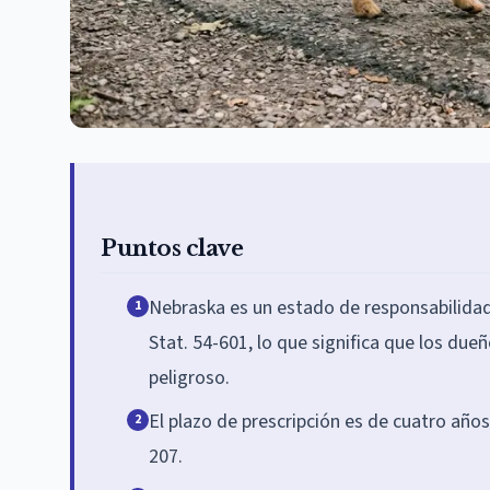
Puntos clave
Nebraska es un estado de responsabilidad
1
Stat. 54-601, lo que significa que los due
peligroso.
El plazo de prescripción es de cuatro años
2
207.