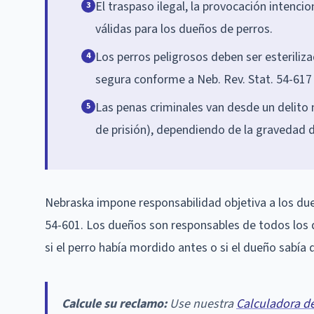
El traspaso ilegal, la provocación intenc
3
válidas para los dueños de perros.
Los perros peligrosos deben ser esteriliz
4
segura conforme a Neb. Rev. Stat. 54-617
Las penas criminales van desde un delito 
5
de prisión), dependiendo de la gravedad de
Nebraska impone responsabilidad objetiva a los du
54-601. Los dueños son responsables de todos los 
si el perro había mordido antes o si el dueño sabía q
Calcule su reclamo:
Use nuestra
Calculadora d