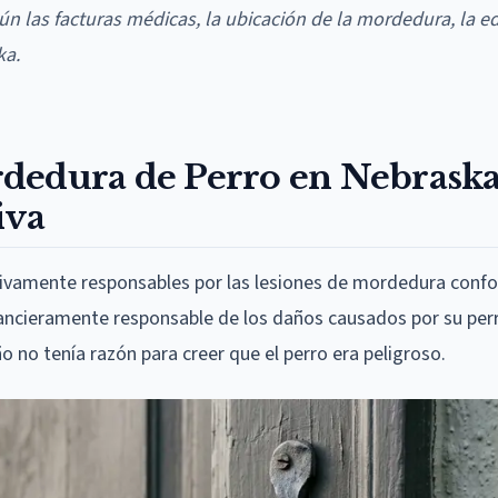
 las facturas médicas, la ubicación de la mordedura, la ed
ka.
dedura de Perro en Nebraska
iva
tivamente responsables por las lesiones de mordedura conf
inancieramente responsable de los daños causados por su perr
o no tenía razón para creer que el perro era peligroso.