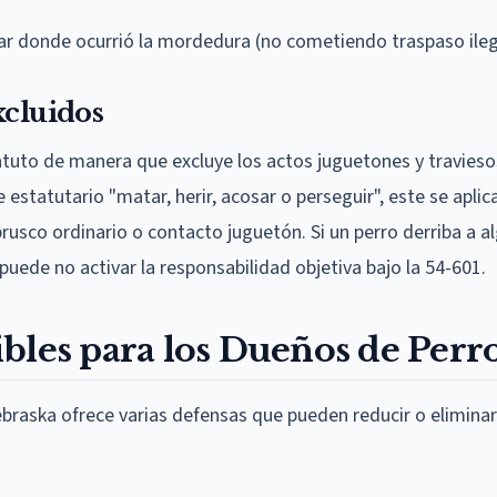
ar donde ocurrió la mordedura (no cometiendo traspaso ileg
xcluidos
atuto de manera que excluye los actos juguetones y travieso
 estatutario "matar, herir, acosar o perseguir", este se aplic
usco ordinario o contacto juguetón. Si un perro derriba a a
puede no activar la responsabilidad objetiva bajo la 54-601.
bles para los Dueños de Perr
Nebraska ofrece varias defensas que pueden reducir o eliminar