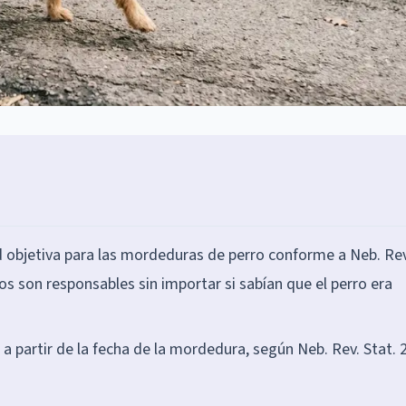
 objetiva para las mordeduras de perro conforme a Neb. Rev
ños son responsables sin importar si sabían que el perro era
 a partir de la fecha de la mordedura, según Neb. Rev. Stat. 