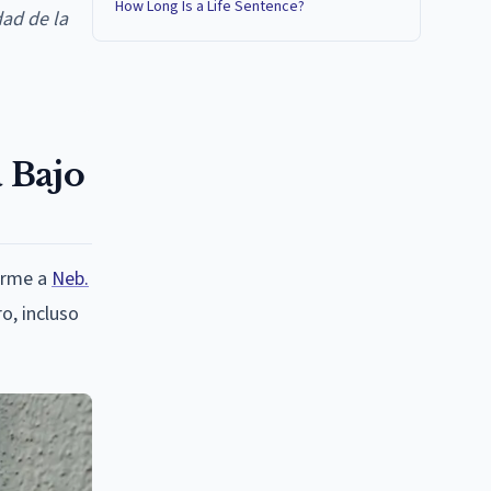
How Long Is a Life Sentence?
ad de la
 Bajo
orme a
Neb.
o, incluso