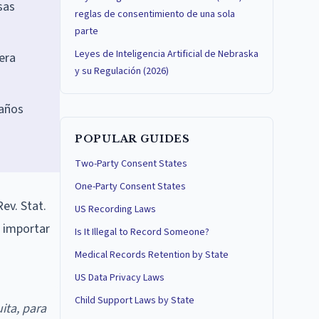
sas
reglas de consentimiento de una sola
parte
Leyes de Inteligencia Artificial de Nebraska
era
y su Regulación (2026)
 años
POPULAR GUIDES
Two-Party Consent States
One-Party Consent States
ev. Stat.
US Recording Laws
n importar
Is It Illegal to Record Someone?
Medical Records Retention by State
US Data Privacy Laws
Child Support Laws by State
uita, para