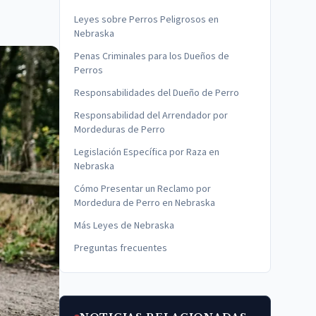
Leyes sobre Perros Peligrosos en
Nebraska
Penas Criminales para los Dueños de
Perros
Responsabilidades del Dueño de Perro
Responsabilidad del Arrendador por
Mordeduras de Perro
Legislación Específica por Raza en
Nebraska
Cómo Presentar un Reclamo por
Mordedura de Perro en Nebraska
Más Leyes de Nebraska
Preguntas frecuentes