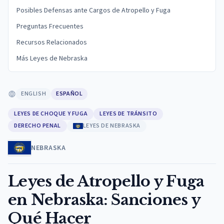
Posibles Defensas ante Cargos de Atropello y Fuga
Preguntas Frecuentes
Recursos Relacionados
Más Leyes de Nebraska
ENGLISH
ESPAÑOL
LEYES DE CHOQUE Y FUGA
LEYES DE TRÁNSITO
DERECHO PENAL
LEYES DE NEBRASKA
NEBRASKA
Leyes de Atropello y Fuga
en Nebraska: Sanciones y
Qué Hacer