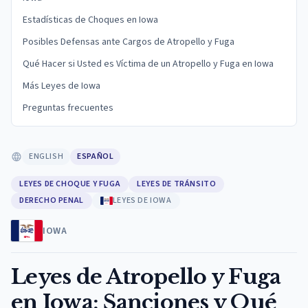
Estadísticas de Choques en Iowa
Posibles Defensas ante Cargos de Atropello y Fuga
Qué Hacer si Usted es Víctima de un Atropello y Fuga en Iowa
Más Leyes de Iowa
Preguntas frecuentes
ENGLISH
ESPAÑOL
LEYES DE CHOQUE Y FUGA
LEYES DE TRÁNSITO
DERECHO PENAL
LEYES DE IOWA
IOWA
Leyes de Atropello y Fuga
en Iowa: Sanciones y Qué