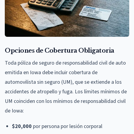
Opciones de Cobertura Obligatoria
Toda póliza de seguro de responsabilidad civil de auto
emitida en Iowa debe incluir cobertura de
automovilista sin seguro (UM), que se extiende a los
accidentes de atropello y fuga. Los límites mínimos de
UM coinciden con los mínimos de responsabilidad civil
de Iowa:
$20,000
por persona por lesión corporal