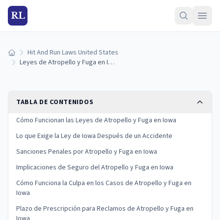
RL
Hit And Run Laws United States
Inicio
Leyes de Atropello y Fuga en Iowa: Sanciones y Qué Hacer
TABLA DE CONTENIDOS
Cómo Funcionan las Leyes de Atropello y Fuga en Iowa
Lo que Exige la Ley de Iowa Después de un Accidente
Sanciones Penales por Atropello y Fuga en Iowa
Implicaciones de Seguro del Atropello y Fuga en Iowa
Cómo Funciona la Culpa en los Casos de Atropello y Fuga en
Iowa
Plazo de Prescripción para Reclamos de Atropello y Fuga en
Iowa