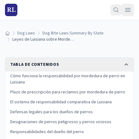
RL
Dog Laws
Dog Bite Laws Summary By State
Inicio
Leyes de Luisiana sobre Mordeduras de Perro: Responsabilidad y Derechos de la Víctima
TABLA DE CONTENIDOS
Cómo funciona la responsabilidad por mordedura de perro en
Luisiana
Plazo de prescripción para reclamos por mordedura de perro
El sistema de responsabilidad comparativa de Luisiana
Defensas legales para los dueños de perros
Designaciones de perros peligrosos y perros viciosos
Responsabilidades del dueño del perro