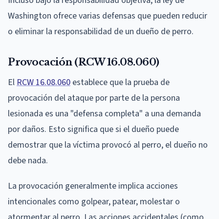
Incluso bajo la responsabilidad objetiva, la ley de
Washington ofrece varias defensas que pueden reducir
o eliminar la responsabilidad de un dueño de perro.
Provocación (RCW 16.08.060)
El
RCW 16.08.060
establece que la prueba de
provocación del ataque por parte de la persona
lesionada es una "defensa completa" a una demanda
por daños. Esto significa que si el dueño puede
demostrar que la víctima provocó al perro, el dueño no
debe nada.
La provocación generalmente implica acciones
intencionales como golpear, patear, molestar o
atormentar al perro. Las acciones accidentales (como