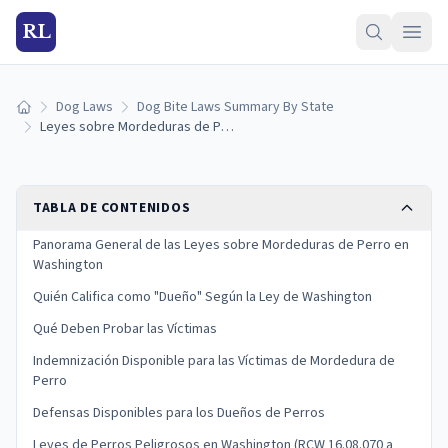
RL
Dog Laws
Dog Bite Laws Summary By State
Inicio
Leyes sobre Mordeduras de Perro en Washington: Responsabilidad y Derechos de las Víctimas
TABLA DE CONTENIDOS
Panorama General de las Leyes sobre Mordeduras de Perro en
Washington
Quién Califica como "Dueño" Según la Ley de Washington
Qué Deben Probar las Víctimas
Indemnización Disponible para las Víctimas de Mordedura de
Perro
Defensas Disponibles para los Dueños de Perros
Leyes de Perros Peligrosos en Washington (RCW 16.08.070 a