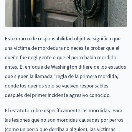
Este marco de responsabilidad objetiva significa que
una víctima de mordedura no necesita probar que el
dueño fue negligente o que el perro había mordido
antes. El enfoque de Washington difiere de los estados
que siguen la llamada "regla de la primera mordida,"
donde los dueños solo se vuelven responsables
después del primer incidente agresivo conocido.
El estatuto cubre específicamente las mordidas. Para
las lesiones que no son mordidas causadas por perros
(como un perro que derriba a alguien), las víctimas