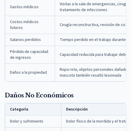
Visitas a la sala de emergencias, cirugía, 
Gastos médicos
tratamiento de infecciones
Costos médicos
Cirugía reconstructiva, revisión de cicat
futuros
Salarios perdidos
Tiempo perdido en el trabajo durante la
Pérdida de capacidad
Capacidad reducida para trabajar debid
de ingresos
Ropa rota, objetos personales dañados, f
Daños a la propiedad
mascota también resultó lesionada
Daños No Económicos
Categoría
Descripción
Dolor y sufrimiento
Dolor físico de la mordida y el tratam