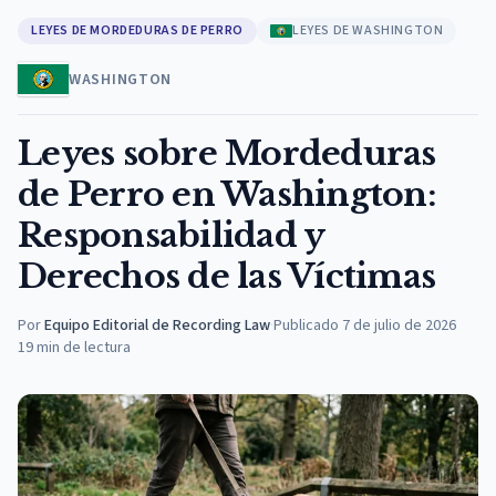
LEYES DE MORDEDURAS DE PERRO
LEYES DE WASHINGTON
WASHINGTON
Leyes sobre Mordeduras
de Perro en Washington:
Responsabilidad y
Derechos de las Víctimas
Por
Equipo Editorial de Recording Law
·
Publicado
7 de julio de 2026
19
min de lectura