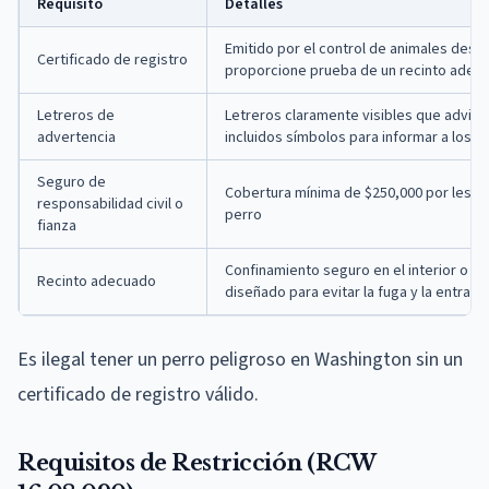
Requisito
Detalles
Emitido por el control de animales des
Certificado de registro
proporcione prueba de un recinto adec
Letreros de
Letreros claramente visibles que advier
advertencia
incluidos símbolos para informar a los n
Seguro de
Cobertura mínima de $250,000 por lesion
responsabilidad civil o
perro
fianza
Confinamiento seguro en el interior o en
Recinto adecuado
diseñado para evitar la fuga y la entrada
Es ilegal tener un perro peligroso en Washington sin un
certificado de registro válido.
Requisitos de Restricción (RCW