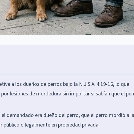
iva a los dueños de perros bajo la N.J.S.A. 4:19-16, lo que
 por lesiones de mordedura sin importar si sabían que el per
e el demandado era dueño del perro, que el perro mordió a l
ar público o legalmente en propiedad privada.