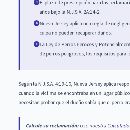
El plazo de prescripción para las reclama
3
años bajo la N.J.S.A. 2A:14-2.
Nueva Jersey aplica una regla de neglige
4
culpa no pueden recuperar daños.
La Ley de Perros Feroces y Potencialmente
5
de perros peligrosos, los requisitos para 
Según la N.J.S.A. 4:19-16, Nueva Jersey aplica resp
cuando la víctima se encontraba en un lugar públic
necesitan probar que el dueño sabía que el perro era
Calcule su reclamación:
Use nuestra
Calculado