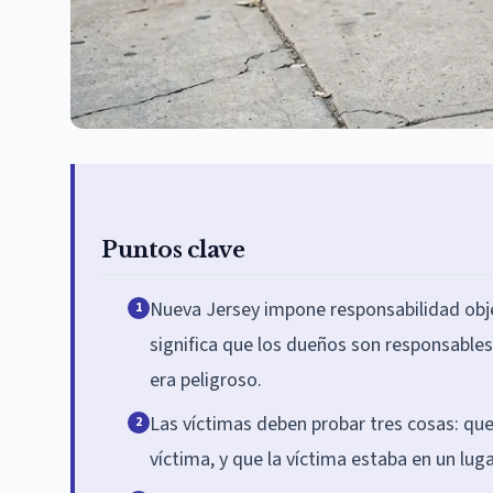
Puntos clave
Nueva Jersey impone responsabilidad objet
1
significa que los dueños son responsables
era peligroso.
Las víctimas deben probar tres cosas: qu
2
víctima, y que la víctima estaba en un lug