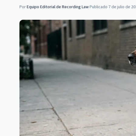
Por
Equipo Editorial de Recording Law
·
Publicado
7 de julio de 2