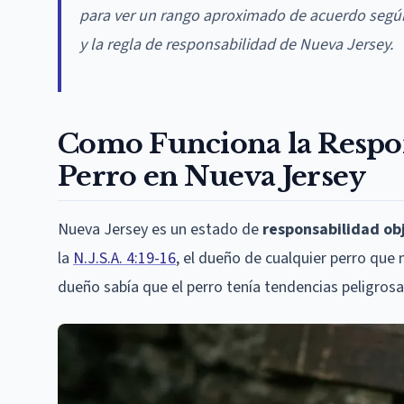
para ver un rango aproximado de acuerdo según 
y la regla de responsabilidad de Nueva Jersey.
Como Funciona la Respo
Perro en Nueva Jersey
Nueva Jersey es un estado de
responsabilidad ob
la
N.J.S.A. 4:19-16
, el dueño de cualquier perro que 
dueño sabía que el perro tenía tendencias peligrosa