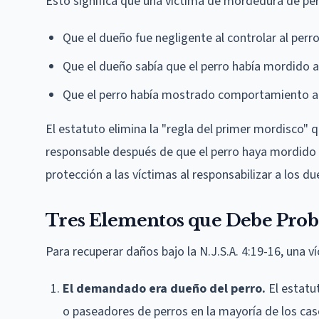
Esto significa que una víctima de mordedura de per
Que el dueño fue negligente al controlar al perr
Que el dueño sabía que el perro había mordido a
Que el perro había mostrado comportamiento a
El estatuto elimina la "regla del primer mordisco" 
responsable después de que el perro haya mordido 
protección a las víctimas al responsabilizar a los 
Tres Elementos que Debe Proba
Para recuperar daños bajo la N.J.S.A. 4:19-16, una v
El demandado era dueño del perro.
El estatu
o paseadores de perros en la mayoría de los cas