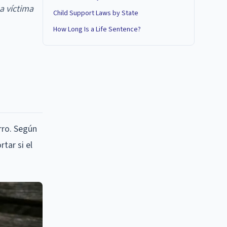
a víctima
Child Support Laws by State
How Long Is a Life Sentence?
erro. Según
tar si el