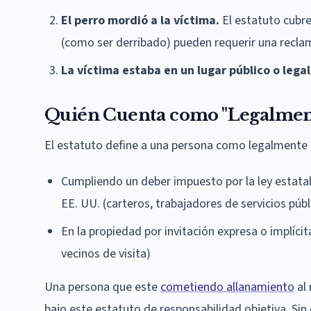
El perro mordió a la víctima.
El estatuto cubre
(como ser derribado) pueden requerir una recla
La víctima estaba en un lugar público o leg
Quién Cuenta como "Legalment
El estatuto define a una persona como legalmente 
Cumpliendo un deber impuesto por la ley estatal 
EE. UU. (carteros, trabajadores de servicios públi
En la propiedad por invitación expresa o implícit
vecinos de visita)
Una persona que este
cometiendo allanamiento
al
bajo este estatuto de responsabilidad objetiva. Sin