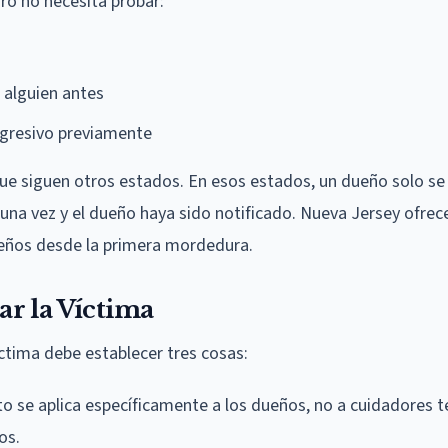
ro no necesita probar:
o
 alguien antes
gresivo previamente
que siguen otros estados. En esos estados, un dueño solo se
una vez y el dueño haya sido notificado. Nueva Jersey ofre
dueños desde la primera mordedura.
r la Víctima
íctima debe establecer tres cosas:
to se aplica específicamente a los dueños, no a cuidadores 
os.