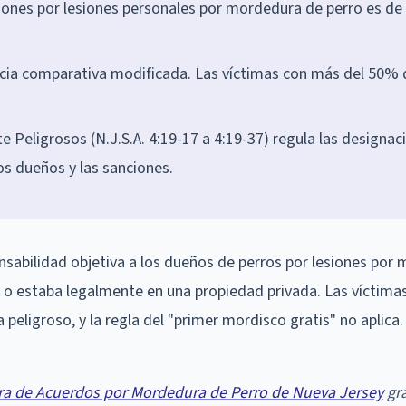
ciones por lesiones personales por mordedura de perro es de
ncia comparativa modificada. Las víctimas con más del 50% 
 Peligrosos (N.J.S.A. 4:19-17 a 4:19-37) regula las designac
los dueños y las sanciones.
onsabilidad objetiva a los dueños de perros por lesiones por
o o estaba legalmente en una propiedad privada. Las víctima
 peligroso, y la regla del "primer mordisco gratis" no aplica.
ra de Acuerdos por Mordedura de Perro de Nueva Jersey
gra