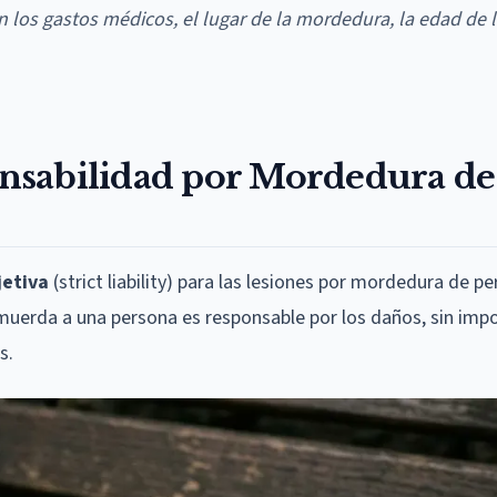
los gastos médicos, el lugar de la mordedura, la edad de l
nsabilidad por Mordedura de
jetiva
(strict liability) para las lesiones por mordedura de p
muerda a una persona es responsable por los daños, sin impor
s.