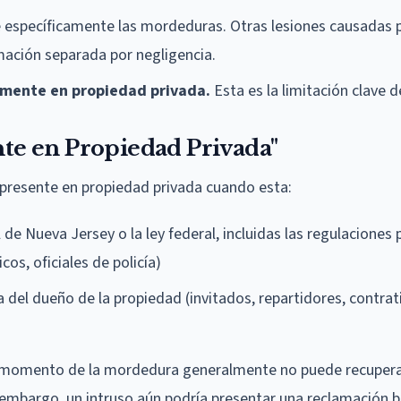
 específicamente las mordeduras. Otras lesiones causadas 
mación separada por negligencia.
almente en propiedad privada.
Esta es la limitación clave d
e en Propiedad Privada"
presente en propiedad privada cuando esta:
de Nueva Jersey o la ley federal, incluidas las regulaciones 
cos, oficiales de policía)
a del dueño de la propiedad (invitados, repartidores, contrat
 momento de la mordedura generalmente no puede recuper
 embargo, un intruso aún podría presentar una reclamación b