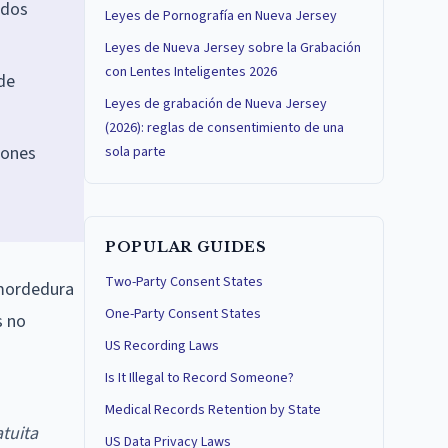
 dos
Leyes de Pornografía en Nueva Jersey
Leyes de Nueva Jersey sobre la Grabación
con Lentes Inteligentes 2026
de
Leyes de grabación de Nueva Jersey
(2026): reglas de consentimiento de una
iones
sola parte
POPULAR GUIDES
Two-Party Consent States
 mordedura
One-Party Consent States
s no
US Recording Laws
Is It Illegal to Record Someone?
Medical Records Retention by State
tuita
US Data Privacy Laws