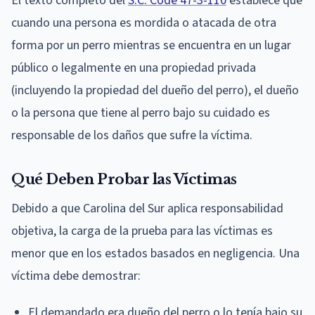
El texto completo del
S.C. Code 47-3-110
establece que
cuando una persona es mordida o atacada de otra
forma por un perro mientras se encuentra en un lugar
público o legalmente en una propiedad privada
(incluyendo la propiedad del dueño del perro), el dueño
o la persona que tiene al perro bajo su cuidado es
responsable de los daños que sufre la víctima.
Qué Deben Probar las Víctimas
Debido a que Carolina del Sur aplica responsabilidad
objetiva, la carga de la prueba para las víctimas es
menor que en los estados basados en negligencia. Una
víctima debe demostrar:
El demandado era dueño del perro o lo tenía bajo su