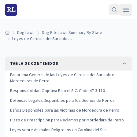
RL
Dog Laws
Dog Bite Laws Summary By State
Inicio
Leyes de Carolina del Sur sobre Mordeduras de Perro: Responsabilidad y Derechos de las Víctimas
TABLA DE CONTENIDOS
Panorama General de las Leyes de Carolina del Sur sobre
Mordeduras de Perro
Responsabilidad Objetiva Bajo el S.C. Code 47-3-110
Defensas Legales Disponibles para los Dueños de Perros
Daños Disponibles para las Víctimas de Mordedura de Perro
Plazo de Prescripción para Reclamos por Mordedura de Perro
Leyes sobre Animales Peligrosos en Carolina del Sur