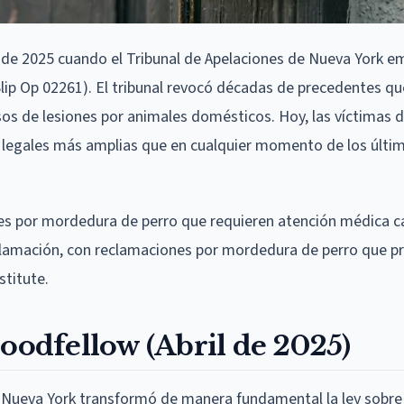
 de 2025 cuando el Tribunal de Apelaciones de Nueva York em
lip Op 02261). El tribunal revocó décadas de precedentes qu
os de lesiones por animales domésticos. Hoy, las víctimas 
 legales más amplias que en cualquier momento de los últi
es por mordedura de perro que requieren atención médica ca
eclamación, con reclamaciones por mordedura de perro que 
stitute.
Goodfellow (Abril de 2025)
 de Nueva York transformó de manera fundamental la ley sobre