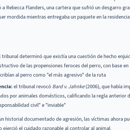
 a Rebecca Flanders, una cartera que sufrió un desgarro gra
 ser mordida mientras entregaba un paquete en la residencia
 tribunal determinó que existía una cuestión de hecho enjuic
structivo de las propensiones feroces del perro, con base en
ribían al perro como "el más agresivo" de la ruta
encia:
el tribunal revocó
Bard v. Jahnke
(2006), que había im
dos por animales domésticos, calificando la regla anterior 
ponsabilidad civil" e "inviable"
ne un historial documentado de agresión, las víctimas ahora p
jerció el cuidado razonable al controlar al animal.