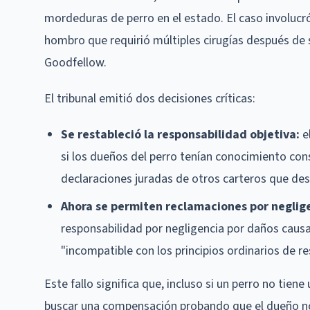
mordeduras de perro en el estado. El caso involucró
hombro que requirió múltiples cirugías después de
Goodfellow.
El tribunal emitió dos decisiones críticas:
Se restableció la responsabilidad objetiva:
el
si los dueños del perro tenían conocimiento con
declaraciones juradas de otros carteros que desc
Ahora se permiten reclamaciones por neglig
responsabilidad por negligencia por daños causa
"incompatible con los principios ordinarios de res
Este fallo significa que, incluso si un perro no tie
buscar una compensación probando que el dueño no e