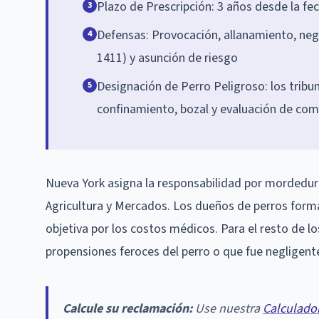
Plazo de Prescripción: 3 años desde la fec
3
Defensas: Provocación, allanamiento, neg
4
1411) y asunción de riesgo
Designación de Perro Peligroso: los tribu
5
confinamiento, bozal y evaluación de co
Nueva York asigna la responsabilidad por mordedura
Agricultura y Mercados. Los dueños de perros for
objetiva por los costos médicos. Para el resto de l
propensiones feroces del perro o que fue negligent
Calcule su reclamación:
Use nuestra
Calculado