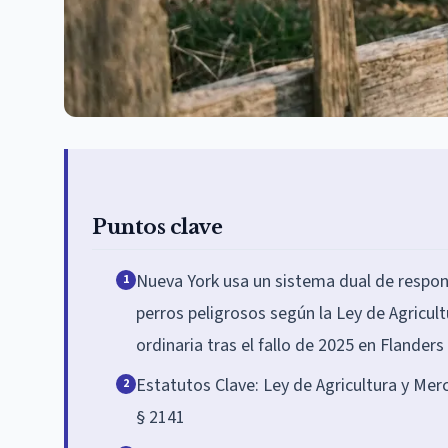
Puntos clave
Nueva York usa un sistema dual de respon
1
perros peligrosos según la Ley de Agricu
ordinaria tras el fallo de 2025 en Flander
Estatutos Clave: Ley de Agricultura y Me
2
§ 2141