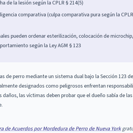
ha de la lesión según la CPLR § 214(5)
ligencia comparativa (culpa comparativa pura según la CPLR
nales pueden ordenar esterilización, colocación de microchip
mportamiento según la Ley AGM § 123
s de perro mediante un sistema dual bajo la Sección 123 de
malmente designados como peligrosos enfrentan responsabil
os daños, las víctimas deben probar que el dueño sabía de las
e.
ra de Acuerdos por Mordedura de Perro de Nueva York
gratu