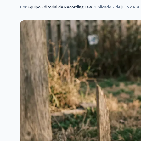
Por
Equipo Editorial de Recording Law
·
Publicado
7 de julio de 2