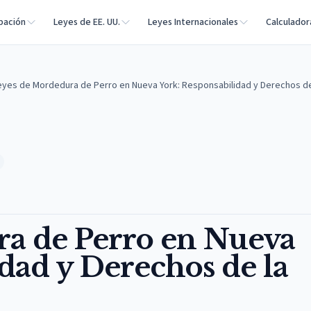
bación
Leyes de EE. UU.
Leyes Internacionales
Calculador
eyes de Mordedura de Perro en Nueva York: Responsabilidad y Derechos de
a de Perro en Nueva
dad y Derechos de la