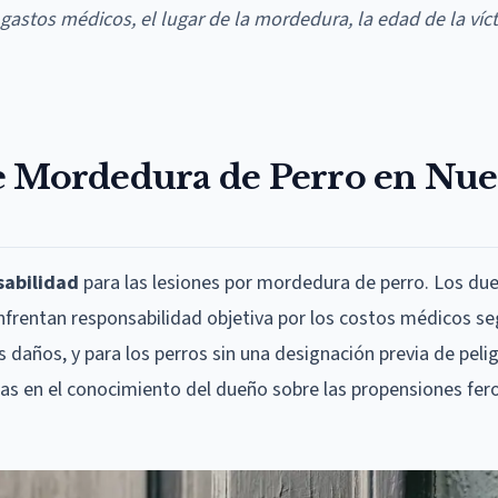
astos médicos, el lugar de la mordedura, la edad de la víct
e Mordedura de Perro en Nu
sabilidad
para las lesiones por mordedura de perro. Los du
frentan responsabilidad objetiva por los costos médicos se
s daños, y para los perros sin una designación previa de peli
as en el conocimiento del dueño sobre las propensiones fer