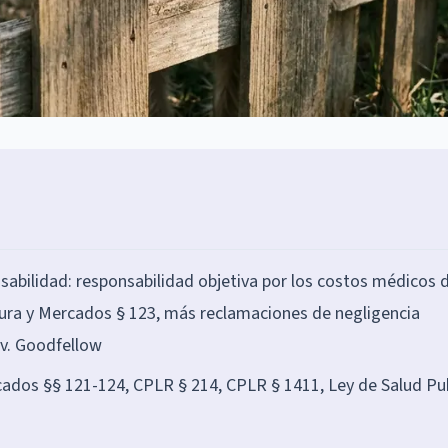
sabilidad: responsabilidad objetiva por los costos médicos 
ltura y Mercados § 123, más reclamaciones de negligencia
s v. Goodfellow
rcados §§ 121-124, CPLR § 214, CPLR § 1411, Ley de Salud Pu