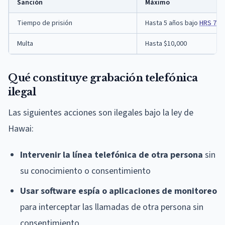
Sanción
Máximo
Tiempo de prisión
Hasta 5 años bajo
HRS 706
Multa
Hasta $10,000
Qué constituye grabación telefónica
ilegal
Las siguientes acciones son ilegales bajo la ley de
Hawai:
Intervenir la línea telefónica de otra persona
sin
su conocimiento o consentimiento
Usar software espía o aplicaciones de monitoreo
para interceptar las llamadas de otra persona sin
consentimiento