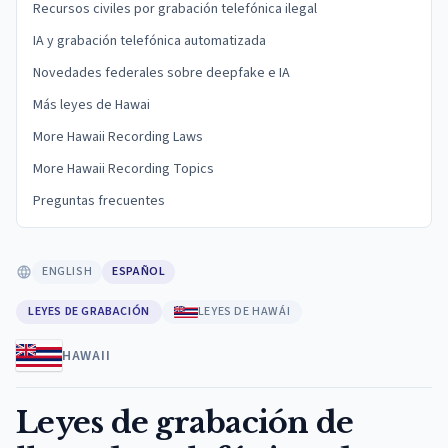
Recursos civiles por grabación telefónica ilegal
IA y grabación telefónica automatizada
Novedades federales sobre deepfake e IA
Más leyes de Hawai
More Hawaii Recording Laws
More Hawaii Recording Topics
Preguntas frecuentes
ENGLISH
ESPAÑOL
LEYES DE GRABACIÓN
LEYES DE HAWÁI
HAWAII
Leyes de grabación de