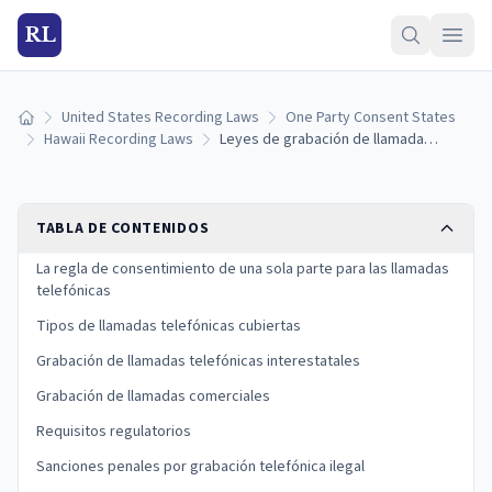
RL
United States Recording Laws
One Party Consent States
Inicio
Hawaii Recording Laws
Leyes de grabación de llamadas telefónicas de Hawai: reglas de consentimiento de una sola parte
TABLA DE CONTENIDOS
La regla de consentimiento de una sola parte para las llamadas
telefónicas
Tipos de llamadas telefónicas cubiertas
Grabación de llamadas telefónicas interestatales
Grabación de llamadas comerciales
Requisitos regulatorios
Sanciones penales por grabación telefónica ilegal