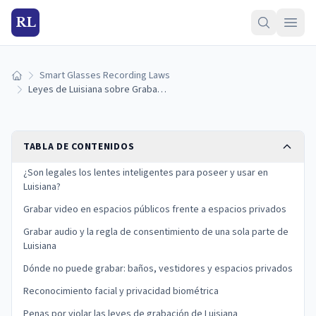
RL
Smart Glasses Recording Laws
Inicio
Leyes de Luisiana sobre Grabación con Lentes Inteligentes (2026)
TABLA DE CONTENIDOS
¿Son legales los lentes inteligentes para poseer y usar en
Luisiana?
Grabar video en espacios públicos frente a espacios privados
Grabar audio y la regla de consentimiento de una sola parte de
Luisiana
Dónde no puede grabar: baños, vestidores y espacios privados
Reconocimiento facial y privacidad biométrica
Penas por violar las leyes de grabación de Luisiana