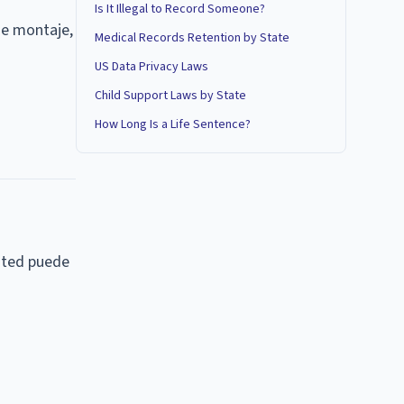
Is It Illegal to Record Someone?
de montaje,
Medical Records Retention by State
US Data Privacy Laws
Child Support Laws by State
How Long Is a Life Sentence?
Usted puede