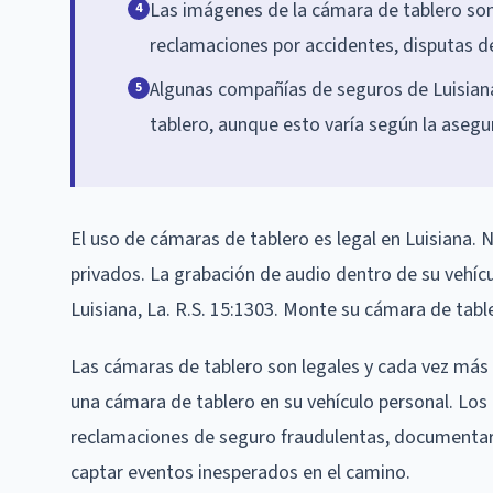
Las imágenes de la cámara de tablero son
4
reclamaciones por accidentes, disputas d
Algunas compañías de seguros de Luisian
5
tablero, aunque esto varía según la asegu
El uso de cámaras de tablero es legal en Luisiana. 
privados. La grabación de audio dentro de su vehícu
Luisiana, La. R.S. 15:1303. Monte su cámara de tab
Las cámaras de tablero son legales y cada vez más p
una cámara de tablero en su vehículo personal. Lo
reclamaciones de seguro fraudulentas, documentar a
captar eventos inesperados en el camino.