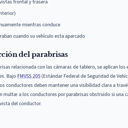
istas frontal y trasera
nterior)
inuamente mientras conduce
raban cuando su vehículo esta aparcado
cción del parabrisas
abrisas relacionada con las cámaras de tablero, se aplican los
es. Bajo
FMVSS 205
(Estándar Federal de Seguridad de Vehíc
os conductores deben mantener una visibilidad clara a travé
en multar a los conductores por parabrisas obstruido si una 
vista del conductor.