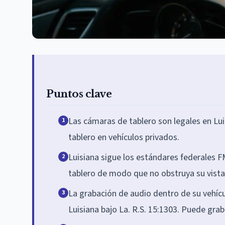
Puntos clave
Las cámaras de tablero son legales en Lui
1
tablero en vehículos privados.
Luisiana sigue los estándares federales 
2
tablero de modo que no obstruya su vista
La grabación de audio dentro de su vehícu
3
Luisiana bajo La. R.S. 15:1303. Puede grab