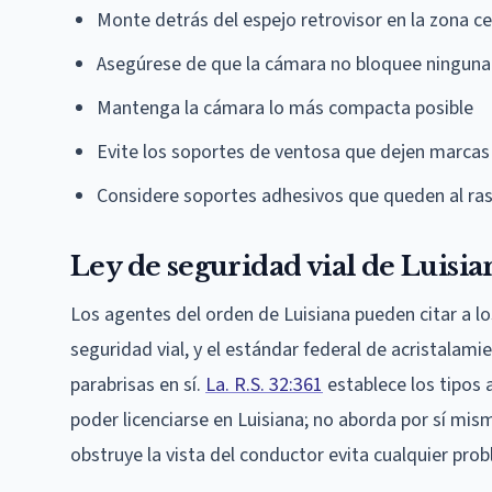
Monte detrás del espejo retrovisor en la zona ce
Asegúrese de que la cámara no bloquee ninguna p
Mantenga la cámara lo más compacta posible
Evite los soportes de ventosa que dejen marcas 
Considere soportes adhesivos que queden al ras
Ley de seguridad vial de Luisia
Los agentes del orden de Luisiana pueden citar a l
seguridad vial, y el estándar federal de acristala
parabrisas en sí.
La. R.S. 32:361
establece los tipos 
poder licenciarse en Luisiana; no aborda por sí mi
obstruye la vista del conductor evita cualquier pr