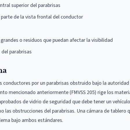
ntral superior del parabrisas
arte de la vista frontal del conductor
grandes o residuos que puedan afectar la visibilidad
 del parabrisas
na
os conductores por un parabrisas obstruido bajo la autoridad
miento mencionado anteriormente (FMVSS 205) rige los materi
aprobados de vidrio de seguridad que debe tener un vehículo
smo las obstrucciones del parabrisas. Una cámara de tablero 
oblema bajo ambos estándares.