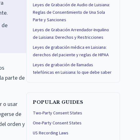
ra
Leyes de Grabación de Audio de Luisiana:
nte.
Reglas de Consentimiento de Una Sola
Parte y Sanciones
s de
Leyes de Grabación Arrendador-Inquilino
de Luisiana: Derechos y Restricciones
Leyes de grabación médica en Luisiana:
derechos del paciente y reglas de HIPAA
Leyes de grabación de llamadas
os
telefónicas en Luisiana: lo que debe saber
la parte de
POPULAR GUIDES
r o usar
Two-Party Consent States
egerse de
One-Party Consent States
del orden y
US Recording Laws