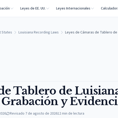
bación
Leyes de EE. UU.
Leyes Internacionales
Calculador
t States
Louisiana Recording Laws
Leyes de Cámaras de Tablero de L
e Tablero de Luisiana
 Grabación y Evidenci
2026
Revisado
7 de agosto de 2026
12
min de lectura