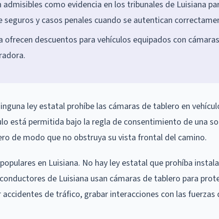
 admisibles como evidencia en los tribunales de Luisiana pa
e seguros y casos penales cuando se autentican correctame
a ofrecen descuentos para vehículos equipados con cámara
radora.
Ninguna ley estatal prohíbe las cámaras de tablero en vehícul
lo está permitida bajo la regla de consentimiento de una so
lero de modo que no obstruya su vista frontal del camino.
opulares en Luisiana. No hay ley estatal que prohíba instala
s conductores de Luisiana usan cámaras de tablero para prot
ccidentes de tráfico, grabar interacciones con las fuerzas 