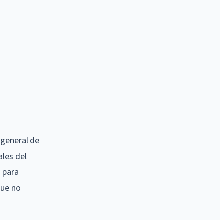
 general de
ales del
 para
que no