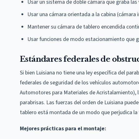
Usar un sistema de doble cámara que graba las v
Usar una cámara orientada a la cabina (cámara i
Mantener su cámara de tablero encendida cont
Usar funciones de modo estacionamiento que g
Estándares federales de obstru
Si bien Luisiana no tiene una ley específica del par
federales de seguridad de los vehículos automotor
Automotores para Materiales de Acristalamiento), l
parabrisas. Las fuerzas del orden de Luisiana pued
tablero está montada de un modo que perjudica la 
Mejores prácticas para el montaje: