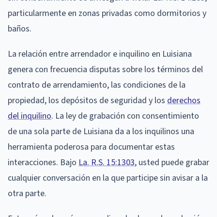
particularmente en zonas privadas como dormitorios y
baños.
La relación entre arrendador e inquilino en Luisiana
genera con frecuencia disputas sobre los términos del
contrato de arrendamiento, las condiciones de la
propiedad, los depósitos de seguridad y los
derechos
del inquilino
. La ley de grabación con consentimiento
de una sola parte de Luisiana da a los inquilinos una
herramienta poderosa para documentar estas
interacciones. Bajo
La. R.S. 15:1303
, usted puede grabar
cualquier conversación en la que participe sin avisar a la
otra parte.