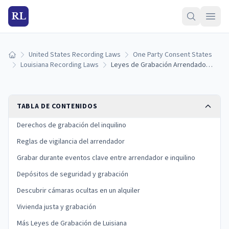
RL
United States Recording Laws
One Party Consent States
Inicio
Louisiana Recording Laws
Leyes de Grabación Arrendador-Inquilino de Luisiana: Derechos y Restricciones
TABLA DE CONTENIDOS
Derechos de grabación del inquilino
Reglas de vigilancia del arrendador
Grabar durante eventos clave entre arrendador e inquilino
Depósitos de seguridad y grabación
Descubrir cámaras ocultas en un alquiler
Vivienda justa y grabación
Más Leyes de Grabación de Luisiana