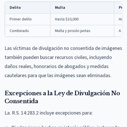
Delito
Multa
Pris
Primer delito
Hasta $10,000
Hast
Combinado
Multa y prisión juntas
A dis
Las víctimas de divulgación no consentida de imágenes
también pueden buscar recursos civiles, incluyendo
daños reales, honorarios de abogados y medidas
cautelares para que las imágenes sean eliminadas.
Excepciones a la Ley de Divulgación No
Consentida
La. R.S. 14:283.2 incluye excepciones para: