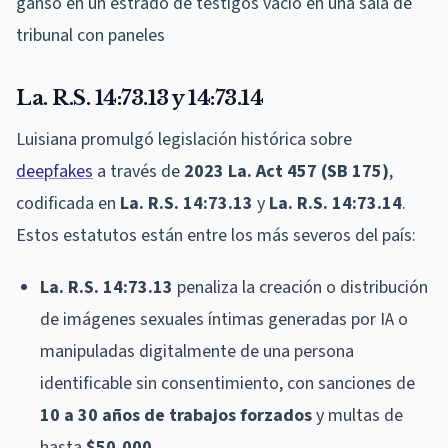
La. R.S. 14:73.13 y 14:73.14
Luisiana promulgó legislación histórica sobre
deepfakes
a través de
2023 La. Act 457 (SB 175)
,
codificada en
La. R.S. 14:73.13
y
La. R.S. 14:73.14
.
Estos estatutos están entre los más severos del país:
La. R.S. 14:73.13
penaliza la creación o distribución
de imágenes sexuales íntimas generadas por IA o
manipuladas digitalmente de una persona
identificable sin consentimiento, con sanciones de
10 a 30 años de trabajos forzados
y multas de
hasta
$50,000
.