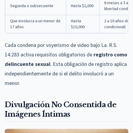
6 meses a 3 año
Segunda o subsecuente
Hasta $2,000
libertad condici
Que involucra a un menor de
Hasta
2 a 10 años de t
17 años
$10,000
condicional)
Cada condena por voyerismo de video bajo La. R.S.
14:283 activa requisitos obligatorios de
registro como
delincuente sexual
. Esta obligación de registro aplica
independientemente de si el delito involucró a un
menor.
Divulgación No Consentida de
Imágenes Íntimas