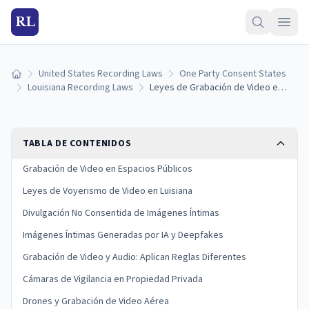
RL
United States Recording Laws
One Party Consent States
Inicio
Louisiana Recording Laws
Leyes de Grabación de Video en Luisiana: Reglas de Vigilancia y Límites de Privacidad
TABLA DE CONTENIDOS
Grabación de Video en Espacios Públicos
Leyes de Voyerismo de Video en Luisiana
Divulgación No Consentida de Imágenes Íntimas
Imágenes Íntimas Generadas por IA y Deepfakes
Grabación de Video y Audio: Aplican Reglas Diferentes
Cámaras de Vigilancia en Propiedad Privada
Drones y Grabación de Video Aérea