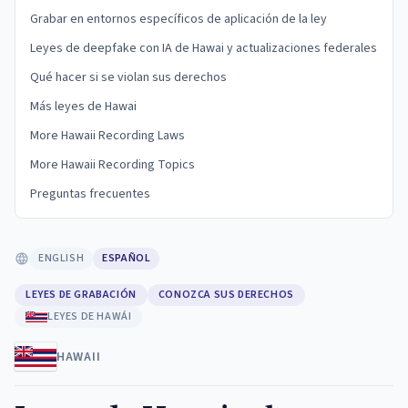
Grabar en entornos específicos de aplicación de la ley
Leyes de deepfake con IA de Hawai y actualizaciones federales
Qué hacer si se violan sus derechos
Más leyes de Hawai
More Hawaii Recording Laws
More Hawaii Recording Topics
Preguntas frecuentes
ENGLISH
ESPAÑOL
LEYES DE GRABACIÓN
CONOZCA SUS DERECHOS
LEYES DE HAWÁI
HAWAII