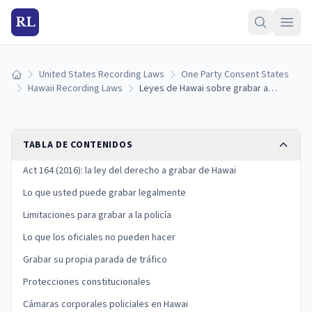
RL
United States Recording Laws
One Party Consent States
Inicio
Hawaii Recording Laws
Leyes de Hawai sobre grabar a la policía: sus derechos bajo la Act 164
TABLA DE CONTENIDOS
Act 164 (2016): la ley del derecho a grabar de Hawai
Lo que usted puede grabar legalmente
Limitaciones para grabar a la policía
Lo que los oficiales no pueden hacer
Grabar su propia parada de tráfico
Protecciones constitucionales
Cámaras corporales policiales en Hawai