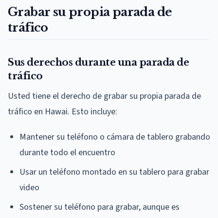
Grabar su propia parada de
tráfico
Sus derechos durante una parada de
tráfico
Usted tiene el derecho de grabar su propia parada de
tráfico en Hawai. Esto incluye:
Mantener su teléfono o cámara de tablero grabando
durante todo el encuentro
Usar un teléfono montado en su tablero para grabar
video
Sostener su teléfono para grabar, aunque es