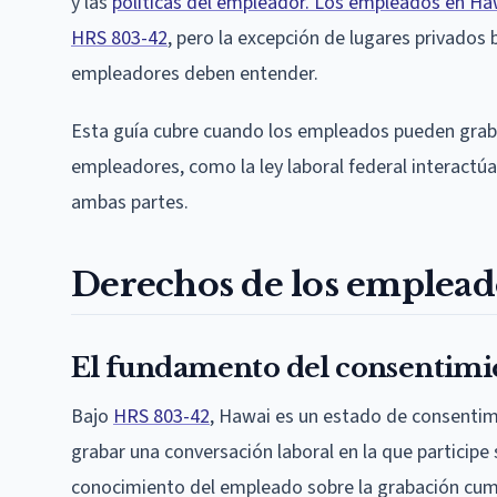
y las
políticas del empleador. Los empleados en Ha
HRS 803-42
, pero la excepción de lugares privados
empleadores deben entender.
Esta guía cubre cuando los empleados pueden graba
empleadores, como la ley laboral federal interactúa
ambas partes.
Derechos de los empleado
El fundamento del consentimie
Bajo
HRS 803-42
, Hawai es un estado de consentim
grabar una conversación laboral en la que participe
conocimiento del empleado sobre la grabación cump