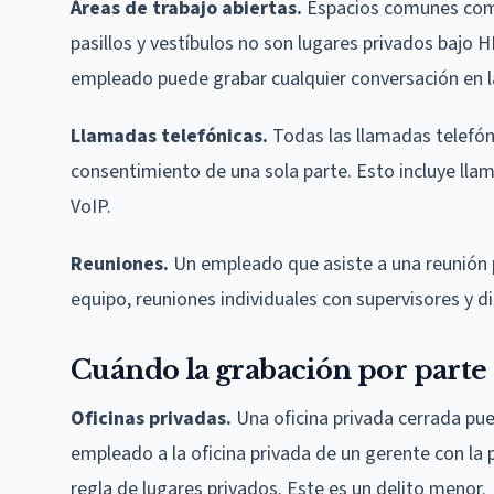
Áreas de trabajo abiertas.
Espacios comunes como 
pasillos y vestíbulos no son lugares privados bajo H
empleado puede grabar cualquier conversación en la
Llamadas telefónicas.
Todas las llamadas telefón
consentimiento de una sola parte. Esto incluye lla
VoIP.
Reuniones.
Un empleado que asiste a una reunión p
equipo, reuniones individuales con supervisores y d
Cuándo la grabación por parte
Oficinas privadas.
Una oficina privada cerrada pue
empleado a la oficina privada de un gerente con la p
regla de lugares privados. Este es un delito menor.