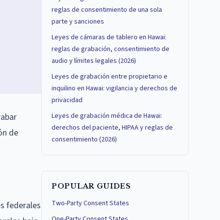
reglas de consentimiento de una sola
parte y sanciones
Leyes de cámaras de tablero en Hawai:
reglas de grabación, consentimiento de
audio y límites legales (2026)
Leyes de grabación entre propietario e
inquilino en Hawai: vigilancia y derechos de
privacidad
rabar
Leyes de grabación médica de Hawai:
derechos del paciente, HIPAA y reglas de
ión de
consentimiento (2026)
POPULAR GUIDES
Two-Party Consent States
es federales
One-Party Consent States