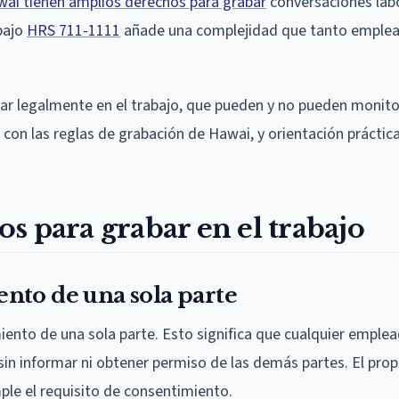
wai tienen amplios derechos para grabar
conversaciones labo
 bajo
HRS 711-1111
añade una complejidad que tanto emple
r legalmente en el trabajo, que pueden y no pueden monito
 con las reglas de grabación de Hawai, y orientación práctic
s para grabar en el trabajo
nto de una sola parte
iento de una sola parte. Esto significa que cualquier emple
 sin informar ni obtener permiso de las demás partes. El prop
le el requisito de consentimiento.