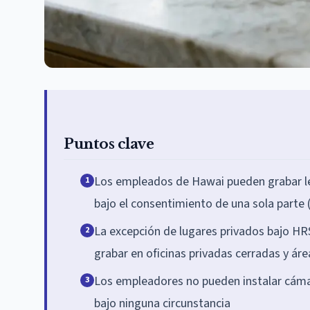
Puntos clave
Los empleados de Hawai pueden grabar leg
1
bajo el consentimiento de una sola parte 
La excepción de lugares privados bajo HR
2
grabar en oficinas privadas cerradas y ár
Los empleadores no pueden instalar cámar
3
bajo ninguna circunstancia