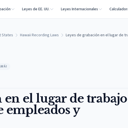
bación
Leyes de EE. UU.
Leyes Internacionales
Calculador
t States
Hawaii Recording Laws
Leyes de grabación en el lugar de 
AWÁI
 en el lugar de trabajo
e empleados y