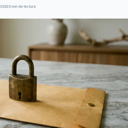
2026
10
min de lectura