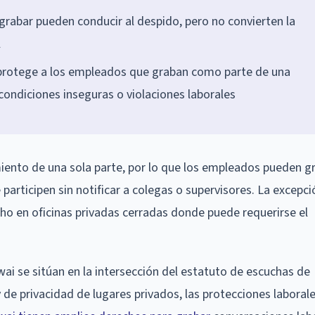
grabar pueden conducir al despido, pero no convierten la
l
 protege a los empleados que graban como parte de una
ndiciones inseguras o violaciones laborales
ento de una sola parte, por lo que los empleados pueden g
participen sin notificar a colegas o supervisores. La excepc
ho en oficinas privadas cerradas donde puede requerirse el
wai se sitúan en la intersección del estatuto de escuchas de
 de privacidad de lugares privados, las protecciones laboral