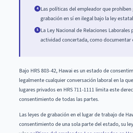
Las políticas del empleador que prohíben 
4
grabación en sí en ilegal bajo la ley estata
La Ley Nacional de Relaciones Laborales
5
actividad concertada, como documentar co
Bajo HRS 803-42, Hawai es un estado de consentimi
legalmente cualquier conversación laboral en la que 
lugares privados en HRS 711-1111 limita este derec
consentimiento de todas las partes.
Las leyes de grabación en el lugar de trabajo de Ha
consentimiento de una sola parte del estado, su ley