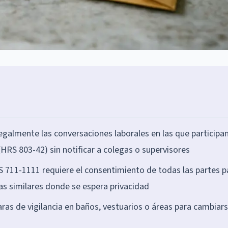
almente las conversaciones laborales en las que participa
(HRS 803-42) sin notificar a colegas o supervisores
S 711-1111 requiere el consentimiento de todas las partes p
eas similares donde se espera privacidad
as de vigilancia en baños, vestuarios o áreas para cambiar