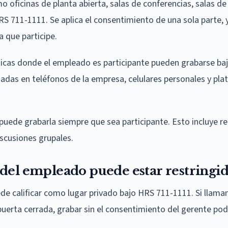
oficinas de planta abierta, salas de conferencias, salas de
RS 711-1111. Se aplica el consentimiento de una sola parte, y
 que participe.
icas donde el empleado es participante pueden grabarse baj
madas en teléfonos de la empresa, celulares personales y pl
uede grabarla siempre que sea participante. Esto incluye r
iscusiones grupales.
 del empleado puede estar restringi
de calificar como lugar privado bajo HRS 711-1111. Si llama
uerta cerrada, grabar sin el consentimiento del gerente podr