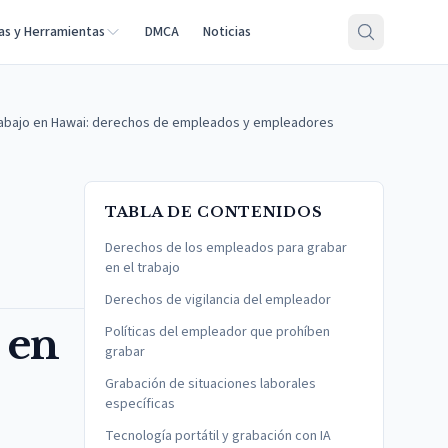
as y Herramientas
DMCA
Noticias
trabajo en Hawai: derechos de empleados y empleadores
TABLA DE CONTENIDOS
Derechos de los empleados para grabar
en el trabajo
Derechos de vigilancia del empleador
 en
Políticas del empleador que prohíben
grabar
Grabación de situaciones laborales
específicas
Tecnología portátil y grabación con IA