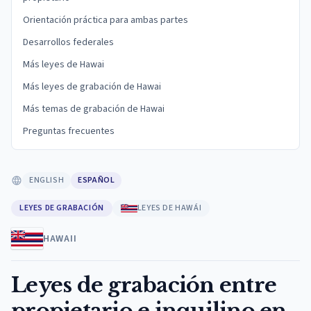
Orientación práctica para ambas partes
Desarrollos federales
Más leyes de Hawai
Más leyes de grabación de Hawai
Más temas de grabación de Hawai
Preguntas frecuentes
ENGLISH
ESPAÑOL
LEYES DE GRABACIÓN
LEYES DE HAWÁI
HAWAII
Leyes de grabación entre
propietario e inquilino en