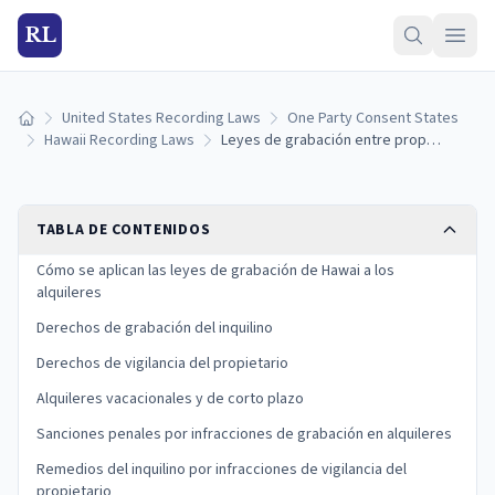
RL
United States Recording Laws
One Party Consent States
Inicio
Hawaii Recording Laws
Leyes de grabación entre propietario e inquilino en Hawai: vigilancia y derechos de privacidad
TABLA DE CONTENIDOS
Cómo se aplican las leyes de grabación de Hawai a los
alquileres
Derechos de grabación del inquilino
Derechos de vigilancia del propietario
Alquileres vacacionales y de corto plazo
Sanciones penales por infracciones de grabación en alquileres
Remedios del inquilino por infracciones de vigilancia del
propietario