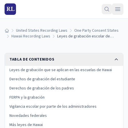
RL
United States Recording Laws
One Party Consent States
Inicio
Hawaii Recording Laws
Leyes de grabación escolar de Hawai: privacidad del estudiante, FERPA y reglas del aula (2026)
TABLA DE CONTENIDOS
Leyes de grabación que se aplican en las escuelas de Hawai
Derechos de grabación del estudiante
Derechos de grabación de los padres
FERPA y la grabación
Vigilancia escolar por parte de los administradores
Novedades federales
Más leyes de Hawai