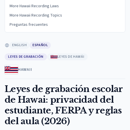
More Hawaii Recording Laws
More Hawaii Recording Topics
Preguntas frecuentes
ENGLISH
ESPAÑOL
LEYES DE GRABACIÓN
LEYES DE HAWÁI
HAWAII
Leyes de grabación escolar
de Hawai: privacidad del
estudiante, FERPA y reglas
del aula (2026)