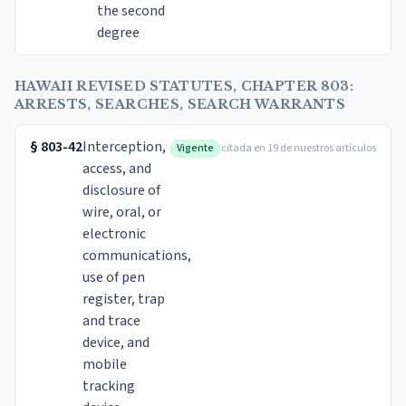
the second
degree
HAWAII REVISED STATUTES, CHAPTER 803:
ARRESTS, SEARCHES, SEARCH WARRANTS
§
803-42
Interception,
Vigente
citada en 19 de nuestros artículos
access, and
disclosure of
wire, oral, or
electronic
communications,
use of pen
register, trap
and trace
device, and
mobile
tracking