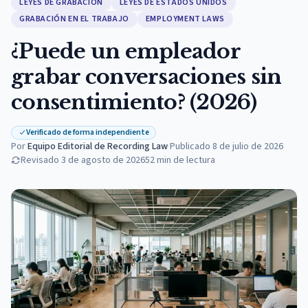
LEYES DE GRABACIÓN
LEYES DE ESTADOS UNIDOS
GRABACIÓN EN EL TRABAJO
EMPLOYMENT LAWS
¿Puede un empleador
grabar conversaciones sin
consentimiento? (2026)
Verificado de forma independiente
Por
Equipo Editorial de Recording Law
·
Publicado
8 de julio de 2026
Revisado
3 de agosto de 2026
52
min de lectura