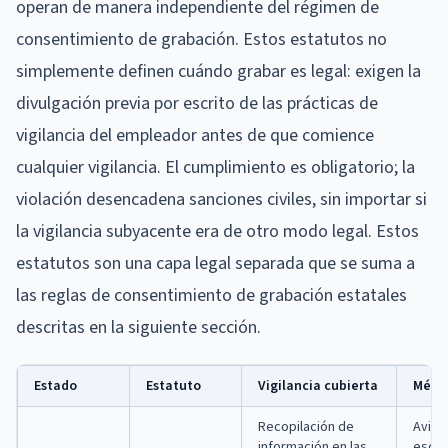
operan de manera independiente del régimen de
consentimiento de grabación. Estos estatutos no
simplemente definen cuándo grabar es legal: exigen la
divulgación previa por escrito de las prácticas de
vigilancia del empleador antes de que comience
cualquier vigilancia. El cumplimiento es obligatorio; la
violación desencadena sanciones civiles, sin importar si
la vigilancia subyacente era de otro modo legal. Estos
estatutos son una capa legal separada que se suma a
las reglas de consentimiento de grabación estatales
descritas en la siguiente sección.
Estado
Estatuto
Vigilancia cubierta
Métod
Recopilación de
Aviso
información en las
escri