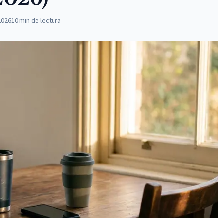
2026
10
min de lectura