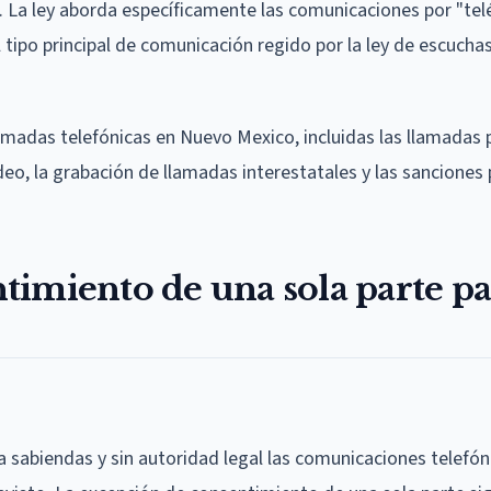
. La ley aborda específicamente las comunicaciones por "tel
l tipo principal de comunicación regido por la ley de escucha
lamadas telefónicas en Nuevo Mexico, incluidas las llamadas 
deo, la grabación de llamadas interestatales y las sanciones 
imiento de una sola parte pa
 a sabiendas y sin autoridad legal las comunicaciones telefóni