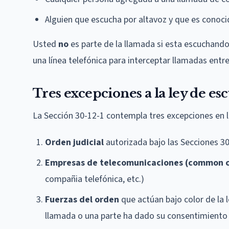
Alguien que escucha por altavoz y que es conoci
Usted
no
es parte de la llamada si esta escuchando 
una línea telefónica para interceptar llamadas entr
Tres excepciones a la ley de es
La Sección 30-12-1 contempla tres excepciones en l
Orden judicial
autorizada bajo las Secciones 3
Empresas de telecomunicaciones (common c
compañia telefónica, etc.)
Fuerzas del orden
que actúan bajo color de la l
llamada o una parte ha dado su consentimiento