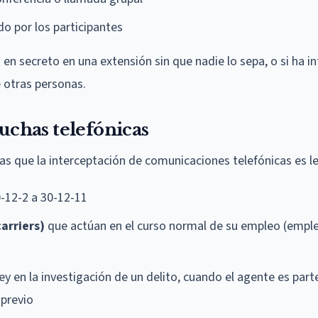
do por los participantes
en secreto en una extensión sin que nadie lo sepa, o si ha i
e otras personas.
cuchas telefónicas
as que la interceptación de comunicaciones telefónicas es le
0-12-2 a 30-12-11
arriers)
que actúan en el curso normal de su empleo (empl
ey en la investigación de un delito, cuando el agente es part
 previo