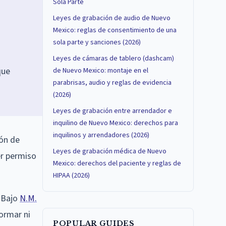
Sola Parte
Leyes de grabación de audio de Nuevo
Mexico: reglas de consentimiento de una
sola parte y sanciones (2026)
Leyes de cámaras de tablero (dashcam)
que
de Nuevo Mexico: montaje en el
parabrisas, audio y reglas de evidencia
(2026)
Leyes de grabación entre arrendador e
inquilino de Nuevo Mexico: derechos para
inquilinos y arrendadores (2026)
ión de
Leyes de grabación médica de Nuevo
er permiso
Mexico: derechos del paciente y reglas de
HIPAA (2026)
. Bajo
N.M.
formar ni
POPULAR GUIDES