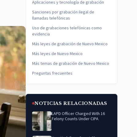
Aplicaciones y tecnología de grabación
Sanciones por grabación ilegal de
llamadas telefónicas
Uso de grabaciones telefónicas como
evidencia
Más leyes de grabación de Nuevo Mexico
Más leyes de Nuevo Mexico
Más temas de grabación de Nuevo Mexico
Preguntas frecuentes
NOTICIAS RELACIONADAS
LAPD Officer Charged With 16
Felony Counts Under CIPA