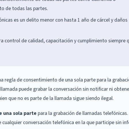
o de todas las partes.
fónicas es un delito menor con hasta 1 año de cárcel y daños
.
 control de calidad, capacitación y cumplimiento siempre 
na regla de consentimiento de una sola parte para la grabac
 llamada puede grabar la conversación sin notificar ni obten
ien que no es parte de la llamada sigue siendo ilegal.
 una sola parte
para la grabación de llamadas telefónicas
cualquier conversación telefónica en la que participe sin in