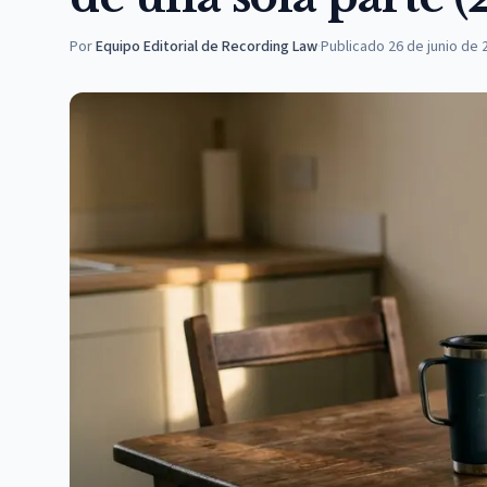
Por
Equipo Editorial de Recording Law
·
Publicado
26 de junio de 