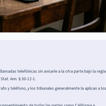
amadas telefónicas sin avisarle a la otra parte bajo la regla
Stat. Ann. § 30-12-1.
afo y teléfono, y los tribunales generalmente la aplican a lo
 consentimiento de todas las partes como California o