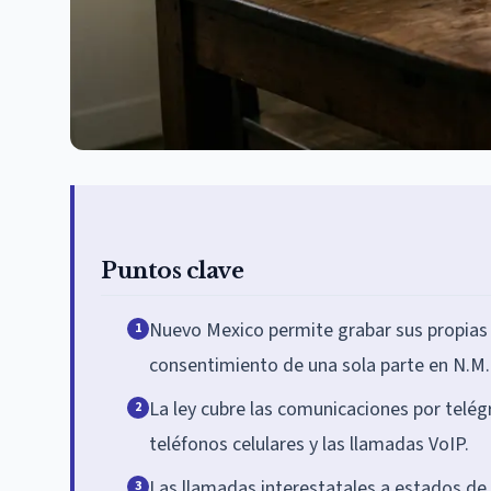
Puntos clave
Nuevo Mexico permite grabar sus propias ll
1
consentimiento de una sola parte en N.M. 
La ley cubre las comunicaciones por telégr
2
teléfonos celulares y las llamadas VoIP.
Las llamadas interestatales a estados de
3