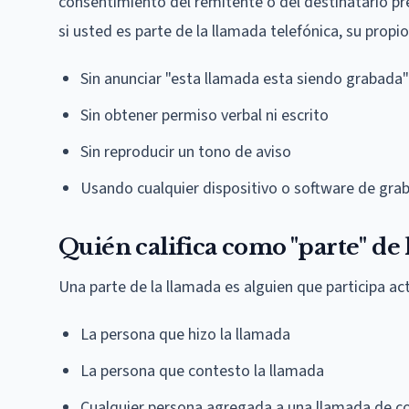
consentimiento del remitente o del destinatario pr
si usted es parte de la llamada telefónica, su prop
Sin anunciar "esta llamada esta siendo grabada"
Sin obtener permiso verbal ni escrito
Sin reproducir un tono de aviso
Usando cualquier dispositivo o software de gra
Quién califica como "parte" de 
Una parte de la llamada es alguien que participa ac
La persona que hizo la llamada
La persona que contesto la llamada
Cualquier persona agregada a una llamada de co