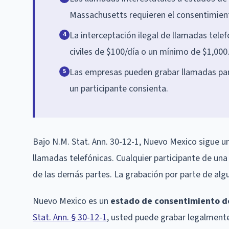
Massachusetts requieren el consentimient
La interceptación ilegal de llamadas tele
4
civiles de $100/día o un mínimo de $1,000
Las empresas pueden grabar llamadas para
5
un participante consienta.
Bajo N.M. Stat. Ann. 30-12-1, Nuevo Mexico sigue u
llamadas telefónicas. Cualquier participante de una
de las demás partes. La grabación por parte de algu
Nuevo Mexico es un
estado de consentimiento de
Stat. Ann. § 30-12-1
, usted puede grabar legalmente 