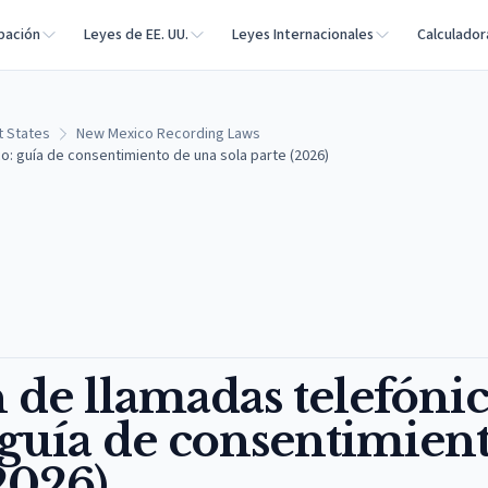
bación
Leyes de EE. UU.
Leyes Internacionales
Calculador
t States
New Mexico Recording Laws
: guía de consentimiento de una sola parte (2026)
 de llamadas telefónic
guía de consentimien
2026)