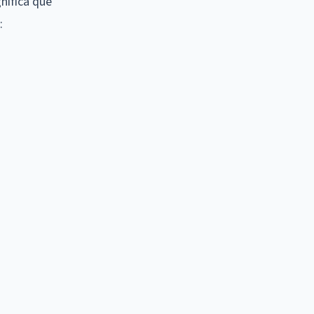
nifica que
: