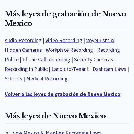
Más leyes de grabación de Nuevo
Mexico
Audio Recording
|
Video Recording
|
Voyeurism &
Hidden Cameras
|
Workplace Recording
|
Recording
Police
|
Phone Call Recording
|
Security Cameras
|
Recording in Public
|
Landlord-Tenant
|
Dashcam Laws
|
Schools
|
Medical Recording
Volver a las leyes de grabación de Nuevo Mexico
Más leyes de Nuevo Mexico
New Mexico AI Meeting Recording Laws