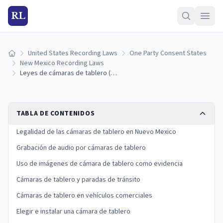
RL
United States Recording Laws
One Party Consent States
Inicio
New Mexico Recording Laws
Leyes de cámaras de tablero (dashcam) de Nuevo Mexico: montaje en el parabrisas, audio y reglas de evidencia (2026)
TABLA DE CONTENIDOS
Legalidad de las cámaras de tablero en Nuevo Mexico
Grabación de audio por cámaras de tablero
Uso de imágenes de cámara de tablero como evidencia
Cámaras de tablero y paradas de tránsito
Cámaras de tablero en vehículos comerciales
Elegir e instalar una cámara de tablero