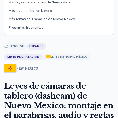
Más leyes de grabación de Nuevo Mexico
Más leyes de Nuevo Mexico
Más temas de grabación de Nuevo Mexico
Preguntas frecuentes
ENGLISH
ESPAÑOL
LEYES DE GRABACIÓN
LEYES DE NUEVO MÉXICO
NEW MEXICO
Leyes de cámaras de
tablero (dashcam) de
Nuevo Mexico: montaje en
el parabrisas, audio y reglas