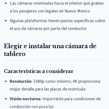
Las cámaras orientadas hacia el interior que graban
a los pasajeros son legales en Nuevo Mexico
Algunas plataformas tienen pautas específicas sobre
el uso de cámaras por parte del conductor
Elegir e instalar una cámara de
tablero
Características a considerar
Resolución:
1080p como mínimo; 4K proporciona
mejor detalle para las placas de matrícula
Visión nocturna:
Importante para condiciones de
conducción con poca luz