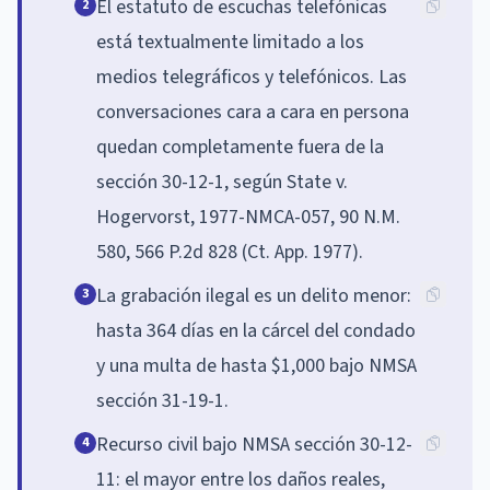
El estatuto de escuchas telefónicas
2
está textualmente limitado a los
medios telegráficos y telefónicos. Las
conversaciones cara a cara en persona
quedan completamente fuera de la
sección 30-12-1, según State v.
Hogervorst, 1977-NMCA-057, 90 N.M.
580, 566 P.2d 828 (Ct. App. 1977).
La grabación ilegal es un delito menor:
3
hasta 364 días en la cárcel del condado
y una multa de hasta $1,000 bajo NMSA
sección 31-19-1.
Recurso civil bajo NMSA sección 30-12-
4
11: el mayor entre los daños reales,