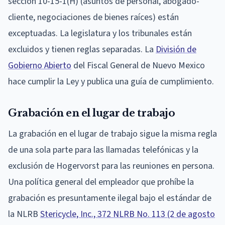
sección 10-15-1(H) (asuntos de personal, abogado-
cliente, negociaciones de bienes raíces) están
exceptuadas. La legislatura y los tribunales están
excluidos y tienen reglas separadas. La
División de
Gobierno Abierto
del Fiscal General de Nuevo Mexico
hace cumplir la Ley y publica una guía de cumplimiento.
Grabación en el lugar de trabajo
La grabación en el lugar de trabajo sigue la misma regla
de una sola parte para las llamadas telefónicas y la
exclusión de Hogervorst para las reuniones en persona.
Una política general del empleador que prohíbe la
grabación es presuntamente ilegal bajo el estándar de
la NLRB
Stericycle, Inc., 372 NLRB No. 113 (2 de agosto