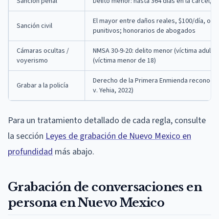
Sanción penal
Delito menor: hasta 364 días en la cárcel, 
El mayor entre daños reales, $100/día, o m
Sanción civil
punitivos; honorarios de abogados
Cámaras ocultas /
NMSA 30-9-20: delito menor (víctima adulta)
voyerismo
(víctima menor de 18)
Derecho de la Primera Enmienda reconocido 
Grabar a la policía
v. Yehia, 2022)
Para un tratamiento detallado de cada regla, consulte
la sección
Leyes de grabación de Nuevo Mexico en
profundidad
más abajo.
Grabación de conversaciones en
persona en Nuevo Mexico