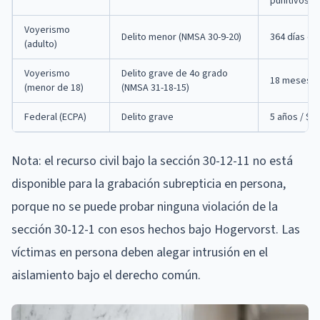
punitivos +
Voyerismo
Delito menor (NMSA 30-9-20)
364 días de
(adulto)
Voyerismo
Delito grave de 4o grado
18 meses / 
(menor de 18)
(NMSA 31-18-15)
Federal (ECPA)
Delito grave
5 años / $2
Nota: el recurso civil bajo la sección 30-12-11 no está
disponible para la grabación subrepticia en persona,
porque no se puede probar ninguna violación de la
sección 30-12-1 con esos hechos bajo Hogervorst. Las
víctimas en persona deben alegar intrusión en el
aislamiento bajo el derecho común.