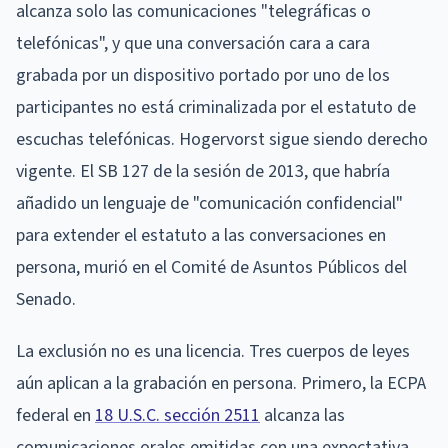
alcanza solo las comunicaciones "telegráficas o
telefónicas", y que una conversación cara a cara
grabada por un dispositivo portado por uno de los
participantes no está criminalizada por el estatuto de
escuchas telefónicas. Hogervorst sigue siendo derecho
vigente. El SB 127 de la sesión de 2013, que habría
añadido un lenguaje de "comunicación confidencial"
para extender el estatuto a las conversaciones en
persona, murió en el Comité de Asuntos Públicos del
Senado.
La exclusión no es una licencia. Tres cuerpos de leyes
aún aplican a la grabación en persona. Primero, la ECPA
federal en
18 U.S.C. sección 2511
alcanza las
comunicaciones orales emitidas con una expectativa