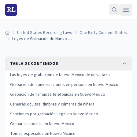
RL
United States Recording Laws
One Party Consent States
Inicio
Leyes de Grabación de Nuevo Mexico (2026): Reglas de Consentimiento de una Sola Parte
TABLA DE CONTENIDOS
Las leyes de grabación de Nuevo Mexico de un vistazo
Grabación de conversaciones en persona en Nuevo Mexico
Grabación de llamadas telefónicas en Nuevo Mexico
Cámaras ocultas, timbres y cámaras de niñera
Sanciones por grabación ilegal en Nuevo Mexico
Grabar a la policía en Nuevo Mexico
Temas especiales en Nuevo Mexico