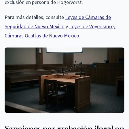
exclusión en persona de Hogervorst.
Para más detalles, consulte
Leyes de Cámaras de
Seguridad de Nuevo Mexico
y
Leyes de Voyerismo y
Cámaras Ocultas de Nuevo Mexico
.
Sanciones por grabación ilegal en