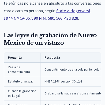
telefónicas no alcanza en absoluto a las conversaciones
cara a cara en persona, según
State v. Hogervorst,
1977-NMCA-057, 90 N.M. 580, 566 P.2d 828
.
Las leyes de grabación de Nuevo
Mexico de un vistazo
Pregunta
Respuesta
Regla de
Consentimiento de una sola parte (solo tel
consentimiento
Estatuto principal
NMSA 1978 sección 30-12-1
Cuando la grabación
Grabar una llamada sin el consentimiento d
es ilegal