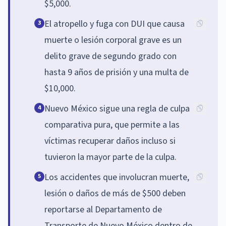
$5,000.
El atropello y fuga con DUI que causa
3
muerte o lesión corporal grave es un
delito grave de segundo grado con
hasta 9 años de prisión y una multa de
$10,000.
Nuevo México sigue una regla de culpa
4
comparativa pura, que permite a las
víctimas recuperar daños incluso si
tuvieron la mayor parte de la culpa.
Los accidentes que involucran muerte,
5
lesión o daños de más de $500 deben
reportarse al Departamento de
Transporte de Nuevo México dentro de