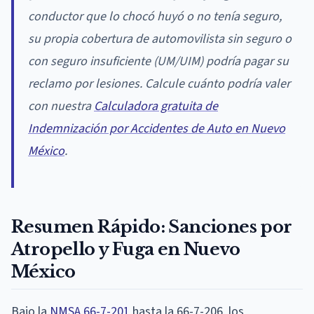
conductor que lo chocó huyó o no tenía seguro,
su propia cobertura de automovilista sin seguro o
con seguro insuficiente (UM/UIM) podría pagar su
reclamo por lesiones. Calcule cuánto podría valer
con nuestra
Calculadora gratuita de
Indemnización por Accidentes de Auto en Nuevo
México
.
Resumen Rápido: Sanciones por
Atropello y Fuga en Nuevo
México
Bajo la
NMSA 66-7-201
hasta la 66-7-206, los