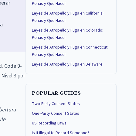
perar
Penas y Que Hacer
Leyes de Atropello y Fuga en California:
Penas y Que Hacer
ra
Leyes de Atropello y Fuga en Colorado:
Penas y Qué Hacer
Leyes de Atropello y Fuga en Connecticut:
Penas y Qué Hacer
Leyes de Atropello y Fuga en Delaware
d. Code 9-
 Nivel 3 por
POPULAR GUIDES
Two-Party Consent States
bertura
One-Party Consent States
ule
US Recording Laws
Is It Illegal to Record Someone?