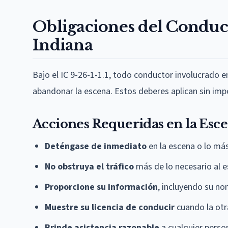
Obligaciones del Conduc
Indiana
Bajo el IC 9-26-1-1.1, todo conductor involucrado e
abandonar la escena. Estos deberes aplican sin imp
Acciones Requeridas en la Esc
Deténgase de inmediato
en la escena o lo má
No obstruya el tráfico
más de lo necesario al e
Proporcione su información
, incluyendo su no
Muestre su licencia de conducir
cuando la otra
Brinde asistencia razonable
a cualquier perso