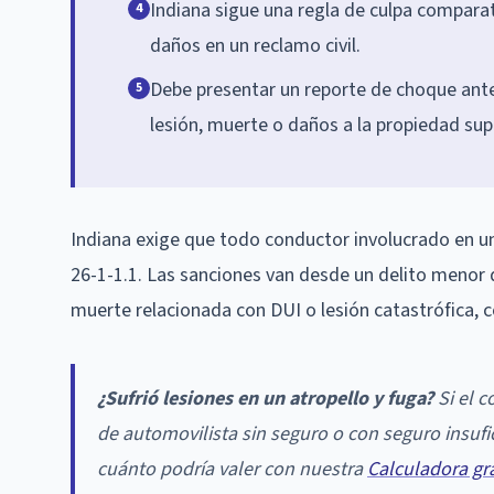
Indiana sigue una regla de culpa compara
4
daños en un reclamo civil.
Debe presentar un reporte de choque ante 
5
lesión, muerte o daños a la propiedad sup
Indiana exige que todo conductor involucrado en un
26-1-1.1. Las sanciones van desde un delito menor d
muerte relacionada con DUI o lesión catastrófica, c
¿Sufrió lesiones en un atropello y fuga?
Si el c
de automovilista sin seguro o con seguro insufi
cuánto podría valer con nuestra
Calculadora gr