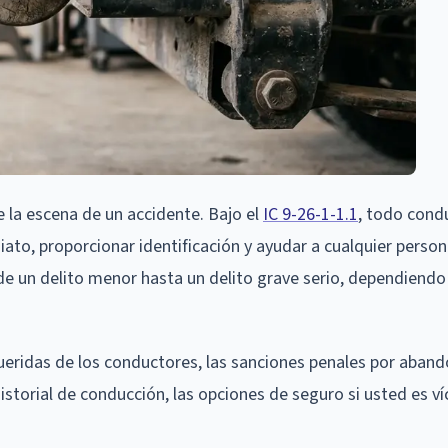
 la escena de un accidente. Bajo el
IC 9-26-1-1.1
, todo cond
to, proporcionar identificación y ayudar a cualquier perso
de un delito menor hasta un delito grave serio, dependiendo
ueridas de los conductores, las sanciones penales por aband
storial de conducción, las opciones de seguro si usted es ví