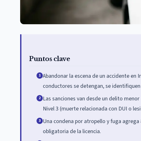
Puntos clave
Abandonar la escena de un accidente en In
1
conductores se detengan, se identifiquen
Las sanciones van desde un delito menor d
2
Nivel 3 (muerte relacionada con DUI o lesi
Una condena por atropello y fuga agrega 8
3
obligatoria de la licencia.