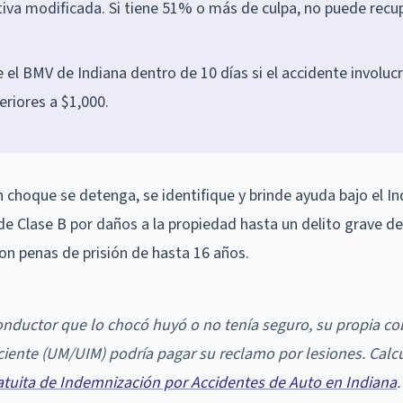
tiva modificada. Si tiene 51% o más de culpa, no puede recu
el BMV de Indiana dentro de 10 días si el accidente involuc
eriores a $1,000.
 choque se detenga, se identifique y brinde ayuda bajo el In
e Clase B por daños a la propiedad hasta un delito grave de
on penas de prisión de hasta 16 años.
onductor que lo chocó huyó o no tenía seguro, su propia co
ciente (UM/UIM) podría pagar su reclamo por lesiones. Calc
atuita de Indemnización por Accidentes de Auto en Indiana
.