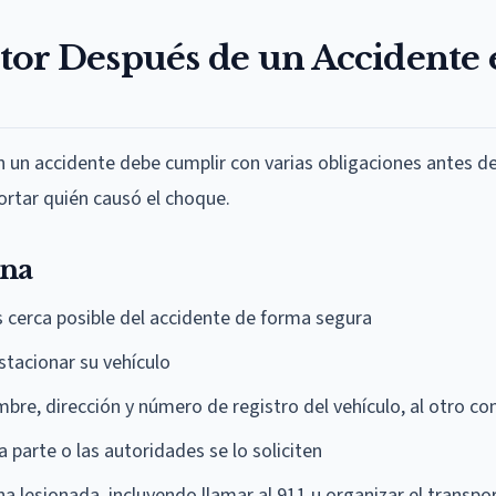
tor Después de un Accidente 
n un accidente debe cumplir con varias obligaciones antes d
ortar quién causó el choque.
ena
s cerca posible del accidente de forma segura
stacionar su vehículo
mbre, dirección y número de registro del vehículo, al otro c
 parte o las autoridades se lo soliciten
na lesionada, incluyendo llamar al 911 u organizar el transp