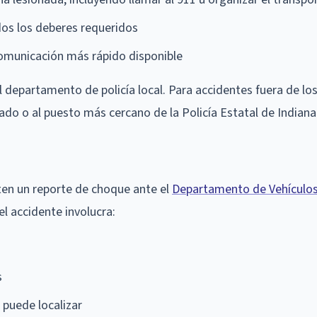
os los deberes requeridos
omunicación más rápido disponible
 departamento de policía local. Para accidentes fuera de los
ndado o al puesto más cercano de la Policía Estatal de Indiana
ten un reporte de choque ante el
Departamento de Vehículo
el accidente involucra:
s
 puede localizar