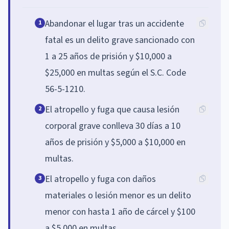
Abandonar el lugar tras un accidente
1
fatal es un delito grave sancionado con
1 a 25 años de prisión y $10,000 a
$25,000 en multas según el S.C. Code
56-5-1210.
El atropello y fuga que causa lesión
2
corporal grave conlleva 30 días a 10
años de prisión y $5,000 a $10,000 en
multas.
El atropello y fuga con daños
3
materiales o lesión menor es un delito
menor con hasta 1 año de cárcel y $100
a $5,000 en multas.