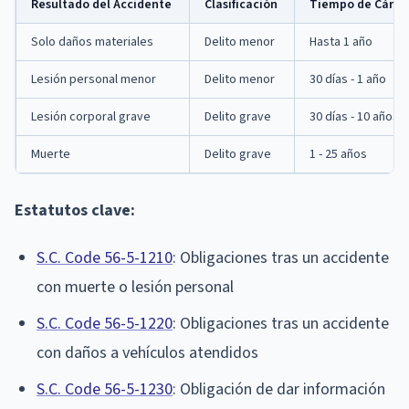
Resultado del Accidente
Clasificación
Tiempo de Cárcel
Solo daños materiales
Delito menor
Hasta 1 año
Lesión personal menor
Delito menor
30 días - 1 año
Lesión corporal grave
Delito grave
30 días - 10 años
Muerte
Delito grave
1 - 25 años
Estatutos clave:
S.C. Code 56-5-1210
: Obligaciones tras un accidente
con muerte o lesión personal
S.C. Code 56-5-1220
: Obligaciones tras un accidente
con daños a vehículos atendidos
S.C. Code 56-5-1230
: Obligación de dar información