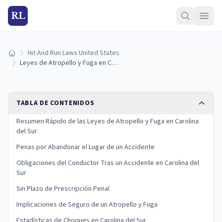
RL
Hit And Run Laws United States
Inicio
Leyes de Atropello y Fuga en Carolina del Sur: Penas y Que Hacer
TABLA DE CONTENIDOS
Resumen Rápido de las Leyes de Atropello y Fuga en Carolina
del Sur
Penas por Abandonar el Lugar de un Accidente
Obligaciones del Conductor Tras un Accidente en Carolina del
Sur
Sin Plazo de Prescripción Penal
Implicaciones de Seguro de un Atropello y Fuga
Estadísticas de Choques en Carolina del Sur