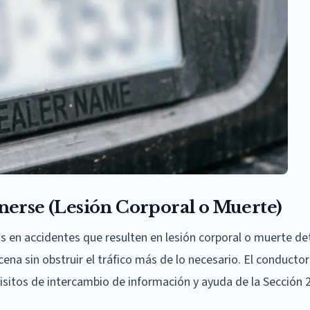
nerse (Lesión Corporal o Muerte)
s en accidentes que resulten en lesión corporal o muerte d
cena sin obstruir el tráfico más de lo necesario. El conducto
isitos de intercambio de información y ayuda de la Sección 