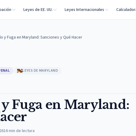
bación
Leyes de EE. UU.
Leyes Internacionales
Calculador
lo y Fuga en Maryland: Sanciones y Qué Hacer
PENAL
LEYES DE MARYLAND
 y Fuga en Maryland:
acer
026
16
min de lectura