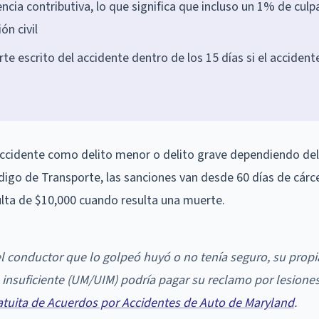
ncia contributiva, lo que significa que incluso un 1% de culp
n civil
e escrito del accidente dentro de los 15 días si el accident
 accidente como delito menor o delito grave dependiendo de
digo de Transporte, las sanciones van desde 60 días de cárce
ulta de $10,000 cuando resulta una muerte.
el conductor que lo golpeó huyó o no tenía seguro, su propi
 insuficiente (UM/UIM) podría pagar su reclamo por lesiones
atuita de Acuerdos por Accidentes de Auto de Maryland
.