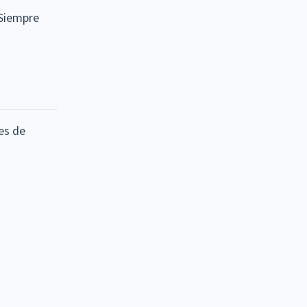
 Siempre
es de