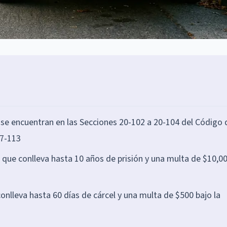
 se encuentran en las Secciones 20-102 a 20-104 del Código 
27-113
ve que conlleva hasta 10 años de prisión y una multa de $10,0
onlleva hasta 60 días de cárcel y una multa de $500 bajo la