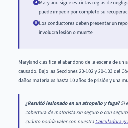
Maryland sigue estrictas reglas de neglige
4
puede impedir por completo su recuperació
Los conductores deben presentar un report
5
involucra lesión o muerte
Maryland clasifica el abandono de la escena de un
causado. Bajo las Secciones 20-102 y 20-103 del Có
daños materiales hasta 10 años de prisión y una m
¿Resultó lesionado en un atropello y fuga?
Si 
cobertura de motorista sin seguro o con seguro
cuánto podría valer con nuestra
Calculadora gr