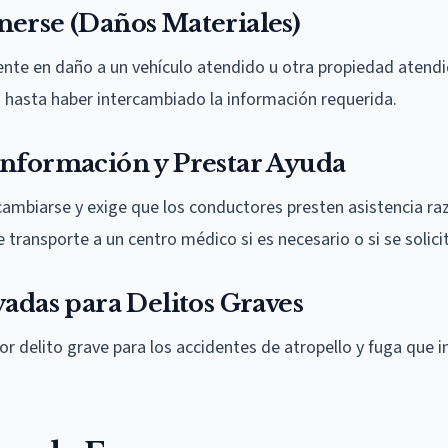
nerse (Daños Materiales)
nte en daño a un vehículo atendido u otra propiedad atendi
 hasta haber intercambiado la información requerida.
Información y Prestar Ayuda
cambiarse y exige que los conductores presten asistencia ra
 transporte a un centro médico si es necesario o si se solici
vadas para Delitos Graves
or delito grave para los accidentes de atropello y fuga que i