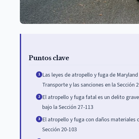
Puntos clave
Las leyes de atropello y fuga de Maryland
1
Transporte y las sanciones en la Sección 
El atropello y fuga fatal es un delito gra
2
bajo la Sección 27-113
El atropello y fuga con daños materiales c
3
Sección 20-103