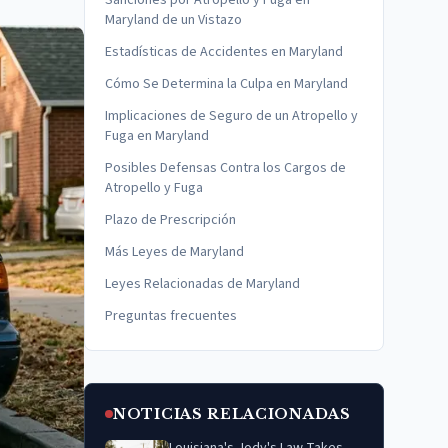
Sanciones por Atropello y Fuga en
Maryland de un Vistazo
Estadísticas de Accidentes en Maryland
Cómo Se Determina la Culpa en Maryland
Implicaciones de Seguro de un Atropello y
Fuga en Maryland
Posibles Defensas Contra los Cargos de
Atropello y Fuga
Plazo de Prescripción
Más Leyes de Maryland
Leyes Relacionadas de Maryland
Preguntas frecuentes
NOTICIAS RELACIONADAS