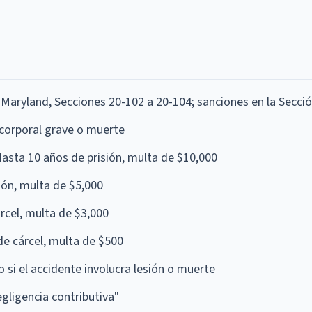
aryland, Secciones 20-102 a 20-104; sanciones en la Secci
 corporal grave o muerte
asta 10 años de prisión, multa de $10,000
ión, multa de $5,000
rcel, multa de $3,000
de cárcel, multa de $500
o si el accidente involucra lesión o muerte
gligencia contributiva"