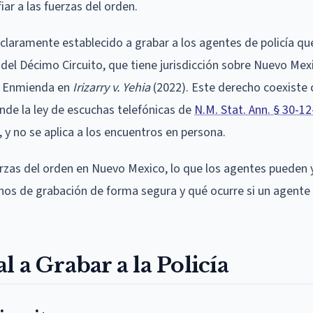
ar a las fuerzas del orden.
claramente establecido a grabar a los agentes de policía q
 del Décimo Circuito, que tiene jurisdicción sobre Nuevo Mex
a Enmienda en
Irizarry v. Yehia
(2022). Este derecho coexiste 
nde la ley de escuchas telefónicas de
N.M. Stat. Ann. § 30-12
y no se aplica a los encuentros en persona.
uerzas del orden en Nuevo Mexico, lo que los agentes pueden 
os de grabación de forma segura y qué ocurre si un agente 
 a Grabar a la Policía