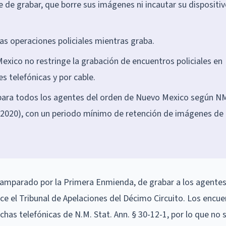
de grabar, que borre sus imágenes ni incautar su dispositiv
las operaciones policiales mientras graba.
exico no restringe la grabación de encuentros policiales en
 telefónicas y por cable.
 para todos los agentes del orden de Nuevo Mexico según N
e 2020), con un periodo mínimo de retención de imágenes de
 amparado por la Primera Enmienda, de grabar a los agentes 
oce el Tribunal de Apelaciones del Décimo Circuito. Los encu
chas telefónicas de N.M. Stat. Ann. § 30-12-1, por lo que no 