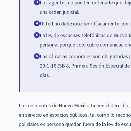
Los agentes no pueden ordenarle que deje 
3
una orden judicial.
Usted no debe interferir físicamente con 
4
La ley de escuchas telefónicas de Nuevo M
5
persona, porque solo cubre comunicaciones
Las cámaras corporales son obligatorias
6
29-1-18 (SB 8, Primera Sesión Especial d
días.
Los residentes de Nuevo Mexico tienen el derecho,
en servicio en espacios públicos, tal como lo recon
policiales en persona quedan fuera de la ley de escu