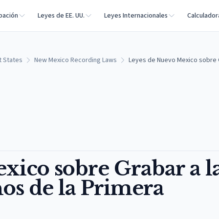
bación
Leyes de EE. UU.
Leyes Internacionales
Calculador
t States
New Mexico Recording Laws
Leyes de Nuevo Mexico sobre Gr
xico sobre Grabar a l
hos de la Primera