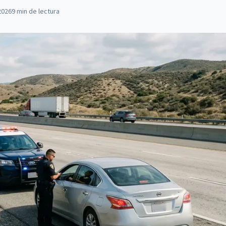
2026
9
min de lectura