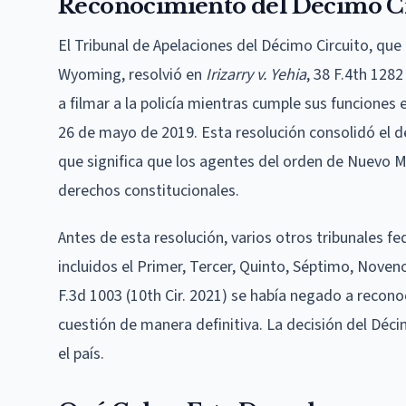
Reconocimiento del Décimo Ci
El Tribunal de Apelaciones del Décimo Circuito, q
Wyoming, resolvió en
Irizarry v. Yehia
, 38 F.4th 1282
a filmar a la policía mientras cumple sus funciones
26 de mayo de 2019. Esta resolución consolidó el d
que significa que los agentes del orden de Nuevo Me
derechos constitucionales.
Antes de esta resolución, varios otros tribunales fed
incluidos el Primer, Tercer, Quinto, Séptimo, Noven
F.3d 1003 (10th Cir. 2021) se había negado a reco
cuestión de manera definitiva. La decisión del Déci
el país.