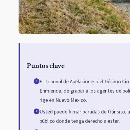
Puntos clave
El Tribunal de Apelaciones del Décimo Cir
1
Enmienda, de grabar a los agentes de pol
rige en Nuevo Mexico.
Usted puede filmar paradas de tránsito, ar
2
público donde tenga derecho a estar.