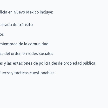
licía en Nuevo Mexico incluye:
 parada de tránsito
cos
miembros de la comunidad
as del orden en redes sociales
les y las estaciones de policía desde propiedad pública
fuerza y tácticas cuestionables