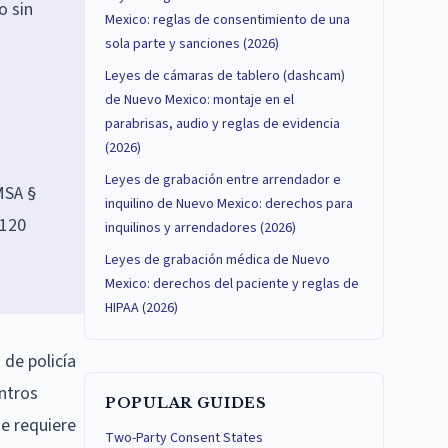
o sin
Mexico: reglas de consentimiento de una
sola parte y sanciones (2026)
Leyes de cámaras de tablero (dashcam)
de Nuevo Mexico: montaje en el
parabrisas, audio y reglas de evidencia
(2026)
Leyes de grabación entre arrendador e
MSA §
inquilino de Nuevo Mexico: derechos para
 120
inquilinos y arrendadores (2026)
Leyes de grabación médica de Nuevo
Mexico: derechos del paciente y reglas de
HIPAA (2026)
de policía
entros
POPULAR GUIDES
se requiere
Two-Party Consent States