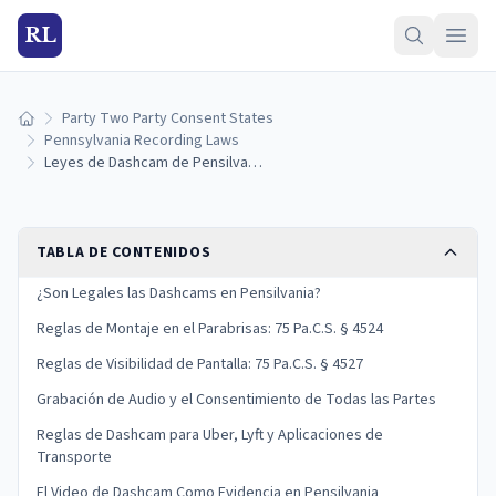
RL
Party Two Party Consent States
Inicio
Pennsylvania Recording Laws
Leyes de Dashcam de Pensilvania: Reglas de Montaje, Grabación de Audio y Evidencia (2026)
TABLA DE CONTENIDOS
¿Son Legales las Dashcams en Pensilvania?
Reglas de Montaje en el Parabrisas: 75 Pa.C.S. § 4524
Reglas de Visibilidad de Pantalla: 75 Pa.C.S. § 4527
Grabación de Audio y el Consentimiento de Todas las Partes
Reglas de Dashcam para Uber, Lyft y Aplicaciones de
Transporte
El Video de Dashcam Como Evidencia en Pensilvania