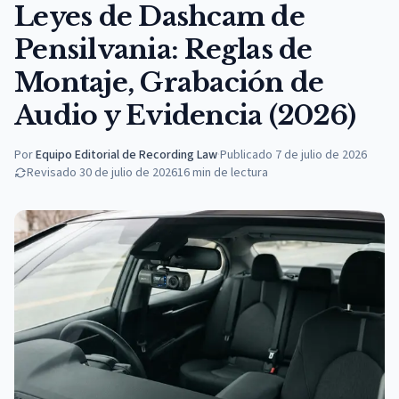
Leyes de Dashcam de
Pensilvania: Reglas de
Montaje, Grabación de
Audio y Evidencia (2026)
Por
Equipo Editorial de Recording Law
·
Publicado
7 de julio de 2026
Revisado
30 de julio de 2026
16
min de lectura