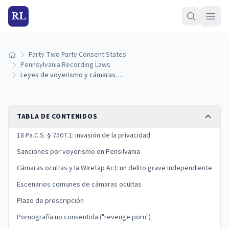
RL
Party Two Party Consent States
Inicio
Pennsylvania Recording Laws
Leyes de voyerismo y cámaras ocultas en Pensilvania: sanciones y protecciones (2026)
TABLA DE CONTENIDOS
18 Pa.C.S. § 7507.1: invasión de la privacidad
Sanciones por voyerismo en Pensilvania
Cámaras ocultas y la Wiretap Act: un delito grave independiente
Escenarios comunes de cámaras ocultas
Plazo de prescripción
Pornografía no consentida ("revenge porn")