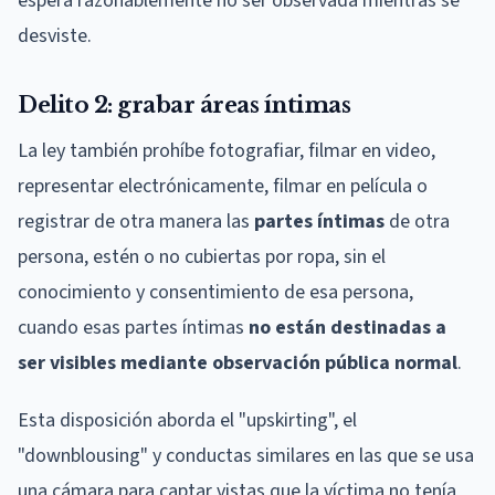
espera razonablemente no ser observada mientras se
desviste.
Delito 2: grabar áreas íntimas
La ley también prohíbe fotografiar, filmar en video,
representar electrónicamente, filmar en película o
registrar de otra manera las
partes íntimas
de otra
persona, estén o no cubiertas por ropa, sin el
conocimiento y consentimiento de esa persona,
cuando esas partes íntimas
no están destinadas a
ser visibles mediante observación pública normal
.
Esta disposición aborda el "upskirting", el
"downblousing" y conductas similares en las que se usa
una cámara para captar vistas que la víctima no tenía