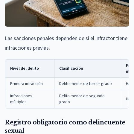
Las sanciones penales dependen de si el infractor tiene
infracciones previas.
Pris
Nivel del delito
Clasificación
máx
Primera infracción
Delito menor de tercer grado
Hast
Infracciones
Delito menor de segundo
Hast
múltiples
grado
Registro obligatorio como delincuente
sexual