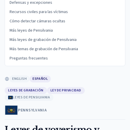
Defensas y excepciones
Recursos civiles para las víctimas
Cómo detectar cámaras ocultas
Más leyes de Pensilvania
Más leyes de grabación de Pensilvania
Más temas de grabación de Pensilvania
Preguntas frecuentes
ENGLISH
ESPAÑOL
LEYES DE GRABACIÓN
LEY DE PRIVACIDAD
LEYES DE PENSILVANIA
PENNSYLVANIA
Leyes de voyerismo y