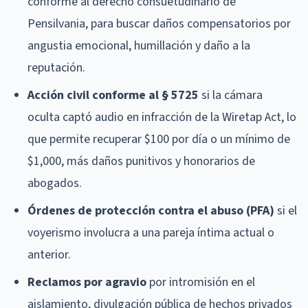
conforme al derecho consuetudinario de
Pensilvania, para buscar daños compensatorios por
angustia emocional, humillación y daño a la
reputación.
Acción civil conforme al § 5725
si la cámara
oculta captó audio en infracción de la Wiretap Act, lo
que permite recuperar $100 por día o un mínimo de
$1,000, más daños punitivos y honorarios de
abogados.
Órdenes de protección contra el abuso (PFA)
si el
voyerismo involucra a una pareja íntima actual o
anterior.
Reclamos por agravio
por intromisión en el
aislamiento, divulgación pública de hechos privados