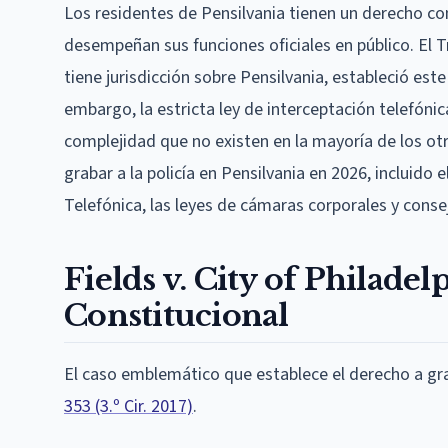
Los residentes de Pensilvania tienen un derecho con
desempeñan sus funciones oficiales en público. El T
tiene jurisdicción sobre Pensilvania, estableció este 
embargo, la estricta ley de interceptación telefón
complejidad que no existen en la mayoría de los otr
grabar a la policía en Pensilvania en 2026, incluido 
Telefónica, las leyes de cámaras corporales y conse
Fields v. City of Philade
Constitucional
El caso emblemático que establece el derecho a grab
353 (3.º Cir. 2017)
.