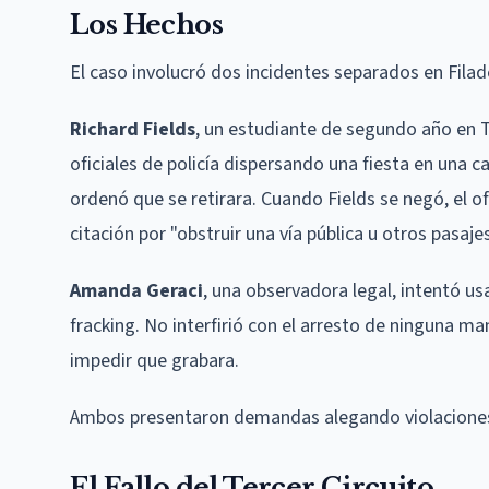
Los Hechos
El caso involucró dos incidentes separados en Filade
Richard Fields
, un estudiante de segundo año en 
oficiales de policía dispersando una fiesta en una c
ordenó que se retirara. Cuando Fields se negó, el ofi
citación por "obstruir una vía pública u otros pasajes
Amanda Geraci
, una observadora legal, intentó us
fracking. No interfirió con el arresto de ninguna man
impedir que grabara.
Ambos presentaron demandas alegando violaciones
El Fallo del Tercer Circuito