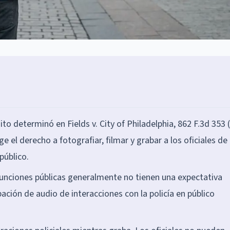
ito determinó en Fields v. City of Philadelphia, 862 F.3d 353 (
e el derecho a fotografiar, filmar y grabar a los oficiales de
público.
funciones públicas generalmente no tienen una expectativa
bación de audio de interacciones con la policía en público