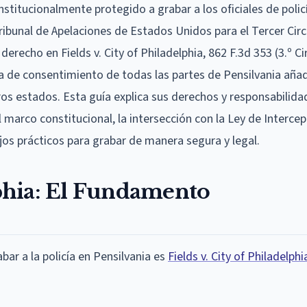
stitucionalmente protegido a grabar a los oficiales de polic
ribunal de Apelaciones de Estados Unidos para el Tercer Circ
derecho en Fields v. City of Philadelphia, 862 F.3d 353 (3.º Cir
ica de consentimiento de todas las partes de Pensilvania aña
os estados. Esta guía explica sus derechos y responsabilida
el marco constitucional, la intersección con la Ley de Interce
jos prácticos para grabar de manera segura y legal.
lphia: El Fundamento
ar a la policía en Pensilvania es
Fields v. City of Philadelphi