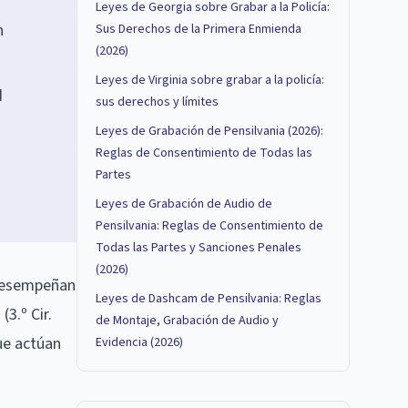
Leyes de Georgia sobre Grabar a la Policía:
n
Sus Derechos de la Primera Enmienda
(2026)
Leyes de Virginia sobre grabar a la policía:
d
sus derechos y límites
Leyes de Grabación de Pensilvania (2026):
Reglas de Consentimiento de Todas las
Partes
Leyes de Grabación de Audio de
Pensilvania: Reglas de Consentimiento de
Todas las Partes y Sanciones Penales
(2026)
 desempeñan
Leyes de Dashcam de Pensilvania: Reglas
(3.º Cir.
de Montaje, Grabación de Audio y
que actúan
Evidencia (2026)