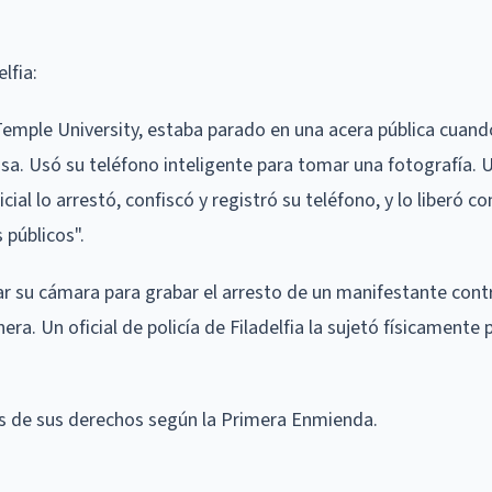
lfia:
Temple University, estaba parado en una acera pública cuand
asa. Usó su teléfono inteligente para tomar una fotografía. Un
cial lo arrestó, confiscó y registró su teléfono, y lo liberó c
 públicos".
ar su cámara para grabar el arresto de un manifestante contr
era. Un oficial de policía de Filadelfia la sujetó físicamente 
 de sus derechos según la Primera Enmienda.