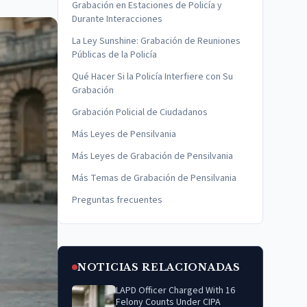
Grabación en Estaciones de Policía y
Durante Interacciones
La Ley Sunshine: Grabación de Reuniones
Públicas de la Policía
Qué Hacer Si la Policía Interfiere con Su
Grabación
Grabación Policial de Ciudadanos
Más Leyes de Pensilvania
Más Leyes de Grabación de Pensilvania
Más Temas de Grabación de Pensilvania
Preguntas frecuentes
NOTICIAS RELACIONADAS
LAPD Officer Charged With 16
Felony Counts Under CIPA