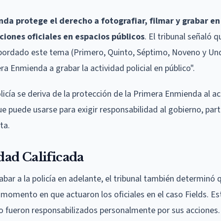
da protege el derecho a fotografiar, filmar y grabar en
ciones oficiales en espacios públicos
. El tribunal señaló 
 abordado este tema (Primero, Quinto, Séptimo, Noveno y U
 Enmienda a grabar la actividad policial en público".
olicía se deriva de la protección de la Primera Enmienda al ac
 puede usarse para exigir responsabilidad al gobierno, parti
ta.
ad Calificada
abar a la policía en adelante, el tribunal también determinó 
 momento en que actuaron los oficiales en el caso Fields. Est
 no fueron responsabilizados personalmente por sus acciones.