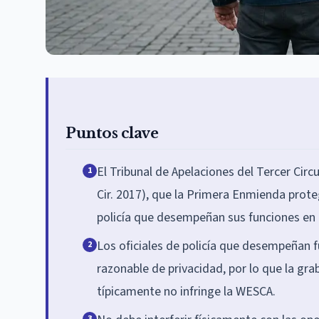
Puntos clave
El Tribunal de Apelaciones del Tercer Circu
1
Cir. 2017), que la Primera Enmienda proteg
policía que desempeñan sus funciones en 
Los oficiales de policía que desempeñan 
2
razonable de privacidad, por lo que la gra
típicamente no infringe la WESCA.
3