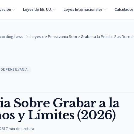
bación
Leyes de EE. UU.
Leyes Internacionales
Calculador
cording Laws
Leyes de Pensilvania Sobre Grabar a la Policía: Sus Derech
 DE PENSILVANIA
ia Sobre Grabar a la
hos y Límites (2026)
026
17
min de lectura