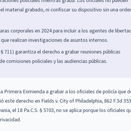
raciones policiales mientras graba. Los oficiales no pueden
el material grabado, ni confiscar su dispositivo sin una orde
ras corporales en 2024 para incluir a los agentes de liberta
s que realizan investigaciones de asuntos internos.
 § 711) garantiza el derecho a grabar reuniones públicas
e comisiones policiales y las audiencias públicas.
 la Primera Enmienda a grabar a los oficiales de policía que
ó este derecho en Fields v. City of Philadelphia, 862 F.3d 353 
ania, el 18 Pa.C.S. § 5703, no se aplica porque los oficiales 
rivacidad.