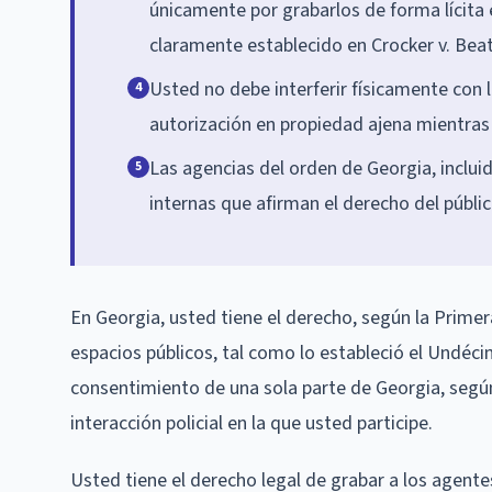
únicamente por grabarlos de forma lícita
claramente establecido en Crocker v. Beatt
Usted no debe interferir físicamente con la
4
autorización en propiedad ajena mientras
Las agencias del orden de Georgia, incluid
5
internas que afirman el derecho del públic
En Georgia, usted tiene el derecho, según la Primer
espacios públicos, tal como lo estableció el Undéci
consentimiento de una sola parte de Georgia, según
interacción policial en la que usted participe.
Usted tiene el derecho legal de grabar a los agent