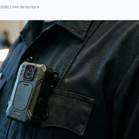
2026
12
min de lectura