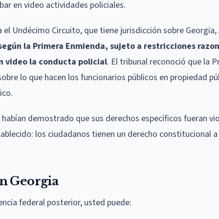
r en video actividades policiales.
 el Undécimo Circuito, que tiene jurisdicción sobre Georgia,
según la Primera Enmienda, sujeto a restricciones razo
n video la conducta policial
. El tribunal reconoció que la 
obre lo que hacen los funcionarios públicos en propiedad púb
ico.
no habían demostrado que sus derechos específicos fueran vi
tablecido: los ciudadanos tienen un derecho constitucional a
en Georgia
encia federal posterior, usted puede: