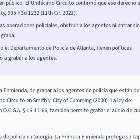
 en público. El Undécimo Circuito confirmó que ese derecho 
y, 995 F.3d 1232 (11th Cir. 2021).
s operaciones policiales, obstruir a los agentes ni entrar sin
 graba.
o el Departamento de Policía de Atlanta, tienen políticas
o a grabar a los agentes.
a Enmienda, de grabar a los agentes de policía que están de 
mo Circuito en Smith v. City of Cumming (2000). La ley de
 O.C.G.A. § 16-11-66, también permite grabar el audio de cu
es de policía en Georgia. La Primera Enmienda protege su ca