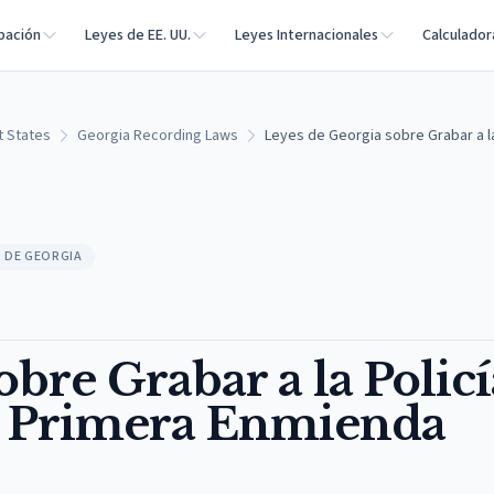
bación
Leyes de EE. UU.
Leyes Internacionales
Calculador
t States
Georgia Recording Laws
Leyes de Georgia sobre Grabar a la
S DE GEORGIA
bre Grabar a la Policí
a Primera Enmienda