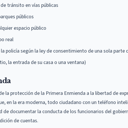
de tránsito en vías públicas
parques públicos
alquier espacio público
po real
 la policía según la ley de consentimiento de una sola parte
tio, la entrada de su casa o una ventana)
nda
de la protección de la Primera Enmienda a la libertad de expr
que, en la era moderna, todo ciudadano con un teléfono intel
d de documentar la conducta de los funcionarios del gobiern
ndición de cuentas.