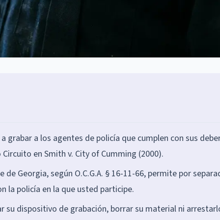
 grabar a los agentes de policía que cumplen con sus debe
Circuito en Smith v. City of Cumming (2000).
e de Georgia, según O.C.G.A. § 16-11-66, permite por separa
n la policía en la que usted participe.
 su dispositivo de grabación, borrar su material ni arrestarl