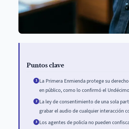
Puntos clave
La Primera Enmienda protege su derecho a
1
en público, como lo confirmó el Undécimo 
La ley de consentimiento de una sola part
2
grabar el audio de cualquier interacción co
Los agentes de policía no pueden confiscar
3