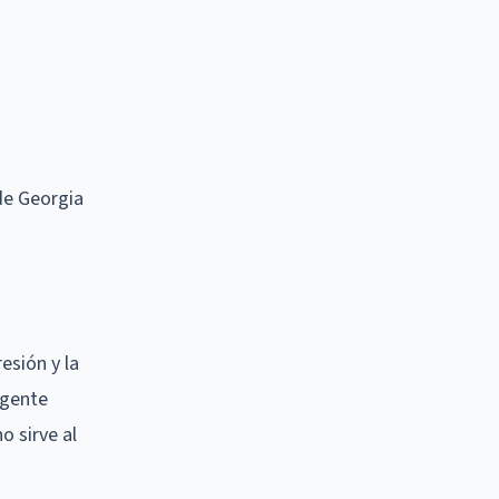
 de Georgia
esión y la
igente
o sirve al