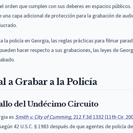
s del orden que cumplen con sus deberes en espacios públicos.
 una capa adicional de protección para la grabación de aud
lucrado.
a la policía en Georgia, las reglas prácticas para filmar para
 pueden hacer respecto a sus grabaciones, las leyes de Geor
rabado.
 a Grabar a la Policía
allo del Undécimo Circuito
rgia es
Smith v. City of Cumming
, 212 F.3d 1332 (11th Cir. 20
egún 42 U.S.C. § 1983 después de que agentes de policía de