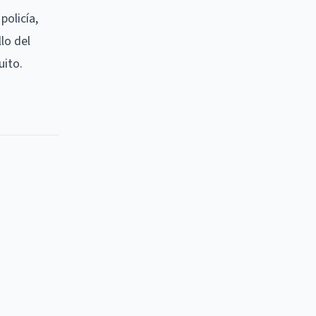
policía,
lo del
uito.