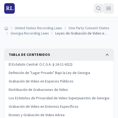
RL
United States Recording Laws
One Party Consent States
Inicio
Georgia Recording Laws
Leyes de Grabación de Video en Georgia: Consentimiento de Todas las Partes en Lugares Privados (2026)
TABLA DE CONTENIDOS
El Estatuto Central: O.C.G.A. § 16-11-62(2)
Definición de "Lugar Privado" Bajo la Ley de Georgia
Grabación de Video en Espacios Públicos
Distribución de Grabaciones de Video
Los Estatutos de Privacidad de Video Superpuestos de Georgia
Grabación de Video en Entornos Específicos
Drones y Grabación de Video Aérea