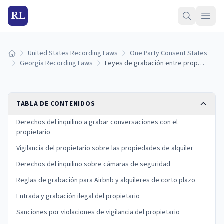
RL
United States Recording Laws
One Party Consent States
Inicio
Georgia Recording Laws
Leyes de grabación entre propietario e inquilino en Georgia: derechos y restricciones (2026)
TABLA DE CONTENIDOS
Derechos del inquilino a grabar conversaciones con el
propietario
Vigilancia del propietario sobre las propiedades de alquiler
Derechos del inquilino sobre cámaras de seguridad
Reglas de grabación para Airbnb y alquileres de corto plazo
Entrada y grabación ilegal del propietario
Sanciones por violaciones de vigilancia del propietario