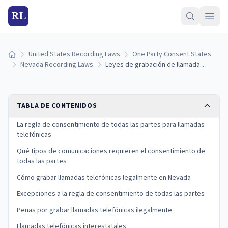
RL
United States Recording Laws
One Party Consent States
Inicio
Nevada Recording Laws
Leyes de grabación de llamadas telefónicas en Nevada: se requiere el consentimiento de todas las partes (2026)
TABLA DE CONTENIDOS
La regla de consentimiento de todas las partes para llamadas
telefónicas
Qué tipos de comunicaciones requieren el consentimiento de
todas las partes
Cómo grabar llamadas telefónicas legalmente en Nevada
Excepciones a la regla de consentimiento de todas las partes
Penas por grabar llamadas telefónicas ilegalmente
Llamadas telefónicas interestatales