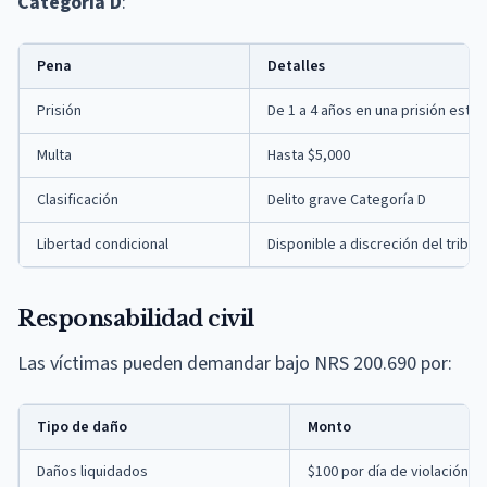
Categoría D
:
Pena
Detalles
Prisión
De 1 a 4 años en una prisión esta
Multa
Hasta $5,000
Clasificación
Delito grave Categoría D
Libertad condicional
Disponible a discreción del tribun
Responsabilidad civil
Las víctimas pueden demandar bajo NRS 200.690 por:
Tipo de daño
Monto
Daños liquidados
$100 por día de violación, 