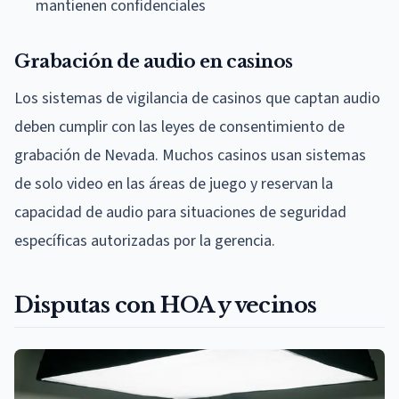
mantienen confidenciales
Grabación de audio en casinos
Los sistemas de vigilancia de casinos que captan audio
deben cumplir con las leyes de consentimiento de
grabación de Nevada. Muchos casinos usan sistemas
de solo video en las áreas de juego y reservan la
capacidad de audio para situaciones de seguridad
específicas autorizadas por la gerencia.
Disputas con HOA y vecinos