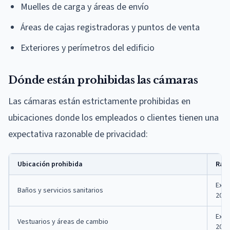
Muelles de carga y áreas de envío
Áreas de cajas registradoras y puntos de venta
Exteriores y perímetros del edificio
Dónde están prohibidas las cámaras
Las cámaras están estrictamente prohibidas en
ubicaciones donde los empleados o clientes tienen una
expectativa razonable de privacidad:
Ubicación prohibida
Raz
Expe
Baños y servicios sanitarios
200.
Expe
Vestuarios y áreas de cambio
200.