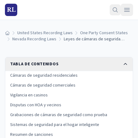
RL
United States Recording Laws
One Party Consent States
Inicio
Nevada Recording Laws
Leyes de cámaras de seguridad de Nevada: reglas de instalación y límites de privacidad (2026)
TABLA DE CONTENIDOS
Cámaras de seguridad residenciales
Cámaras de seguridad comerciales
Vigilancia en casinos
Disputas con HOA y vecinos
Grabaciones de cámaras de seguridad como prueba
Sistemas de seguridad para el hogar inteligente
Resumen de sanciones