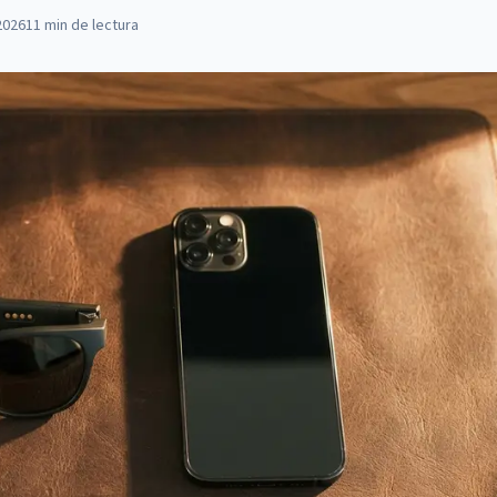
2026
11
min de lectura