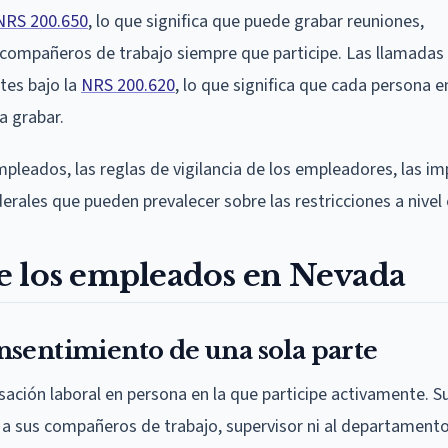
NRS 200.650
, lo que significa que puede grabar reuniones,
compañeros de trabajo siempre que participe. Las llamadas 
tes bajo la
NRS 200.620
, lo que significa que cada persona e
a grabar.
pleados, las reglas de vigilancia de los empleadores, las im
derales que pueden prevalecer sobre las restricciones a nivel 
e los empleados en Nevada
nsentimiento de una sola parte
sación laboral en persona en la que participe activamente. S
 a sus compañeros de trabajo, supervisor ni al departament