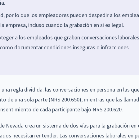
ia.
d, por lo que los empleadores pueden despedir a los emple
 la empresa, incluso cuando la grabación en si es legal.
oteger a los empleados que graban conversaciones laborale
 como documentar condiciones inseguras o infracciones
 una regla dividida: las conversaciones en persona en las qu
nto de una sola parte (NRS 200.650), mientras que las llama
consentimiento de cada participante bajo NRS 200.620.
e Nevada crea un sistema de dos vías para la grabación en e
ados necesitan entender. Las conversaciones laborales en p