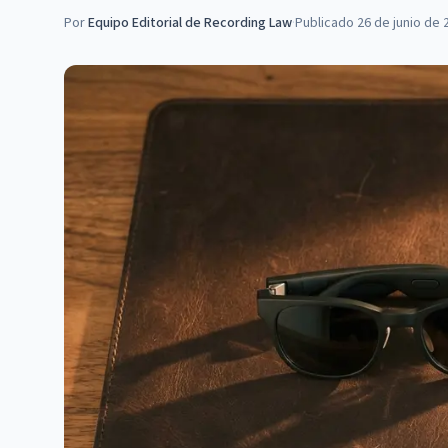
Por
Equipo Editorial de Recording Law
·
Publicado
26 de junio de 