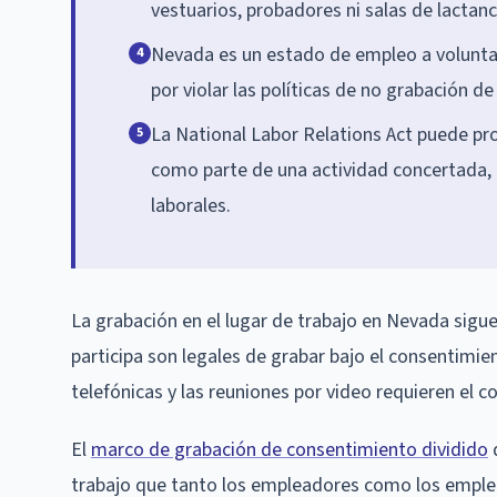
vestuarios, probadores ni salas de lactanc
Nevada es un estado de empleo a volunta
4
por violar las políticas de no grabación de
La National Labor Relations Act puede pr
5
como parte de una actividad concertada,
laborales.
La grabación en el lugar de trabajo en Nevada sigue
participa son legales de grabar bajo el consentimie
telefónicas y las reuniones por video requieren el 
El
marco de grabación de consentimiento dividido
d
trabajo que tanto los empleadores como los emple