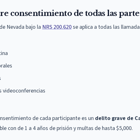
re consentimiento de todas las parte
 de Nevada bajo la
NRS 200.620
se aplica a todas las llamada
cina
orales
s
 videoconferencias
a
consentimiento de cada participante es un
delito grave de C
ble con de 1 a 4 años de prisión y multas de hasta $5,000.