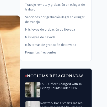
Trabajo remoto y grabación en el lugar de
trabajo
Sanciones por grabación ilegal en el lugar
de trabajo
Más leyes de grabación de Nevada
Más leyes de Nevada
Más temas de grabación de Nevada
Preguntas frecuentes
NOTICIAS RELACIONADAS
LAPD Officer Charged With 16
Felony Counts Under CIPA
New York Bans Smart Glasses