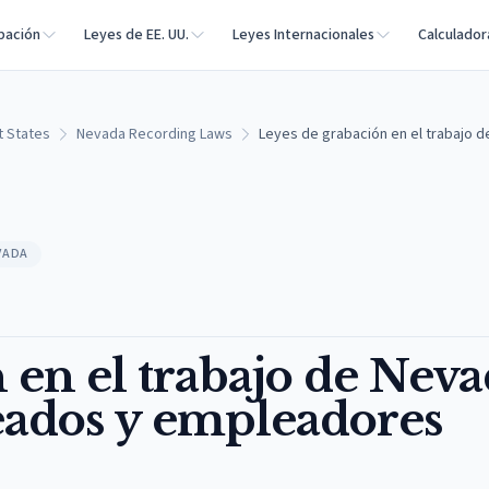
bación
Leyes de EE. UU.
Leyes Internacionales
Calculador
t States
Nevada Recording Laws
Leyes de grabación en el trabajo
VADA
 en el trabajo de Neva
ados y empleadores