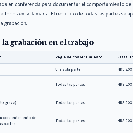
mada en conferencia para documentar el comportamiento de 
 todos en la llamada. El requisito de todas las partes se apl
la grabación.
 la grabación en el trabajo
?
Regla de consentimiento
Estatut
Una sola parte
NRS 200
Todas las partes
NRS 200
ito grave)
Todas las partes
NRS 200
on consentimiento de
Todas las partes
NRS 200
as partes