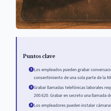
Puntos clave
Los empleados pueden grabar conversacion
1
consentimiento de una sola parte de la NR
Grabar llamadas telefónicas laborales req
2
200.620. Grabar en secreto una llamada de
Los empleadores pueden instalar cámaras 
3