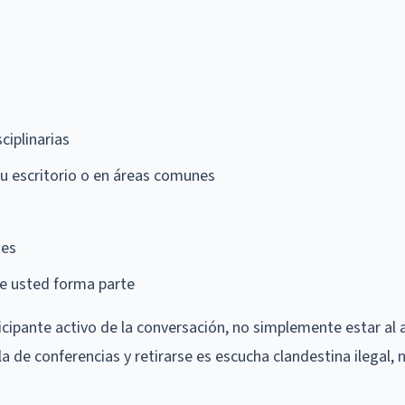
ciplinarias
u escritorio o en áreas comunes
tes
ue usted forma parte
rticipante activo de la conversación, no simplemente estar al 
a de conferencias y retirarse es escucha clandestina ilegal, 