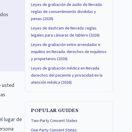
Leyes de grabación de audio de Nevada:
reglas de consentimiento divididas y
ados
penas (2026)
Leyes de dashcam de Nevada: reglas
s
legales para cámaras de tablero (2026)
Leyes de grabación entre arrendador e
inquilino en Nevada: derechos de inquilinos
y propietarios (2026)
Leyes de grabación médica en Nevada:
derechos del paciente y privacidad en la
atención médica (2026)
e usted
das
POPULAR GUIDES
l lugar de
Two-Party Consent States
ersona
One-Party Consent States