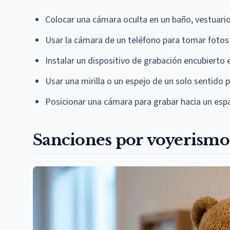
Colocar una cámara oculta en un baño, vestuari
Usar la cámara de un teléfono para tomar fotos 
Instalar un dispositivo de grabación encubierto 
Usar una mirilla o un espejo de un solo sentido 
Posicionar una cámara para grabar hacia un esp
Sanciones por voyerism