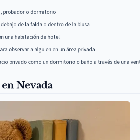
o, probador o dormitorio
debajo de la falda o dentro de la blusa
en una habitación de hotel
para observar a alguien en un área privada
acio privado como un dormitorio o baño a través de una ven
o en Nevada