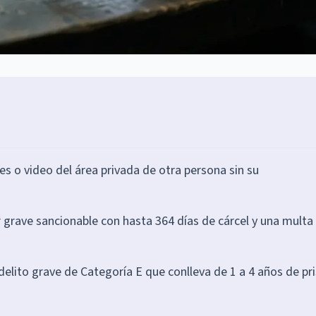
s o video del área privada de otra persona sin su
 grave sancionable con hasta 364 días de cárcel y una multa
delito grave de Categoría E que conlleva de 1 a 4 años de pr