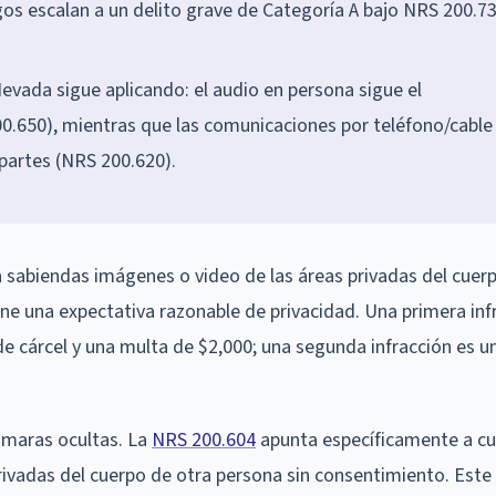
rgos escalan a un delito grave de Categoría A bajo NRS 200.7
evada sigue aplicando: el audio en persona sigue el
0.650), mientras que las comunicaciones por teléfono/cable
partes (NRS 200.620).
 sabiendas imágenes o video de las áreas privadas del cuer
e una expectativa razonable de privacidad. Una primera inf
e cárcel y una multa de $2,000; una segunda infracción es un
ámaras ocultas. La
NRS 200.604
apunta específicamente a cu
ivadas del cuerpo de otra persona sin consentimiento. Este