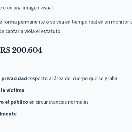
e cree una imagen visual
de forma permanente o se vea en tiempo real en un monitor o
de captarla viola el estatuto.
 NRS 200.604
 privacidad
respecto al área del cuerpo que se graba
 la víctima
ra el público
en circunstancias normales
almente