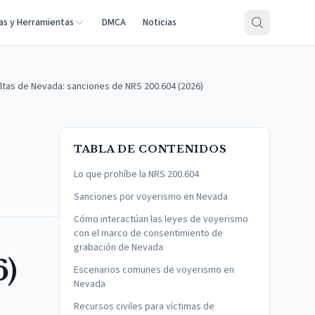
as y Herramientas
DMCA
Noticias
tas de Nevada: sanciones de NRS 200.604 (2026)
TABLA DE CONTENIDOS
Lo que prohíbe la NRS 200.604
Sanciones por voyerismo en Nevada
Cómo interactúan las leyes de voyerismo
con el marco de consentimiento de
grabación de Nevada
6)
Escenarios comunes de voyerismo en
Nevada
Recursos civiles para víctimas de