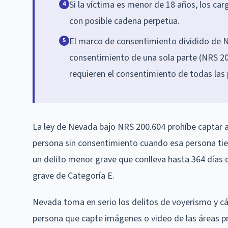
Si la víctima es menor de 18 años, los ca
4
con posible cadena perpetua.
El marco de consentimiento dividido de N
5
consentimiento de una sola parte (NRS 20
requieren el consentimiento de todas las 
La ley de Nevada bajo NRS 200.604 prohíbe captar a
persona sin consentimiento cuando esa persona tien
un delito menor grave que conlleva hasta 364 días d
grave de Categoría E.
Nevada toma en serio los delitos de voyerismo y c
persona que capte imágenes o video de las áreas pr