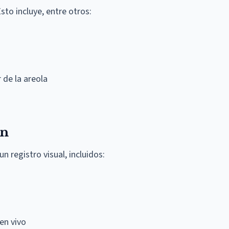
sto incluye, entre otros:
 de la areola
en
 registro visual, incluidos:
en vivo