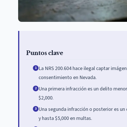
Puntos clave
La NRS 200.604 hace ilegal captar imágene
1
consentimiento en Nevada.
Una primera infracción es un delito menor
2
$2,000.
Una segunda infracción o posterior es un 
3
y hasta $5,000 en multas.