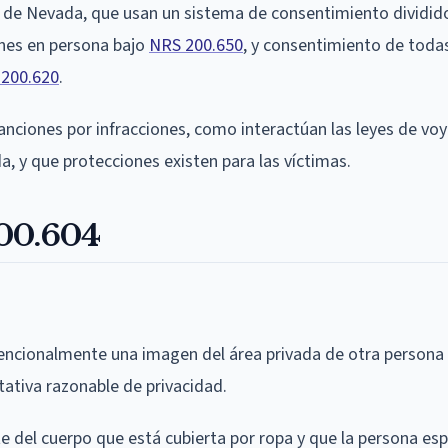
de Nevada, que usan un sistema de consentimiento dividid
ones en persona bajo
NRS 200.650
, y consentimiento de todas
200.620
.
sanciones por infracciones, como interactúan las leyes de vo
 y que protecciones existen para las víctimas.
200.604
tencionalmente una imagen del área privada de otra persona 
ativa razonable de privacidad.
e del cuerpo que está cubierta por ropa y que la persona es