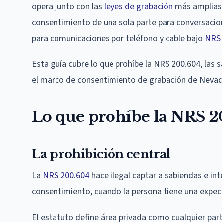
opera junto con las
leyes de grabación
más amplias 
consentimiento de una sola parte para conversaci
para comunicaciones por teléfono y cable bajo
NRS 
Esta guía cubre lo que prohíbe la NRS 200.604, las 
el marco de consentimiento de grabación de Nevada,
Lo que prohíbe la NRS 
La prohibición central
La
NRS 200.604
hace ilegal captar a sabiendas e in
consentimiento, cuando la persona tiene una expect
El estatuto define área privada como cualquier part