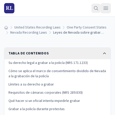
RL
United States Recording Laws
One Party Consent States
Inicio
Nevada Recording Laws
Leyes de Nevada sobre grabar a la policía: sus derechos bajo NRS 171.1233 (2026)
TABLA DE CONTENIDOS
Su derecho legal a grabar a la policía (NRS 171.1233)
Cómo se aplica el marco de consentimiento dividido de Nevada
a la grabación de la policía
Límites a su derecho a grabar
Requisitos de cámaras corporales (NRS 289.830)
Qué hacer si un oficial intenta impedirle grabar
Grabar a la policía durante protestas