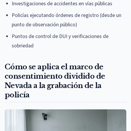
Investigaciones de accidentes en vías públicas
Policías ejecutando órdenes de registro (desde un
punto de observación público)
Puntos de control de DUI y verificaciones de
sobriedad
Cómo se aplica el marco de
consentimiento dividido de
Nevada a la grabación de la
policía