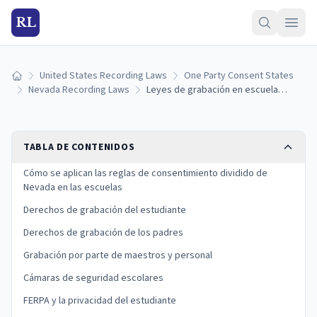
RL
United States Recording Laws
One Party Consent States
Inicio
Nevada Recording Laws
Leyes de grabación en escuelas de Nevada: reglas para estudiantes, padres y maestros (2026)
TABLA DE CONTENIDOS
Cómo se aplican las reglas de consentimiento dividido de
Nevada en las escuelas
Derechos de grabación del estudiante
Derechos de grabación de los padres
Grabación por parte de maestros y personal
Cámaras de seguridad escolares
FERPA y la privacidad del estudiante