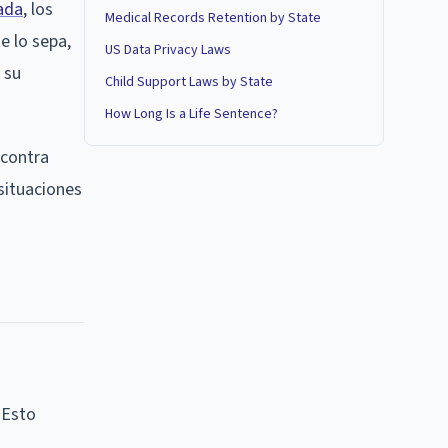
ada
, los
Medical Records Retention by State
e lo sepa,
US Data Privacy Laws
 su
Child Support Laws by State
How Long Is a Life Sentence?
 contra
situaciones
 Esto