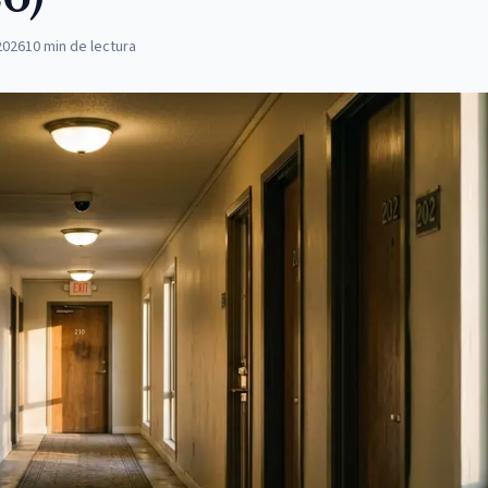
2026
10
min de lectura