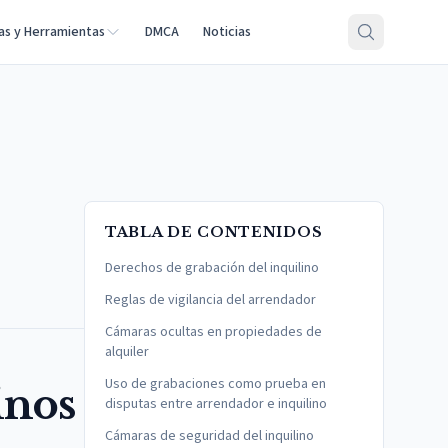
as y Herramientas
DMCA
Noticias
TABLA DE CONTENIDOS
Derechos de grabación del inquilino
Reglas de vigilancia del arrendador
Cámaras ocultas en propiedades de
alquiler
Uso de grabaciones como prueba en
inos
disputas entre arrendador e inquilino
Cámaras de seguridad del inquilino