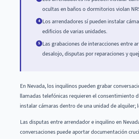
ocultas en baños o dormitorios violan NR
Los arrendadores sí pueden instalar cám
4
edificios de varias unidades.
Las grabaciones de interacciones entre ar
5
desalojo, disputas por reparaciones y quej
En Nevada, los inquilinos pueden grabar conversaci
llamadas telefónicas requieren el consentimiento 
instalar cámaras dentro de una unidad de alquiler; 
Las disputas entre arrendador e inquilino en Nevad
conversaciones puede aportar documentación crucia