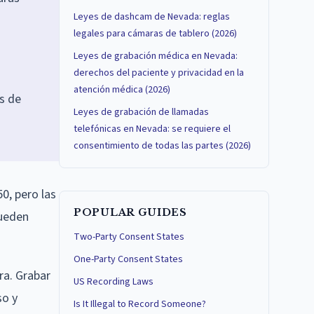
Leyes de dashcam de Nevada: reglas
legales para cámaras de tablero (2026)
Leyes de grabación médica en Nevada:
derechos del paciente y privacidad en la
atención médica (2026)
s de
Leyes de grabación de llamadas
telefónicas en Nevada: se requiere el
consentimiento de todas las partes (2026)
0, pero las
POPULAR GUIDES
pueden
Two-Party Consent States
One-Party Consent States
ra. Grabar
US Recording Laws
so y
Is It Illegal to Record Someone?