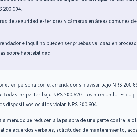
S 200.604.
aras de seguridad exteriores y cámaras en áreas comunes de
rendador e inquilino pueden ser pruebas valiosas en proceso
as sobre habitabilidad.
ones en persona con el arrendador sin avisar bajo NRS 200.65
de todas las partes bajo NRS 200.620. Los arrendadores no 
los dispositivos ocultos violan NRS 200.604.
a a menudo se reducen a la palabra de una parte contra la ot
l de acuerdos verbales, solicitudes de mantenimiento, aco