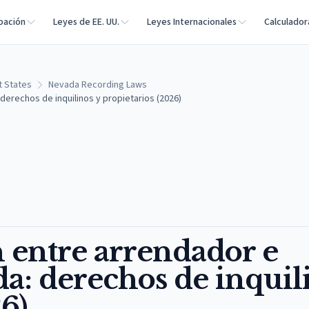
bación
Leyes de EE. UU.
Leyes Internacionales
Calculador
t States
Nevada Recording Laws
derechos de inquilinos y propietarios (2026)
 entre arrendador e
a: derechos de inquil
6)