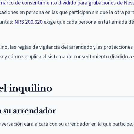
marco de consentimiento dividido para grabaciones de Nev
aciones en persona en las que participan sin que la otra part
tintas:
NRS 200.620
exige que cada persona en la llamada dé
ino, las reglas de vigilancia del arrendador, las protecciones
a y cómo se aplica el sistema de consentimiento dividido a 
l inquilino
n su arrendador
versación cara a cara con su arrendador en la que participe.