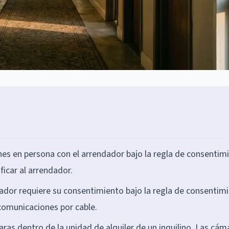
nes en persona con el arrendador bajo la regla de consentim
ficar al arrendador.
dador requiere su consentimiento bajo la regla de consentim
comunicaciones por cable.
as dentro de la unidad de alquiler de un inquilino. Las cám