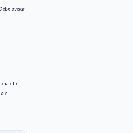
Debe avisar
grabando
 sin