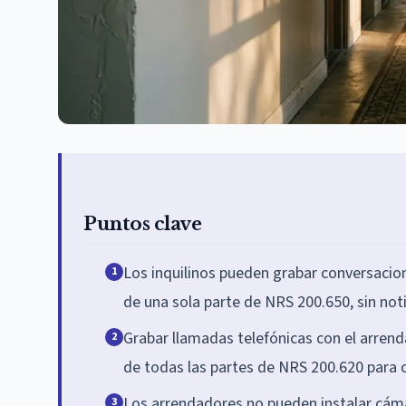
Puntos clave
Los inquilinos pueden grabar conversacio
1
de una sola parte de NRS 200.650, sin noti
Grabar llamadas telefónicas con el arren
2
de todas las partes de NRS 200.620 para 
Los arrendadores no pueden instalar cámar
3