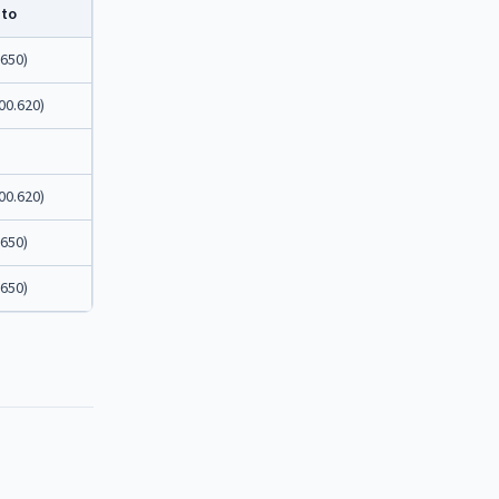
nto
.650)
00.620)
00.620)
.650)
.650)