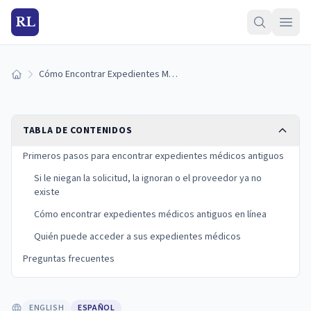
RL
Cómo Encontrar Expedientes Médicos Antiguos en Línea
Inicio
TABLA DE CONTENIDOS
Primeros pasos para encontrar expedientes médicos antiguos
Si le niegan la solicitud, la ignoran o el proveedor ya no
existe
Cómo encontrar expedientes médicos antiguos en línea
Quién puede acceder a sus expedientes médicos
Preguntas frecuentes
ENGLISH
ESPAÑOL