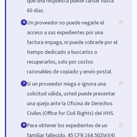
que una respuesta puede tardar hasta
60 días.
Un proveedor no puede negarle el
6
acceso a sus expedientes por una
factura impaga, ni puede cobrarle por el
tiempo dedicado a buscarlos o
recuperarlos, solo por costos
razonables de copiado y envío postal.
Si un proveedor niega o ignora una
7
solicitud válida, usted puede presentar
una queja ante la Oficina de Derechos
Civiles (Office for Civil Rights) del HHS.
Para obtener los expedientes de un
8
familiar fallecido, 45 CFR 164.502(g)(4)