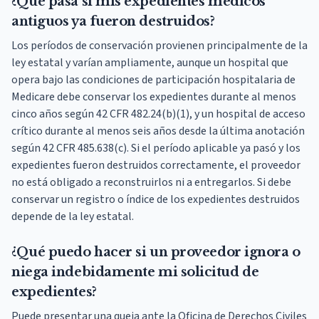
¿Qué pasa si mis expedientes médicos
antiguos ya fueron destruidos?
Los períodos de conservación provienen principalmente de la
ley estatal y varían ampliamente, aunque un hospital que
opera bajo las condiciones de participación hospitalaria de
Medicare debe conservar los expedientes durante al menos
cinco años según 42 CFR 482.24(b)(1), y un hospital de acceso
crítico durante al menos seis años desde la última anotación
según 42 CFR 485.638(c). Si el período aplicable ya pasó y los
expedientes fueron destruidos correctamente, el proveedor
no está obligado a reconstruirlos ni a entregarlos. Si debe
conservar un registro o índice de los expedientes destruidos
depende de la ley estatal.
¿Qué puedo hacer si un proveedor ignora o
niega indebidamente mi solicitud de
expedientes?
Puede presentar una queja ante la Oficina de Derechos Civiles