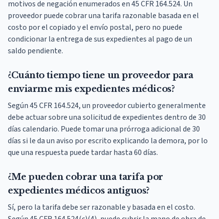
motivos de negación enumerados en 45 CFR 164.524. Un
proveedor puede cobrar una tarifa razonable basada en el
costo por el copiado y el envío postal, pero no puede
condicionar la entrega de sus expedientes al pago de un
saldo pendiente.
¿Cuánto tiempo tiene un proveedor para
enviarme mis expedientes médicos?
Según 45 CFR 164.524, un proveedor cubierto generalmente
debe actuar sobre una solicitud de expedientes dentro de 30
días calendario. Puede tomar una prórroga adicional de 30
días si le da un aviso por escrito explicando la demora, por lo
que una respuesta puede tardar hasta 60 días.
¿Me pueden cobrar una tarifa por
expedientes médicos antiguos?
Sí, pero la tarifa debe ser razonable y basada en el costo.
Según 45 CFR 164.524(c)(4), puede cubrir la mano de obra de