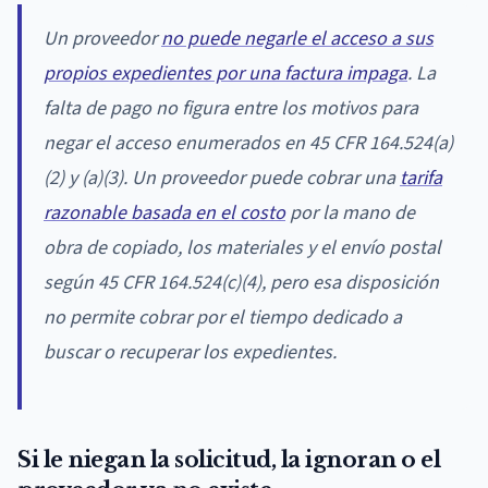
Un proveedor
no puede negarle el acceso a sus
propios expedientes por una factura impaga
. La
falta de pago no figura entre los motivos para
negar el acceso enumerados en 45 CFR 164.524(a)
(2) y (a)(3). Un proveedor puede cobrar una
tarifa
razonable basada en el costo
por la mano de
obra de copiado, los materiales y el envío postal
según 45 CFR 164.524(c)(4), pero esa disposición
no permite cobrar por el tiempo dedicado a
buscar o recuperar los expedientes.
Si le niegan la solicitud, la ignoran o el