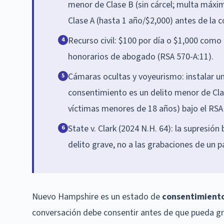
menor de Clase B (sin cárcel; multa máxi
Clase A (hasta 1 año/$2,000) antes de la c
Recurso civil: $100 por día o $1,000 como
4
honorarios de abogado (RSA 570-A:11).
Cámaras ocultas y voyeurismo: instalar un
5
consentimiento es un delito menor de Clas
víctimas menores de 18 años) bajo el RSA
State v. Clark (2024 N.H. 64): la supresión
6
delito grave, no a las grabaciones de un 
Nuevo Hampshire es un estado de
consentimiento
conversación debe consentir antes de que pueda gra