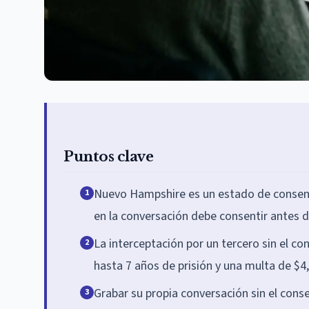
Puntos clave
Nuevo Hampshire es un estado de consent
1
en la conversación debe consentir antes 
La interceptación por un tercero sin el co
2
hasta 7 años de prisión y una multa de $4,
Grabar su propia conversación sin el cons
3