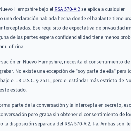
 Nuevo Hampshire bajo el
RSA 570-A:2
se aplica a cualquier
 una declaración hablada hecha donde el hablante tiene un
interceptadas. Ese requisito de expectativa de privacidad i
nguna de las partes espera confidencialidad tiene menos prob
r u oficina.
versación en Nuevo Hampshire, necesita el consentimiento de
rabar. No existe una excepción de "soy parte de ella" para los
 bajo el 18 U.S.C. § 2511, pero el estándar más estricto de N
este estado.
orma parte de la conversación y la intercepta en secreto, es
 conversación pero graba sin obtener el consentimiento de lo
o la disposición separada del RSA 570-A:2, I-a. Ambas son ile