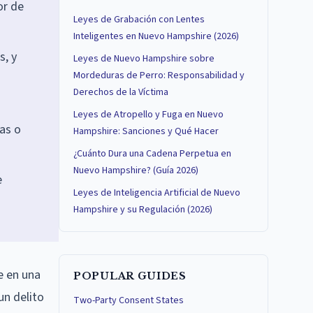
or de
Leyes de Grabación con Lentes
Inteligentes en Nuevo Hampshire (2026)
s, y
Leyes de Nuevo Hampshire sobre
Mordeduras de Perro: Responsabilidad y
Derechos de la Víctima
Leyes de Atropello y Fuga en Nuevo
as o
Hampshire: Sanciones y Qué Hacer
¿Cuánto Dura una Cadena Perpetua en
Nuevo Hampshire? (Guía 2026)
e
Leyes de Inteligencia Artificial de Nuevo
Hampshire y su Regulación (2026)
e en una
POPULAR GUIDES
un delito
Two-Party Consent States