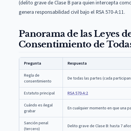
(delito grave de Clase B para quien intercepta como
genera responsabilidad civil bajo el RSA 570-A:11.
Panorama de las Leyes d
Consentimiento de Todas 
Pregunta
Respuesta
Regla de
De todas las partes (cada participa
consentimiento
Estatuto principal
RSA 570-A:2
Cuándo es ilegal
En cualquier momento en que una pa
grabar
Sanción penal
Delito grave de Clase B: hasta 7 año
(tercero)