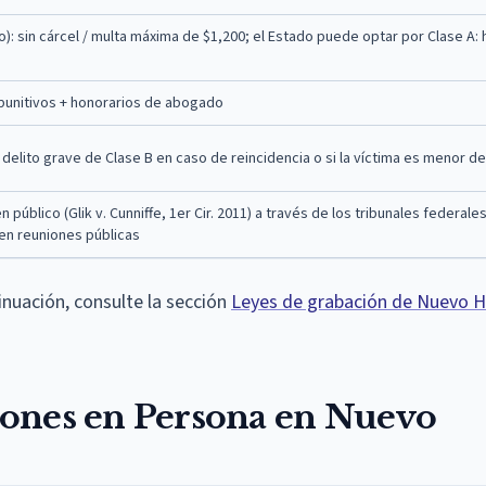
): sin cárcel / multa máxima de $1,200; el Estado puede optar por Clase A: 
 punitivos + honorarios de abogado
 delito grave de Clase B en caso de reincidencia o si la víctima es menor d
público (Glik v. Cunniffe, 1er Cir. 2011) a través de los tribunales federales
en reuniones públicas
nuación, consulte la sección
Leyes de grabación de Nuevo 
iones en Persona en Nuevo