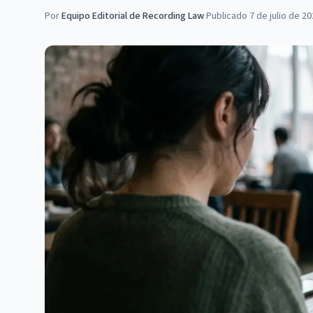
Por
Equipo Editorial de Recording Law
·
Publicado
7 de julio de 2