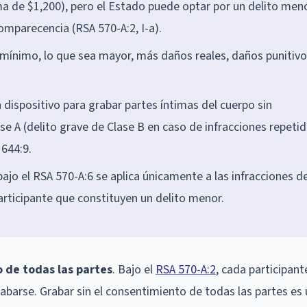
ma de $1,200), pero el Estado puede optar por un delito men
omparecencia (RSA 570-A:2, I-a).
 mínimo, lo que sea mayor, más daños reales, daños punitivo
 dispositivo para grabar partes íntimas del cuerpo sin
e A (delito grave de Clase B en caso de infracciones repetid
 644:9.
 bajo el RSA 570-A:6 se aplica únicamente a las infracciones d
participante que constituyen un delito menor.
 de todas las partes
. Bajo el
RSA 570-A:2
, cada participant
barse. Grabar sin el consentimiento de todas las partes es 