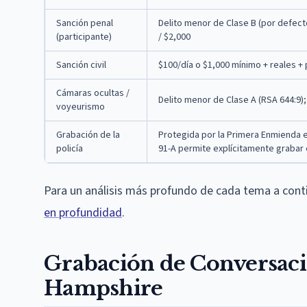
Sanción penal
Delito menor de Clase B (por defecto
(participante)
/ $2,000
Sanción civil
$100/día o $1,000 mínimo + reales +
Cámaras ocultas /
Delito menor de Clase A (RSA 644:9);
voyeurismo
Grabación de la
Protegida por la Primera Enmienda en 
policía
91-A permite explícitamente grabar 
Para un análisis más profundo de cada tema a conti
en profundidad
.
Grabación de Conversac
Hampshire