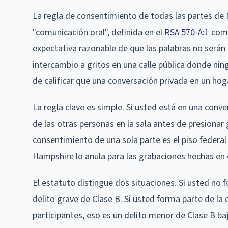
La regla de consentimiento de todas las partes de
"comunicación oral", definida en el
RSA 570-A:1
como
expectativa razonable de que las palabras no serán 
intercambio a gritos en una calle pública donde ni
de calificar que una conversación privada en un hoga
La regla clave es simple. Si usted está en una con
de las otras personas en la sala antes de presionar g
consentimiento de una sola parte es el piso federal
Hampshire lo anula para las grabaciones hechas en 
El estatuto distingue dos situaciones. Si usted no f
delito grave de Clase B. Si usted forma parte de la
participantes, eso es un delito menor de Clase B baj