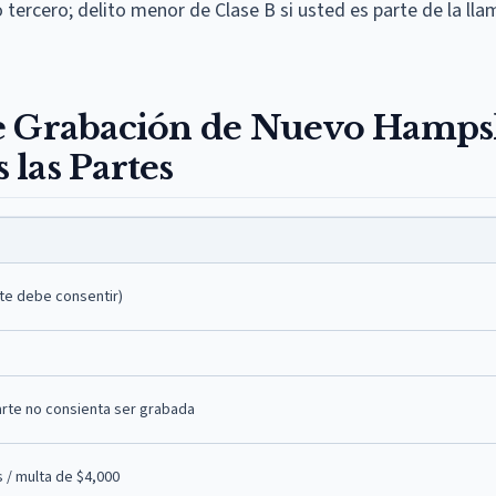
 tercero; delito menor de Clase B si usted es parte de la lla
e Grabación de Nuevo Hamps
las Partes
nte debe consentir)
rte no consienta ser grabada
s / multa de $4,000