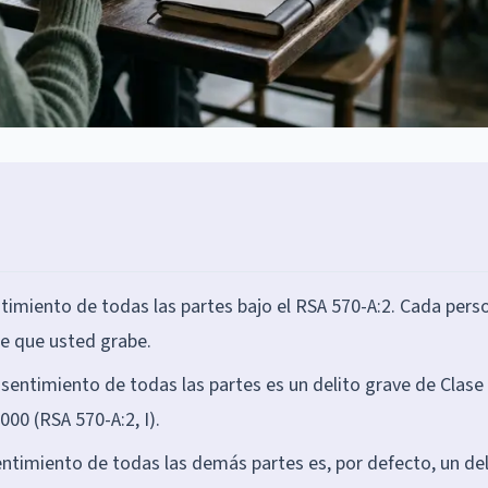
imiento de todas las partes bajo el RSA 570-A:2. Cada pers
de que usted grabe.
nsentimiento de todas las partes es un delito grave de Clase
000 (RSA 570-A:2, I).
entimiento de todas las demás partes es, por defecto, un del