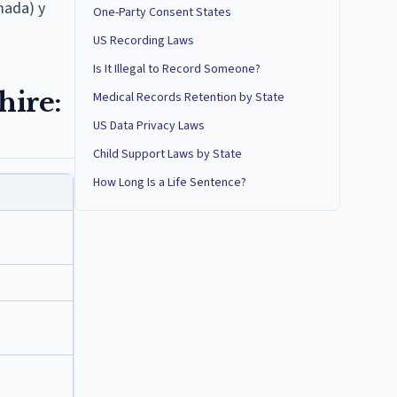
mada) y
One-Party Consent States
US Recording Laws
Is It Illegal to Record Someone?
hire:
Medical Records Retention by State
US Data Privacy Laws
Child Support Laws by State
How Long Is a Life Sentence?