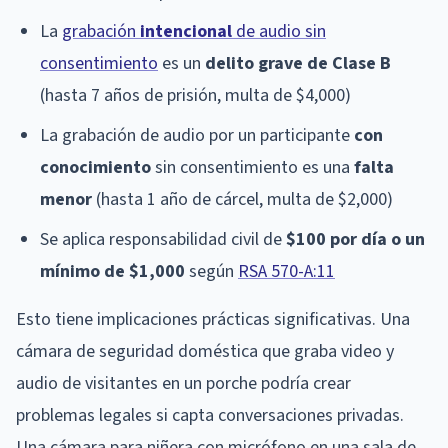
La
grabación
intencional
de audio sin
consentimiento
es un
delito grave de Clase B
(hasta 7 años de prisión, multa de $4,000)
La grabación de audio por un participante
con
conocimiento
sin consentimiento es una
falta
menor
(hasta 1 año de cárcel, multa de $2,000)
Se aplica responsabilidad civil de
$100 por día o un
mínimo de $1,000
según
RSA 570-A:11
Esto tiene implicaciones prácticas significativas. Una
cámara de seguridad doméstica que graba video y
audio de visitantes en un porche podría crear
problemas legales si capta conversaciones privadas.
Una cámara para niñera con micrófono en una sala de