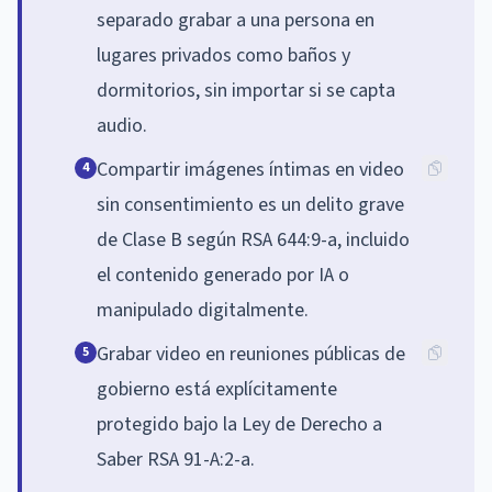
separado grabar a una persona en
lugares privados como baños y
dormitorios, sin importar si se capta
audio.
Compartir imágenes íntimas en video
4
sin consentimiento es un delito grave
de Clase B según RSA 644:9-a, incluido
el contenido generado por IA o
manipulado digitalmente.
Grabar video en reuniones públicas de
5
gobierno está explícitamente
protegido bajo la Ley de Derecho a
Saber RSA 91-A:2-a.