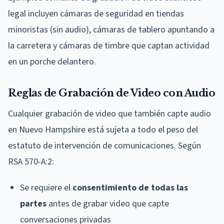
legal incluyen cámaras de seguridad en tiendas
minoristas (sin audio), cámaras de tablero apuntando a
la carretera y cámaras de timbre que captan actividad
en un porche delantero.
Reglas de Grabación de Video con Audio
Cualquier grabación de video que también capte audio
en Nuevo Hampshire está sujeta a todo el peso del
estatuto de intervención de comunicaciones. Según
RSA 570-A:2:
Se requiere el
consentimiento de todas las
partes
antes de grabar video que capte
conversaciones privadas