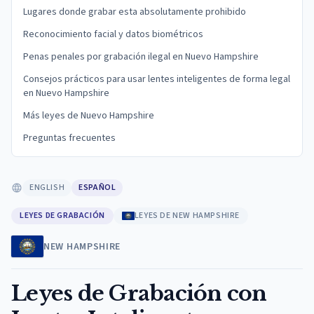
Lugares donde grabar esta absolutamente prohibido
Reconocimiento facial y datos biométricos
Penas penales por grabación ilegal en Nuevo Hampshire
Consejos prácticos para usar lentes inteligentes de forma legal
en Nuevo Hampshire
Más leyes de Nuevo Hampshire
Preguntas frecuentes
ENGLISH
ESPAÑOL
LEYES DE GRABACIÓN
LEYES DE NEW HAMPSHIRE
NEW HAMPSHIRE
Leyes de Grabación con