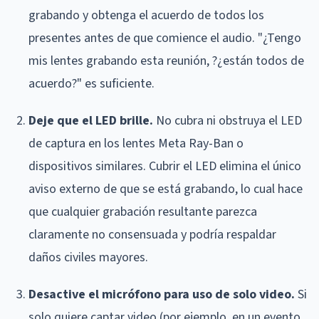
grabando y obtenga el acuerdo de todos los
presentes antes de que comience el audio. "¿Tengo
mis lentes grabando esta reunión, ?¿están todos de
acuerdo?" es suficiente.
Deje que el LED brille.
No cubra ni obstruya el LED
de captura en los lentes Meta Ray-Ban o
dispositivos similares. Cubrir el LED elimina el único
aviso externo de que se está grabando, lo cual hace
que cualquier grabación resultante parezca
claramente no consensuada y podría respaldar
daños civiles mayores.
Desactive el micrófono para uso de solo video.
Si
solo quiere captar video (por ejemplo, en un evento