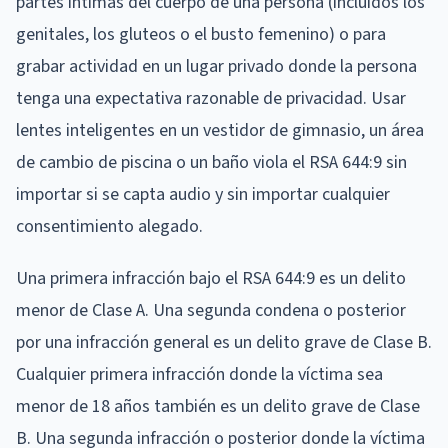
partes íntimas del cuerpo de una persona (incluidos los
genitales, los gluteos o el busto femenino) o para
grabar actividad en un lugar privado donde la persona
tenga una expectativa razonable de privacidad. Usar
lentes inteligentes en un vestidor de gimnasio, un área
de cambio de piscina o un baño viola el RSA 644:9 sin
importar si se capta audio y sin importar cualquier
consentimiento alegado.
Una primera infracción bajo el RSA 644:9 es un delito
menor de Clase A. Una segunda condena o posterior
por una infracción general es un delito grave de Clase B.
Cualquier primera infracción donde la víctima sea
menor de 18 años también es un delito grave de Clase
B. Una segunda infracción o posterior donde la víctima