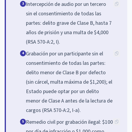
Intercepción de audio por un tercero
3
sin el consentimiento de todas las
partes: delito grave de Clase B, hasta 7
años de prisión y una multa de $4,000
(RSA 570-A:2, I).
Grabación por un participante sin el
4
consentimiento de todas las partes:
delito menor de Clase B por defecto
(sin cárcel, multa máxima de $1,200); el
Estado puede optar por un delito
menor de Clase A antes de la lectura de
cargos (RSA 570-A:2, I-a).
Remedio civil por grabación ilegal: $100
5
por día de infracción o $1,000 como