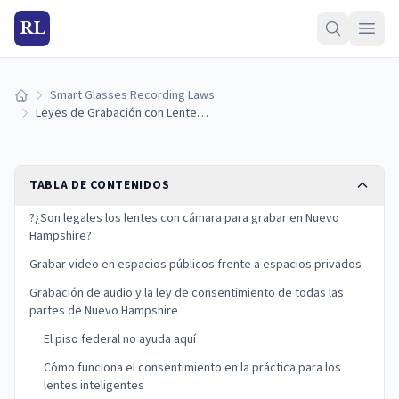
RL
Smart Glasses Recording Laws
Inicio
Leyes de Grabación con Lentes Inteligentes en Nuevo Hampshire (2026)
TABLA DE CONTENIDOS
?¿Son legales los lentes con cámara para grabar en Nuevo
Hampshire?
Grabar video en espacios públicos frente a espacios privados
Grabación de audio y la ley de consentimiento de todas las
partes de Nuevo Hampshire
El piso federal no ayuda aquí
Cómo funciona el consentimiento en la práctica para los
lentes inteligentes