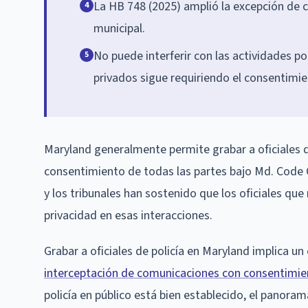
La HB 748 (2025) amplió la excepción de c
4
municipal.
No puede interferir con las actividades po
5
privados sigue requiriendo el consentimie
Maryland generalmente permite grabar a oficiales de
consentimiento de todas las partes bajo Md. Code 
y los tribunales han sostenido que los oficiales que
privacidad en esas interacciones.
Grabar a oficiales de policía en Maryland implica un
interceptación de comunicaciones con consentimien
policía en público está bien establecido, el panor