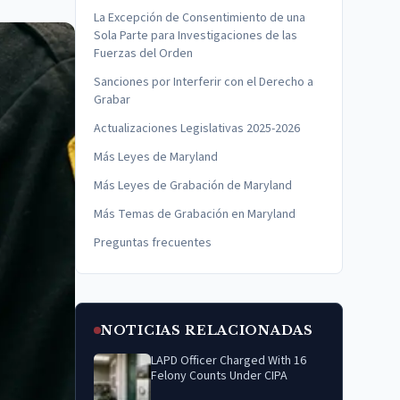
La Excepción de Consentimiento de una
Sola Parte para Investigaciones de las
Fuerzas del Orden
Sanciones por Interferir con el Derecho a
Grabar
Actualizaciones Legislativas 2025-2026
Más Leyes de Maryland
Más Leyes de Grabación de Maryland
Más Temas de Grabación en Maryland
Preguntas frecuentes
NOTICIAS RELACIONADAS
LAPD Officer Charged With 16
Felony Counts Under CIPA