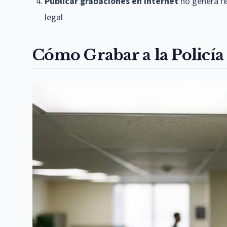
Publicar grabaciones en internet
no genera re
legal
Cómo Grabar a la Policí