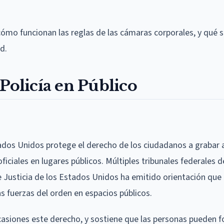
cómo funcionan las reglas de las cámaras corporales, y qué si
d.
Policía en Público
ados Unidos protege el derecho de los ciudadanos a grabar a
oficiales en lugares públicos. Múltiples tribunales federales d
 Justicia de los Estados Unidos ha emitido orientación que
s fuerzas del orden en espacios públicos.
asiones este derecho, y sostiene que las personas pueden f