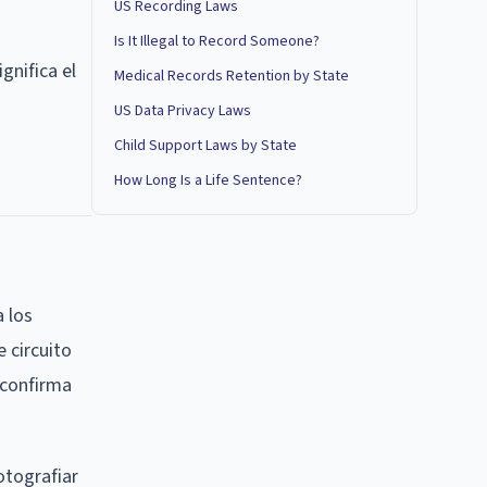
US Recording Laws
Is It Illegal to Record Someone?
gnifica el
Medical Records Retention by State
US Data Privacy Laws
Child Support Laws by State
How Long Is a Life Sentence?
 los
e circuito
 confirma
otografiar