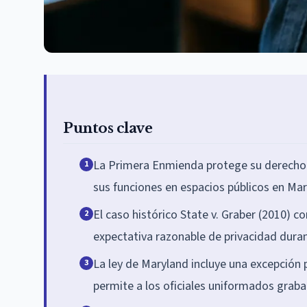
Puntos clave
La Primera Enmienda protege su derecho a 
1
sus funciones en espacios públicos en Mar
El caso histórico State v. Graber (2010) c
2
expectativa razonable de privacidad duran
La ley de Maryland incluye una excepción 
3
permite a los oficiales uniformados grabar