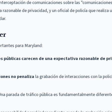
 interceptación de comunicaciones sobre las "comunicaciones
 razonable de privacidad, y un oficial de policía que realiza
dar.
er
ortantes para Maryland:
nes públicas carecen de una expectativa razonable de pr
iones no penaliza
la grabación de interacciones con la polic
na parada de tráfico pública es fundamentalmente diferent