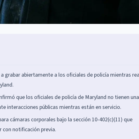
grabar abiertamente a los oficiales de policía mientras rea
yland.
onfirmó que los oficiales de policía de Maryland no tienen una
te interacciones públicas mientras están en servicio.
para cámaras corporales bajo la sección 10-402(c)(11) que
 con notificación previa.