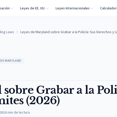
bación
Leyes de EE. UU.
Leyes Internacionales
Calculador
ding Laws
Leyes de Maryland sobre Grabar a la Policía: Sus Derechos y L
 DE MARYLAND
sobre Grabar a la Poli
ites (2026)
026
16
min de lectura