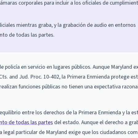
ámaras corporales para incluir a los oficiales de cumplimien
liciales mientras graba, y la grabación de audio en entornos
nto de todas las partes.
 policía en servicio en lugares públicos. Aunque Maryland ex
Cts. and Jud. Proc. 10-402, la Primera Enmienda protege es
 realizan funciones públicas no tienen una expectativa razona
 equilibrio entre los derechos de la Primera Enmienda y la es
to de todas las partes
del estado. Aunque el derecho a grab
ama legal particular de Maryland exige que los ciudadanos co