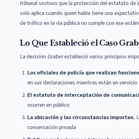
tribunal sostuvo que la protección del estatuto de
solo aplica cuando quien habla tiene una expectativa
de tráfico en la vía pública no cumple con ese están
Lo Que Estableció el Caso Grab
La decisión
Graber
estableció varios principios imp
Los oficiales de policía que realizan funcio
en sus declaraciones mientras están en servicio
El estatuto de interceptación de comunicac
ocurren en público
La ubicación y las circunstancias importan.
U
conversación privada