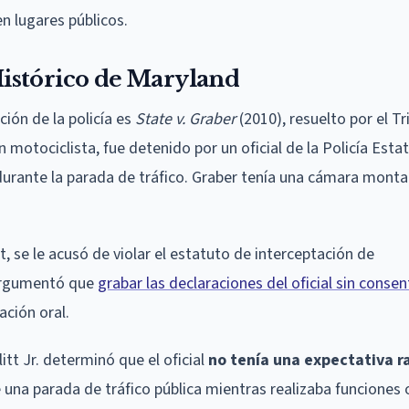
en lugares públicos.
 Histórico de Maryland
ión de la policía es
State v. Graber
(2010), resuelto por el Tr
motociclista, fue detenido por un oficial de la Policía Estat
urante la parada de tráfico. Graber tenía una cámara monta
, se le acusó de violar el estatuto de interceptación de
 argumentó que
grabar las declaraciones del oficial sin conse
ación oral.
itt Jr. determinó que el oficial
no tenía una expectativa r
una parada de tráfico pública mientras realizaba funciones of