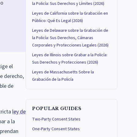
to
la Policía: Sus Derechos y Límites (2026)
Leyes de California sobre la Grabación en
Público: Qué Es Legal (2026)
Leyes de Delaware sobre la Grabación de
la Policía: Sus Derechos, Cámaras
Corporales y Protecciones Legales (2026)
Leyes de Illinois sobre Grabar a la Policía:
Sus Derechos y Protecciones (2026)
ige el
Leyes de Massachusetts Sobre la
te derecho,
Grabación de la Policía
ble de
POPULAR GUIDES
tricta
ley de
Two-Party Consent States
ar a la
One-Party Consent States
mprendan