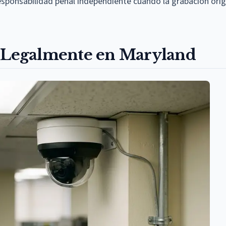
sponsabilidad penal independiente cuando la grabación orig
a Legalmente en Maryland