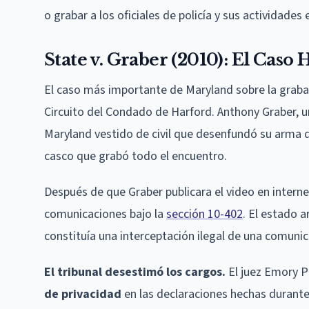
o grabar a los oficiales de policía y sus actividades 
State v. Graber (2010): El Caso
El caso más importante de Maryland sobre la grabac
Circuito del Condado de Harford. Anthony Graber, un 
Maryland vestido de civil que desenfundó su arma d
casco que grabó todo el encuentro.
Después de que Graber publicara el video en internet
comunicaciones bajo la
sección 10-402
. El estado
constituía una interceptación ilegal de una comunic
El tribunal desestimó los cargos.
El juez Emory Pl
de privacidad
en las declaraciones hechas durante 