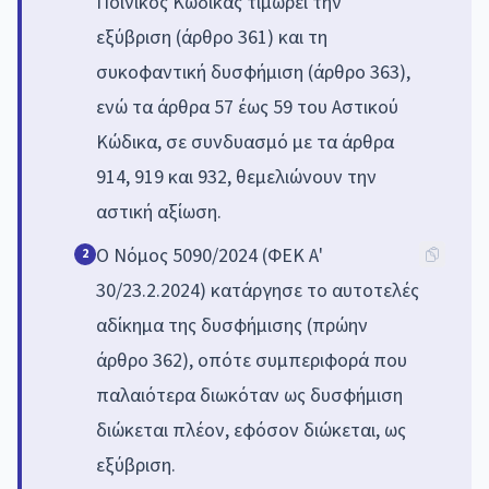
Ποινικός Κώδικας τιμωρεί την
εξύβριση (άρθρο 361) και τη
συκοφαντική δυσφήμιση (άρθρο 363),
ενώ τα άρθρα 57 έως 59 του Αστικού
Κώδικα, σε συνδυασμό με τα άρθρα
914, 919 και 932, θεμελιώνουν την
αστική αξίωση.
Ο Νόμος 5090/2024 (ΦΕΚ Α'
2
30/23.2.2024) κατάργησε το αυτοτελές
αδίκημα της δυσφήμισης (πρώην
άρθρο 362), οπότε συμπεριφορά που
παλαιότερα διωκόταν ως δυσφήμιση
διώκεται πλέον, εφόσον διώκεται, ως
εξύβριση.