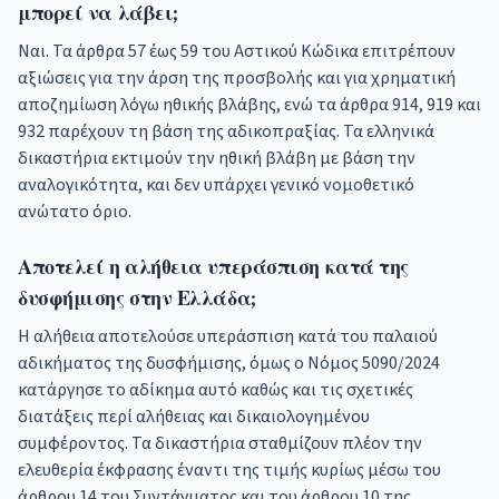
μπορεί να λάβει;
Ναι. Τα άρθρα 57 έως 59 του Αστικού Κώδικα επιτρέπουν
αξιώσεις για την άρση της προσβολής και για χρηματική
αποζημίωση λόγω ηθικής βλάβης, ενώ τα άρθρα 914, 919 και
932 παρέχουν τη βάση της αδικοπραξίας. Τα ελληνικά
δικαστήρια εκτιμούν την ηθική βλάβη με βάση την
αναλογικότητα, και δεν υπάρχει γενικό νομοθετικό
ανώτατο όριο.
Αποτελεί η αλήθεια υπεράσπιση κατά της
δυσφήμισης στην Ελλάδα;
Η αλήθεια αποτελούσε υπεράσπιση κατά του παλαιού
αδικήματος της δυσφήμισης, όμως ο Νόμος 5090/2024
κατάργησε το αδίκημα αυτό καθώς και τις σχετικές
διατάξεις περί αλήθειας και δικαιολογημένου
συμφέροντος. Τα δικαστήρια σταθμίζουν πλέον την
ελευθερία έκφρασης έναντι της τιμής κυρίως μέσω του
άρθρου 14 του Συντάγματος και του άρθρου 10 της