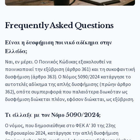
Frequently Asked Questions
Είναι η δυσφήμιση ποινικό αδίκημα στην
Ελλάδα;
Ναι, εν μέρει. Ο Ποινικός Κώδικας εξακολουθεί να
ποινικοποιεί την εξύβριση (άρθρο 361) και τη συκοφαντική
δυσφήμιση (άρθρο 363). Ο Νόμος 5090/2024 κατάργησε το
αυτοτελές αδίκημα της απλής δυσφήμισης (πρώην άρθρο
362), οπότε συμπεριφορά που παλαιότερα διωκόταν ως
δυσφήμιση διώκεται πλέον, εφόσον διώκεται, ως εξύβριση.
Τι άλλαξε με τον Νόμο 5090/2024;
Ο νόμος, που δημοσιεύθηκε στο ΦΕΚ Α' 30 της 23ης
Φεβρουαρίου 2024, κατάργησε την απλή δυσφήμιση