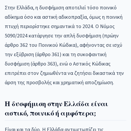
Στην Ελλάδα, η δυσφήμιση αποτελεί τόσο ποινικό
αδίκημα όσο και αστική αδικοπραξία, όμως η ποινική
πτυχή περιορίστηκε σημαντικά το 2024. Ο Νόμος
5090/2024 κατάργησε την απλή δυσφήμιση (πρώην
άρθρο 362 του Ποινικού Κώδικα), αφήνοντας σε ισχύ
την εξύβριση (άρθρο 361) και τη συκοφαντική
δυσφήμιση (άρθρο 363), ενώ ο Αστικός Κώδικας
επιτρέπει στον ζημιωθέντα να ζητήσει δικαστικά την
άρση της προσβολής και χρηματική αποζημίωση.
Η δυσφήμιση στην Ελλάδα είναι
αστικό, ποινικό ή αμφότερα;
Είναι και τα δύο. Η Ελλάδα αντιμετωπίζει τις