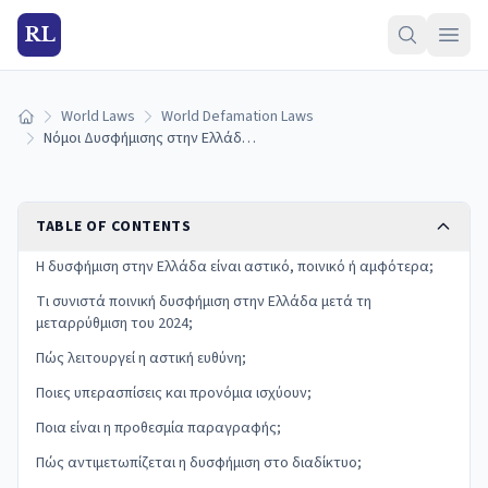
RL
World Laws
World Defamation Laws
Home
Νόμοι Δυσφήμισης στην Ελλάδα: Αστική, Ποινική Ευθύνη και Υπερασπίσεις
TABLE OF CONTENTS
Η δυσφήμιση στην Ελλάδα είναι αστικό, ποινικό ή αμφότερα;
Τι συνιστά ποινική δυσφήμιση στην Ελλάδα μετά τη
μεταρρύθμιση του 2024;
Πώς λειτουργεί η αστική ευθύνη;
Ποιες υπερασπίσεις και προνόμια ισχύουν;
Ποια είναι η προθεσμία παραγραφής;
Πώς αντιμετωπίζεται η δυσφήμιση στο διαδίκτυο;