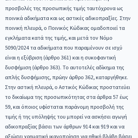
προσβολές της προσωπικής τιμής ταυτόχρονα ως
ποινικά αδικήματα και ως αστικές αδικοπραξίες. Στην
ποινική πλευρά, ο Ποινικός Κώδικας ομαδοποιεί τα
εγκλήματα κατά της τιμής, και μετά τον Νόμο
5090/2024 τα αδικήματα που παραμένουν σε ισχύ
είναι η εξύβριση (άρθρο 361) και η συκοφαντική
δυσφήμιση (άρθρο 363). Το αυτοτελές αδίκημα της
απλής δυσφήμισης, πρώην άρθρο 362, καταργήθηκε.
Στην αστική πλευρά, ο Αστικός Κώδικας προστατεύει
το δικαίωμα της προσωπικότητας στα άρθρα 57 έως
59, και όποιος υφίσταται παράνομη προσβολή της
τιμής ή της υπόληψής του μπορεί να ασκήσει αγωγή
αδικοπραξίας βάσει των άρθρων 914 και 919 και να
αξιώσει χρηματική ικανοποίηση για ηθική βλάβη βάσει