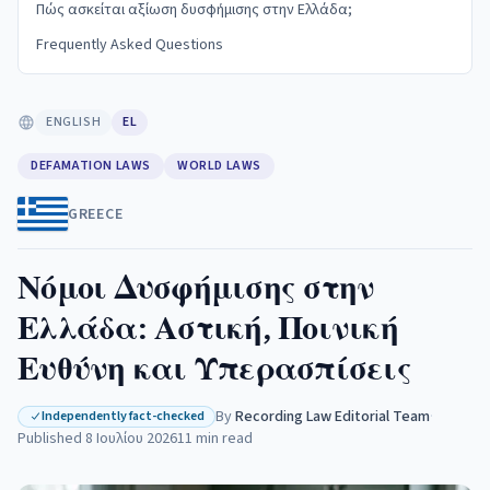
Πώς ασκείται αξίωση δυσφήμισης στην Ελλάδα;
Frequently Asked Questions
ENGLISH
EL
DEFAMATION LAWS
WORLD LAWS
GREECE
Νόμοι Δυσφήμισης στην
Ελλάδα: Αστική, Ποινική
Ευθύνη και Υπερασπίσεις
By
Recording Law Editorial Team
·
Independently fact-checked
Published
8 Ιουλίου 2026
11
min read