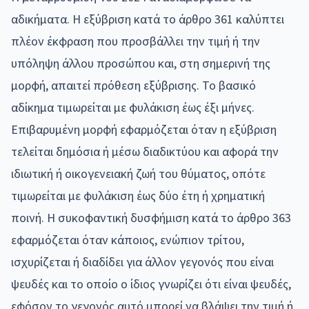
αδικήματα. Η εξύβριση κατά το άρθρο 361 καλύπτει
πλέον έκφραση που προσβάλλει την τιμή ή την
υπόληψη άλλου προσώπου και, στη σημερινή της
μορφή, απαιτεί πρόθεση εξύβρισης. Το βασικό
αδίκημα τιμωρείται με φυλάκιση έως έξι μήνες.
Επιβαρυμένη μορφή εφαρμόζεται όταν η εξύβριση
τελείται δημόσια ή μέσω διαδικτύου και αφορά την
ιδιωτική ή οικογενειακή ζωή του θύματος, οπότε
τιμωρείται με φυλάκιση έως δύο έτη ή χρηματική
ποινή. Η συκοφαντική δυσφήμιση κατά το άρθρο 363
εφαρμόζεται όταν κάποιος, ενώπιον τρίτου,
ισχυρίζεται ή διαδίδει για άλλον γεγονός που είναι
ψευδές και το οποίο ο ίδιος γνωρίζει ότι είναι ψευδές,
εφόσον το γεγονός αυτό μπορεί να βλάψει την τιμή ή