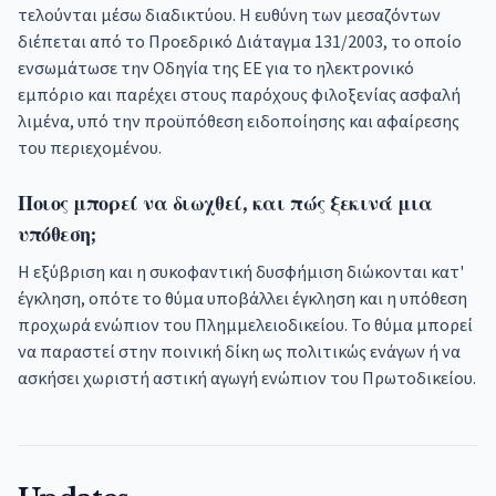
τελούνται μέσω διαδικτύου. Η ευθύνη των μεσαζόντων
διέπεται από το Προεδρικό Διάταγμα 131/2003, το οποίο
ενσωμάτωσε την Οδηγία της ΕΕ για το ηλεκτρονικό
εμπόριο και παρέχει στους παρόχους φιλοξενίας ασφαλή
λιμένα, υπό την προϋπόθεση ειδοποίησης και αφαίρεσης
του περιεχομένου.
Ποιος μπορεί να διωχθεί, και πώς ξεκινά μια
υπόθεση;
Η εξύβριση και η συκοφαντική δυσφήμιση διώκονται κατ'
έγκληση, οπότε το θύμα υποβάλλει έγκληση και η υπόθεση
προχωρά ενώπιον του Πλημμελειοδικείου. Το θύμα μπορεί
να παραστεί στην ποινική δίκη ως πολιτικώς ενάγων ή να
ασκήσει χωριστή αστική αγωγή ενώπιον του Πρωτοδικείου.