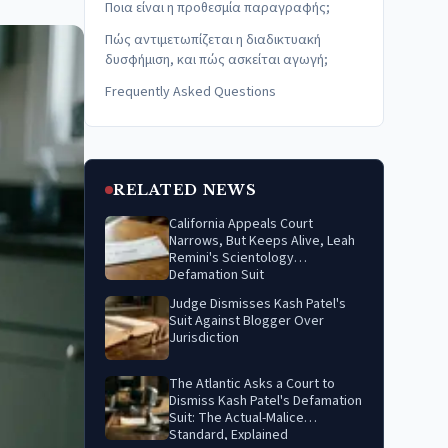
Ποια είναι η προθεσμία παραγραφής;
Πώς αντιμετωπίζεται η διαδικτυακή
δυσφήμιση, και πώς ασκείται αγωγή;
Frequently Asked Questions
RELATED NEWS
California Appeals Court
Narrows, But Keeps Alive, Leah
Remini's Scientology
Defamation Suit
Judge Dismisses Kash Patel's
Suit Against Blogger Over
Jurisdiction
The Atlantic Asks a Court to
Dismiss Kash Patel's Defamation
Suit: The Actual-Malice
Standard, Explained