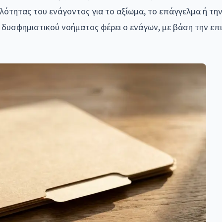
λότητας του ενάγοντος για το αξίωμα, το επάγγελμα ή τη
υ δυσφημιστικού νοήματος φέρει ο ενάγων, με βάση την ε