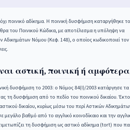
 όχι ποινικό αδίκημα. Η ποινική δυσφήμιση καταργήθηκε το
ρθρα του Ποινικού Κώδικα, με αποτέλεσμα η υπόληψη να
 Αδικημάτων Νόμου (Κεφ. 148), ο οποίος κωδικοποιεί τον 
εις.
ναι αστική, ποινική ή αμφότερα
νική δυσφήμιση το 2003: ο Νόμος 84(Ι)/2003 κατάργησε τα
τας τη δυσφήμιση από το πεδίο του ποινικού δικαίου. Έκτο
στικού δικαίου, κυρίως μέσω του περί Αστικών Αδικημάτ
σε μεγάλο βαθμό από το αγγλικό κοινοδίκαιο και την αγγλι
ιμετωπίζει τη δυσφήμιση ως αστικό αδίκημα (tort) που πα