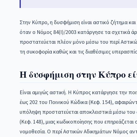
Στην Κύπρο, η δυσφήμιση είναι αστικό ζήτημα και
όταν ο Νόμος 84(Ι)/2003 κατάργησε τα σχετικά ά
προστατεύεται πλέον μόνο μέσω του περί Αστικών
τη συκοφορία καθώς και τις διαθέσιμες υπερασπίσ
Η δυσφήμιση στην Κύπρο εί
Είναι αμιγώς αστική. Η Κύπρος κατάργησε την ποι
έως 202 του Ποινικού Κώδικα (Κεφ. 154), αφαιρών
υπόληψη προστατεύεται αποκλειστικά μέσω του α
(Κεφ. 148), μιας κωδικοποίησης που επηρεάζεται 
νομοθεσία. Ο περί Αστικών Αδικημάτων Νόμος αντ