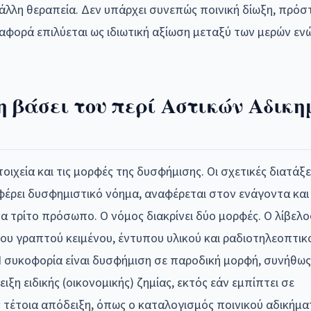
άλλη θεραπεία. Δεν υπάρχει συνεπώς ποινική δίωξη, πρόστ
αφορά επιλύεται ως ιδιωτική αξίωση μεταξύ των μερών εν
η βάσει του περί Αστικών Αδικ
ιχεία και τις μορφές της δυσφήμισης. Οι σχετικές διατάξε
φέρει δυσφημιστικό νόημα, αναφέρεται στον ενάγοντα και
α τρίτο πρόσωπο. Ο νόμος διακρίνει δύο μορφές. Ο λίβελος
υ γραπτού κειμένου, έντυπου υλικού και ραδιοτηλεοπτικο
. Η συκοφορία είναι δυσφήμιση σε παροδική μορφή, συνήθως
ξη ειδικής (οικονομικής) ζημίας, εκτός εάν εμπίπτει σε
ς τέτοια απόδειξη, όπως ο καταλογισμός ποινικού αδικήμα