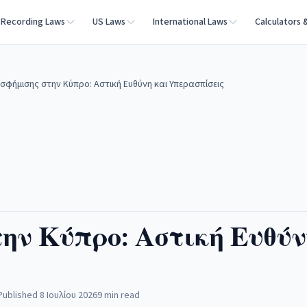
Recording Laws
US Laws
International Laws
Calculators 
σφήμισης στην Κύπρο: Αστική Ευθύνη και Υπερασπίσεις
την Κύπρο: Αστική Ευθύν
Published
8 Ιουλίου 2026
9
min read