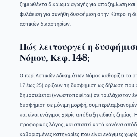
ζημιωθέντα δικαίωμα αγωγής για αποζημίωση και 
φυλάκιση για συνήθη δυσφήμιση στην Κύπρο· η δι
αστικών δικαστηρίων.
Πώς λειτουργεί η δυσφήμισ
Νόμου, Κεφ. 148;
Ο περί Αστικών Αδικημάτων Νόμος καθορίζει τα στο
17 έως 25) ορίζουν τη δυσφήμιση ως δήλωση που 
δημοσιεύεται (γνωστοποιείται) σε τουλάχιστον έν
δυσφήμιση σε μόνιμη μορφή, συμπεριλαμβανομένο
και είναι ενάγιμος χωρίς απόδειξη ειδικής ζημίας
προφορικός λόγος, και απαιτεί κατά κανόνα απόδει
καθορισμένες κατηγορίες που είναι ενάγιμες χωρί