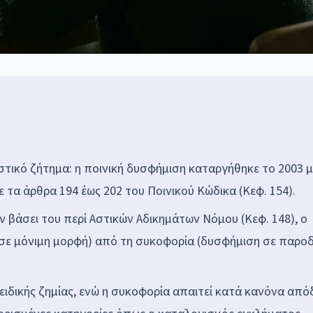
στικό ζήτημα: η ποινική δυσφήμιση καταργήθηκε το 2003 μ
 τα άρθρα 194 έως 202 του Ποινικού Κώδικα (Κεφ. 154).
 βάσει του περί Αστικών Αδικημάτων Νόμου (Κεφ. 148), ο
η σε μόνιμη μορφή) από τη συκοφορία (δυσφήμιση σε παροδ
 ειδικής ζημίας, ενώ η συκοφορία απαιτεί κατά κανόνα από