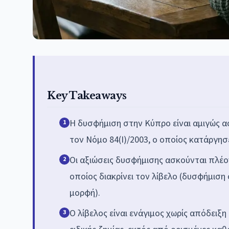
Key Takeaways
Η δυσφήμιση στην Κύπρο είναι αμιγώς α
1
τον Νόμο 84(Ι)/2003, ο οποίος κατάργησε
Οι αξιώσεις δυσφήμισης ασκούνται πλέον
2
οποίος διακρίνει τον λίβελο (δυσφήμισ
μορφή).
Ο λίβελος είναι ενάγιμος χωρίς απόδειξη
3