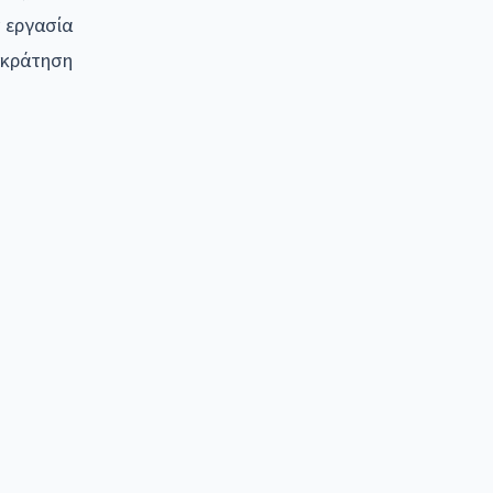
ν εργασία
πικράτηση