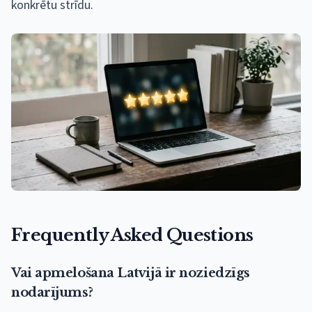
konkrētu strīdu.
Frequently Asked Questions
Vai apmelošana Latvijā ir noziedzīgs
nodarījums?