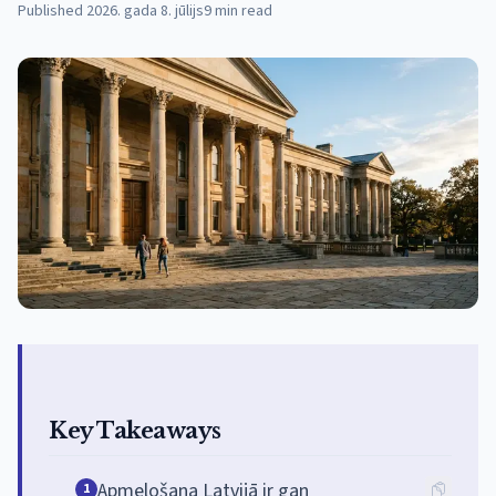
Published
2026. gada 8. jūlijs
9
min read
Key Takeaways
Apmelošana Latvijā ir gan
1