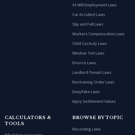
At-Will Employment Laws
Car Accident Laws
Slip and Fall Laws
Workers Compensation Laws
Child Custody Laws
Window Tint Laws
Divorce Laws
Landlord-Tenant Laws
Restraining Order Laws
Deepfake Laws
Injury Settlement Values
CALCULATORS &
BROWSE BY TOPIC
TOOLS
Recording Laws