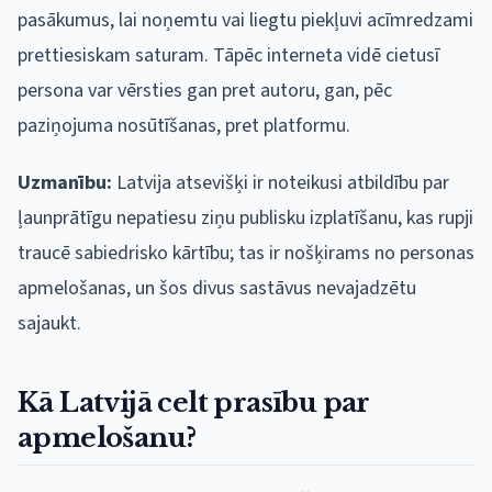
pasākumus, lai noņemtu vai liegtu piekļuvi acīmredzami
prettiesiskam saturam. Tāpēc interneta vidē cietusī
persona var vērsties gan pret autoru, gan, pēc
paziņojuma nosūtīšanas, pret platformu.
Uzmanību:
Latvija atsevišķi ir noteikusi atbildību par
ļaunprātīgu nepatiesu ziņu publisku izplatīšanu, kas rupji
traucē sabiedrisko kārtību; tas ir nošķirams no personas
apmelošanas, un šos divus sastāvus nevajadzētu
sajaukt.
Kā Latvijā celt prasību par
apmelošanu?