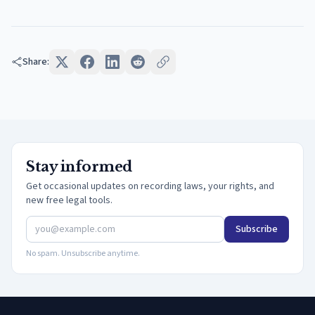
Share:
Stay informed
Get occasional updates on recording laws, your rights, and
new free legal tools.
Subscribe
No spam. Unsubscribe anytime.