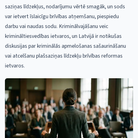
saziņas līdzekļus, nodarījumu vērtē smagāk, un sods
var ietvert īslaicīgu brīvības atņemšanu, piespiedu
darbu vai naudas sodu. Kriminālvajāšanu veic
krimināltiesvedības ietvaros, un Latvijā ir notikušas
diskusijas par kriminālās apmelošanas sašaurināšanu
vai atcelšanu plašsaziņas līdzekļu brīvības reformas
ietvaros.